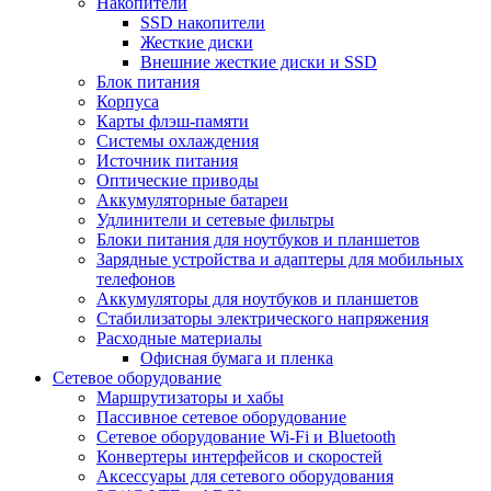
Накопители
SSD накопители
Жесткие диски
Внешние жесткие диски и SSD
Блок питания
Корпуса
Карты флэш-памяти
Системы охлаждения
Источник питания
Оптические приводы
Аккумуляторные батареи
Удлинители и сетевые фильтры
Блоки питания для ноутбуков и планшетов
Зарядные устройства и адаптеры для мобильных
телефонов
Аккумуляторы для ноутбуков и планшетов
Стабилизаторы электрического напряжения
Расходные материалы
Офисная бумага и пленка
Сетевое оборудование
Маршрутизаторы и хабы
Пассивное сетевое оборудование
Сетевое оборудование Wi-Fi и Bluetooth
Конвертеры интерфейсов и скоростей
Аксессуары для сетевого оборудования