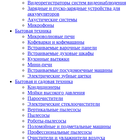
Видеорегистраторы систем видеонаблюдения
Зарядные и пуско-зарядные устройства для
аккумуляторов
Акустические системы
Микрофоны
Бытовая техника
Микроволновые печи
Кофеварки и кофемашины
Встраиваемые варочные панели
Встраиваемые духовые шкафы
Кухонные вытяжки
Мини-печи
Встраиваемые посудомоечные машины
Электрические зубные щетки
Бытовая и садовая техника
Кондиционеры
Мойки высокого давления
Пароочистители
Электрические стеклоочистители
Вертикальные пылесосы
Пылесосы
Роботы-пылесосы
Поломойные и подметальные машины
Профессиональные пылесосы
Очистители и увлажнители воздуха