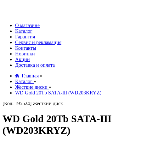
О магазине
Каталог
Гарантия
Сервис и рекламация
Контакты
Новинки
Акции
Доставка и оплата
Главная
»
Каталог
»
Жесткие диски
»
WD Gold 20Tb SATA-III (WD203KRYZ)
[Код: 195524]
Жесткий диск
WD Gold 20Tb SATA-III
(WD203KRYZ)