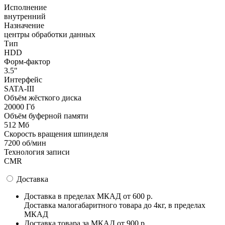
Исполнение
внутренний
Назначение
центры обработки данных
Тип
HDD
Форм-фактор
3.5"
Интерфейс
SATA-III
Объём жёсткого диска
20000 Гб
Объём буферной памяти
512 Мб
Скорость вращения шпинделя
7200 об/мин
Технология записи
CMR
Доставка
Доставка в пределах МКАД
от 600 р.
Доставка малогабаритного товара до 4кг, в пределах
МКАД
Доставка товара за МКАД
от 900 р.