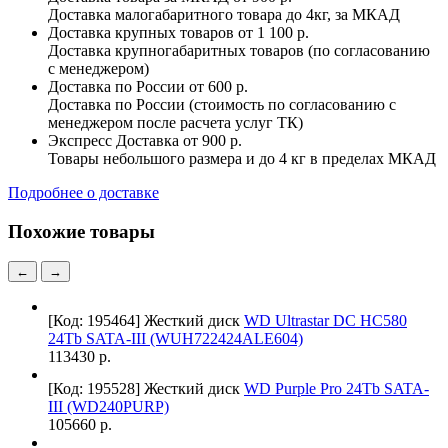
Доставка малогабаритного товара до 4кг, за МКАД
Доставка крупных товаров
от 1 100 р.
Доставка крупногабаритных товаров (по согласованию
с менеджером)
Доставка по России
от 600 р.
Доставка по России (стоимость по согласованию с
менеджером после расчета услуг ТК)
Экспресс Доставка
от 900 р.
Товары небольшого размера и до 4 кг в пределах МКАД
Подробнее о доставке
Похожие товары
←
→
[Код: 195464]
Жесткий диск
WD Ultrastar DC HC580
24Tb SATA-III (WUH722424ALE604)
113430 р.
[Код: 195528]
Жесткий диск
WD Purple Pro 24Tb SATA-
III (WD240PURP)
105660 р.