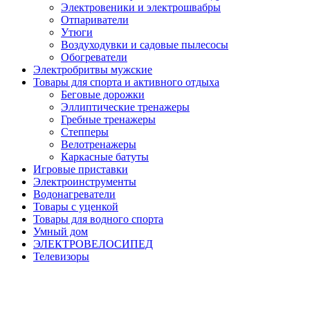
Электровеники и электрошвабры
Отпариватели
Утюги
Воздуходувки и садовые пылесосы
Обогреватели
Электробритвы мужские
Товары для спорта и активного отдыха
Беговые дорожки
Эллиптические тренажеры
Гребные тренажеры
Степперы
Велотренажеры
Каркасные батуты
Игровые приставки
Электроинструменты
Водонагреватели
Товары с уценкой
Товары для водного спорта
Умный дом
ЭЛЕКТРОВЕЛОСИПЕД
Телевизоры