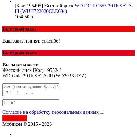
[Код: 195495]
Жесткий диск
WD DC HC555 20Tb SATA-
III (WUH722020CLE604)
104850 р.
Быстрый заказ
Ваш заказ принят, спасибо!
Быстрый заказ
Вы заказываете:
Жесткий диск
[Код: 195524]
WD Gold 20Tb SATA-III (WD203KRYZ)
Согласие на обработку персональных данных
Отправить
Мобиком © 2015 - 2026