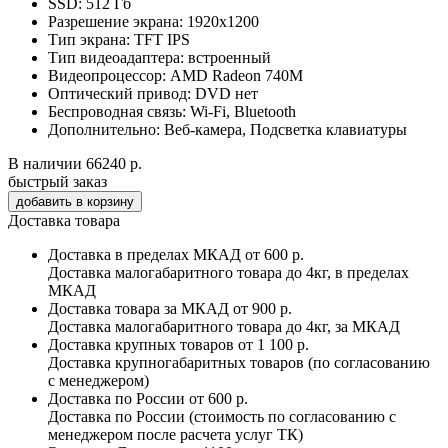
SSD:
512 Гб
Разрешение экрана:
1920x1200
Тип экрана:
TFT IPS
Тип видеоадаптера:
встроенный
Видеопроцессор:
AMD Radeon 740M
Оптический привод:
DVD нет
Беспроводная связь:
Wi-Fi, Bluetooth
Дополнительно:
Веб-камера, Подсветка клавиатуры
В наличии
66240 р.
быстрый заказ
Доставка товара
Доставка в пределах МКАД
от 600 р.
Доставка малогабаритного товара до 4кг, в пределах
МКАД
Доставка товара за МКАД
от 900 р.
Доставка малогабаритного товара до 4кг, за МКАД
Доставка крупных товаров
от 1 100 р.
Доставка крупногабаритных товаров (по согласованию
с менеджером)
Доставка по России
от 600 р.
Доставка по России (стоимость по согласованию с
менеджером после расчета услуг ТК)