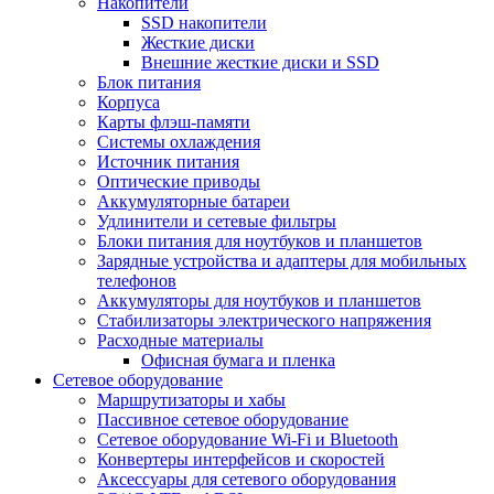
Накопители
SSD накопители
Жесткие диски
Внешние жесткие диски и SSD
Блок питания
Корпуса
Карты флэш-памяти
Системы охлаждения
Источник питания
Оптические приводы
Аккумуляторные батареи
Удлинители и сетевые фильтры
Блоки питания для ноутбуков и планшетов
Зарядные устройства и адаптеры для мобильных
телефонов
Аккумуляторы для ноутбуков и планшетов
Стабилизаторы электрического напряжения
Расходные материалы
Офисная бумага и пленка
Сетевое оборудование
Маршрутизаторы и хабы
Пассивное сетевое оборудование
Сетевое оборудование Wi-Fi и Bluetooth
Конвертеры интерфейсов и скоростей
Аксессуары для сетевого оборудования