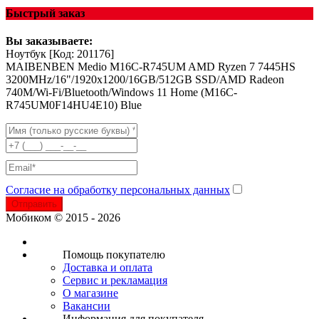
Быстрый заказ
Вы заказываете:
Ноутбук
[Код: 201176]
MAIBENBEN Medio M16C-R745UM AMD Ryzen 7 7445HS
3200MHz/16"/1920x1200/16GB/512GB SSD/AMD Radeon
740M/Wi-Fi/Bluetooth/Windows 11 Home (M16C-
R745UM0F14HU4E10) Blue
Согласие на обработку персональных данных
Отправить
Мобиком © 2015 - 2026
Помощь покупателю
Доставка и оплата
Сервис и рекламация
О магазине
Вакансии
Информация для покупателя