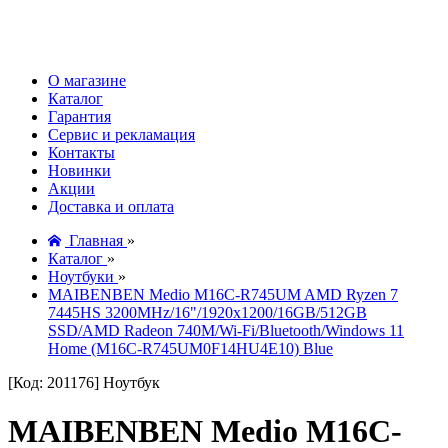
О магазине
Каталог
Гарантия
Сервис и рекламация
Контакты
Новинки
Акции
Доставка и оплата
Главная
»
Каталог
»
Ноутбуки
»
MAIBENBEN Medio M16C-R745UM AMD Ryzen 7
7445HS 3200MHz/16"/1920x1200/16GB/512GB
SSD/AMD Radeon 740M/Wi-Fi/Bluetooth/Windows 11
Home (M16C-R745UM0F14HU4E10) Blue
[Код: 201176]
Ноутбук
MAIBENBEN Medio M16C-