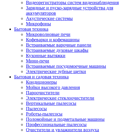
Видеорегистраторы систем видеонаблюдения
Зарядные и пуско-зарядные устройства для
аккумуляторов
Акустические системы
Микрофоны
Бытовая техника
Микроволновые печи
Кофеварки и кофемашины
Встраиваемые варочные панели
Встраиваемые духовые шкафы
Кухонные вытяжки
Мини-печи
Встраиваемые посудомоечные машины
Электрические зубные щетки
Бытовая и садовая техника
Кондиционеры
Мойки высокого давления
Пароочистители
Электрические стеклоочистители
Вертикальные пылесосы
Пылесосы
Роботы-пылесосы
Поломойные и подметальные машины
Профессиональные пылесосы
Очистители и увлажнители воздуха