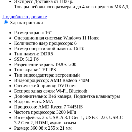
Экспресс Доставка
от 1100 р.
Товары небольшого размера и до 4 кг в пределах МКАД
Подробнее о доставке
Характеристики
Размер экрана:
16"
Операционная система:
Windows 11 Home
Количество ядер процессора:
6
Размер оперативной памяти:
16 Гб
Тип памяти:
DDR5
SSD:
512 Гб
Разрешение экрана:
1920x1200
Тип экрана:
TFT IPS
Тип видеоадаптера:
встроенный
Видеопроцессор:
AMD Radeon 740M
Оптический привод:
DVD нет
Беспроводная связь:
Wi-Fi, Bluetooth
Дополнительно:
Веб-камера, Подсветка клавиатуры
Видеопамять:
SMA
Процессор:
AMD Ryzen 7 7445HS
Частота процессора:
3200 МГц
Интерфейсы:
2 x USB-A 3.1 Gen 1, USB-C 2.0, USB-C
3.2 Gen 2, HDMI, аудио разъем
Размер:
360.08 x 255 x 21 мм