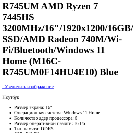
R745UM AMD Ryzen 7
7445HS
3200MHz/16"/1920x1200/16GB
SSD/AMD Radeon 740M/Wi-
Fi/Bluetooth/Windows 11
Home (M16C-
R745UM0F14HU4E10) Blue
Увеличить изображение
Ноутбук
Размер экрана:
16"
Операционная система:
Windows 11 Home
Количество ядер процессора:
6
Размер оперативной памяти:
16 Гб
Тип памяти:
DDR5