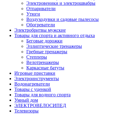
Электровеники и электрошвабры
Отпариватели
Утюги
Воздуходувки и садовые пылесосы
Обогреватели
Электробритвы мужские
Товары для спорта и активного отдыха
Беговые дорожки
Эллиптические тренажеры
Гребные тренажеры
Степперы
Велотренажеры
Каркасные батуты
Игровые приставки
Электроинструменты
Водонагреватели
Товары с уценкой
Товары для водного спорта
Умный дом
ЭЛЕКТРОВЕЛОСИПЕД
Телевизоры