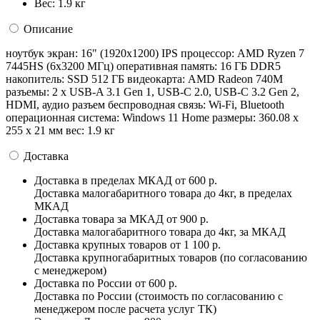
Вес:
1.9 кг
Описание
ноутбук экран: 16" (1920x1200) IPS процессор: AMD Ryzen 7
7445HS (6x3200 МГц) оперативная память: 16 ГБ DDR5
накопитель: SSD 512 ГБ видеокарта: AMD Radeon 740M
разъемы: 2 x USB-A 3.1 Gen 1, USB-C 2.0, USB-C 3.2 Gen 2,
HDMI, аудио разъем беспроводная связь: Wi-Fi, Bluetooth
операционная система: Windows 11 Home pазмеры: 360.08 x
255 x 21 мм вес: 1.9 кг
Доставка
Доставка в пределах МКАД
от 600 р.
Доставка малогабаритного товара до 4кг, в пределах
МКАД
Доставка товара за МКАД
от 900 р.
Доставка малогабаритного товара до 4кг, за МКАД
Доставка крупных товаров
от 1 100 р.
Доставка крупногабаритных товаров (по согласованию
с менеджером)
Доставка по России
от 600 р.
Доставка по России (стоимость по согласованию с
менеджером после расчета услуг ТК)