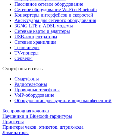
Пассивное сетевое оборудование
Сетевое оборудование Wi-Fi и Bluetooth
Конвертеры интерфейсов и скоростей
Аксессуары для сетевого оборудования
3G/4G LTE и ADSL модемы
Сетевые карты и адаптеры
USB-концентраторы
Сетевые хранилища
Трансиверы
TV-тюнеры
Серверы
Смартфоны и связь
Смартфоны
Радиотелефоны
Проводные телефоны
VoIP-оборудование
Оборудование для аудио- и видеоконференций
Беспроводная колонка
Наушники и Bluetooth-гарнитуры
Принтеры
Принтеры чеков, этикеток, штрих-кода
Ламинаторы