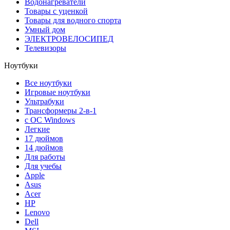
Водонагреватели
Товары с уценкой
Товары для водного спорта
Умный дом
ЭЛЕКТРОВЕЛОСИПЕД
Телевизоры
Ноутбуки
Все ноутбуки
Игровые ноутбуки
Ультрабуки
Трансформеры 2-в-1
с ОС Windows
Легкие
17 дюймов
14 дюймов
Для работы
Для учебы
Apple
Asus
Acer
HP
Lenovo
Dell