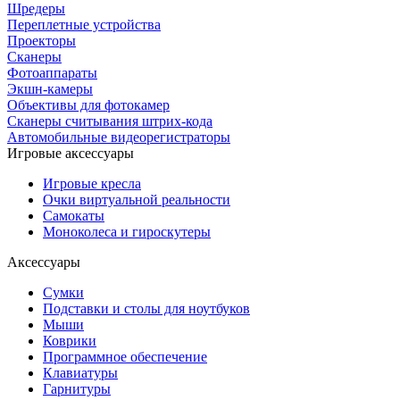
Шредеры
Переплетные устройства
Проекторы
Сканеры
Фотоаппараты
Экшн-камеры
Объективы для фотокамер
Сканеры считывания штрих-кода
Автомобильные видеорегистраторы
Игровые аксессуары
Игровые кресла
Очки виртуальной реальности
Самокаты
Моноколеса и гироскутеры
Аксессуары
Сумки
Подставки и столы для ноутбуков
Мыши
Коврики
Программное обеспечение
Клавиатуры
Гарнитуры