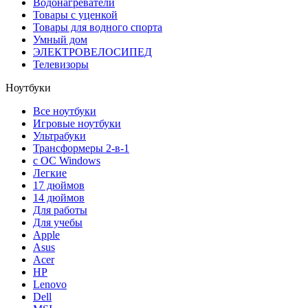
Водонагреватели
Товары с уценкой
Товары для водного спорта
Умный дом
ЭЛЕКТРОВЕЛОСИПЕД
Телевизоры
Ноутбуки
Все ноутбуки
Игровые ноутбуки
Ультрабуки
Трансформеры 2-в-1
с ОС Windows
Легкие
17 дюймов
14 дюймов
Для работы
Для учебы
Apple
Asus
Acer
HP
Lenovo
Dell