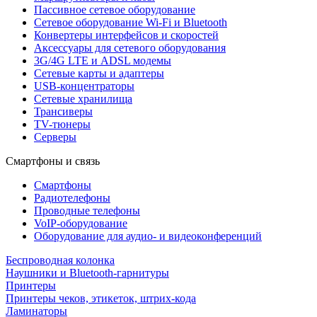
Пассивное сетевое оборудование
Сетевое оборудование Wi-Fi и Bluetooth
Конвертеры интерфейсов и скоростей
Аксессуары для сетевого оборудования
3G/4G LTE и ADSL модемы
Сетевые карты и адаптеры
USB-концентраторы
Сетевые хранилища
Трансиверы
TV-тюнеры
Серверы
Смартфоны и связь
Смартфоны
Радиотелефоны
Проводные телефоны
VoIP-оборудование
Оборудование для аудио- и видеоконференций
Беспроводная колонка
Наушники и Bluetooth-гарнитуры
Принтеры
Принтеры чеков, этикеток, штрих-кода
Ламинаторы