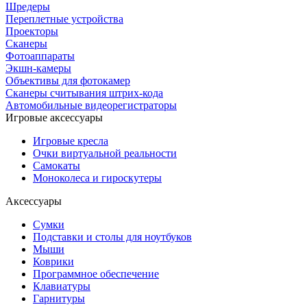
Шредеры
Переплетные устройства
Проекторы
Сканеры
Фотоаппараты
Экшн-камеры
Объективы для фотокамер
Сканеры считывания штрих-кода
Автомобильные видеорегистраторы
Игровые аксессуары
Игровые кресла
Очки виртуальной реальности
Самокаты
Моноколеса и гироскутеры
Аксессуары
Сумки
Подставки и столы для ноутбуков
Мыши
Коврики
Программное обеспечение
Клавиатуры
Гарнитуры