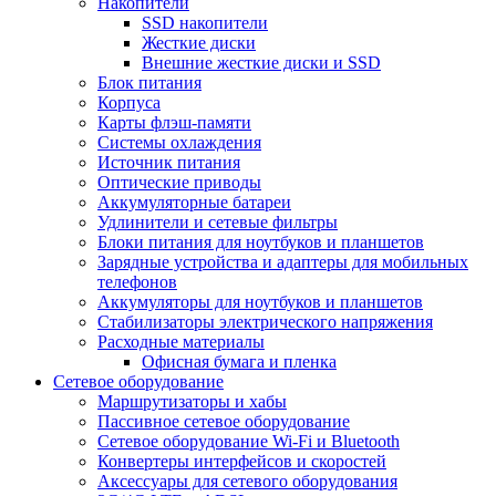
Накопители
SSD накопители
Жесткие диски
Внешние жесткие диски и SSD
Блок питания
Корпуса
Карты флэш-памяти
Системы охлаждения
Источник питания
Оптические приводы
Аккумуляторные батареи
Удлинители и сетевые фильтры
Блоки питания для ноутбуков и планшетов
Зарядные устройства и адаптеры для мобильных
телефонов
Аккумуляторы для ноутбуков и планшетов
Стабилизаторы электрического напряжения
Расходные материалы
Офисная бумага и пленка
Сетевое оборудование
Маршрутизаторы и хабы
Пассивное сетевое оборудование
Сетевое оборудование Wi-Fi и Bluetooth
Конвертеры интерфейсов и скоростей
Аксессуары для сетевого оборудования