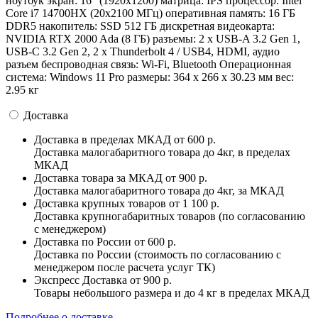
ноутбук экран: 16" (1920x1200) матрица: IPS процессор: Intel
Core i7 14700HX (20x2100 МГц) оперативная память: 16 ГБ
DDR5 накопитель: SSD 512 ГБ дискретная видеокарта:
NVIDIA RTX 2000 Ada (8 ГБ) разъемы: 2 x USB-A 3.2 Gen 1,
USB-C 3.2 Gen 2, 2 x Thunderbolt 4 / USB4, HDMI, аудио
разъем беспроводная связь: Wi-Fi, Bluetooth Операционная
система: Windows 11 Pro pазмеры: 364 x 266 x 30.23 мм вес:
2.95 кг
Доставка
Доставка в пределах МКАД
от 600 р.
Доставка малогабаритного товара до 4кг, в пределах
МКАД
Доставка товара за МКАД
от 900 р.
Доставка малогабаритного товара до 4кг, за МКАД
Доставка крупных товаров
от 1 100 р.
Доставка крупногабаритных товаров (по согласованию
с менеджером)
Доставка по России
от 600 р.
Доставка по России (стоимость по согласованию с
менеджером после расчета услуг ТК)
Экспресс Доставка
от 900 р.
Товары небольшого размера и до 4 кг в пределах МКАД
Подробнее о доставке