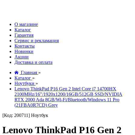
О магазине
Каталог
Гарантия
Сервис и рекламация
Контакты
Новинки
Акции
Доставка и оплата
Главная
»
Каталог
»
Ноутбуки
»
Lenovo ThinkPad P16 Gen 2 Intel Core i7 14700HX
2100MHz/16"/1920x1200/16GB/512GB SSD/NVIDIA
RTX 2000 Ada 8GB/Wi-Fi/Bluetooth/Windows 11 Pro
(21FBA0R7CD) Grey
[Код: 200711]
Ноутбук
Lenovo ThinkPad P16 Gen 2