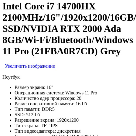
Intel Core i7 14700HX
2100MHz/16"/1920x1200/16GB
SSD/NVIDIA RTX 2000 Ada
8GB/Wi-Fi/Bluetooth/Windows
11 Pro (21FBA0R7CD) Grey
Увеличить изображение
Ноутбук
Размер экрана:
16"
Операционная система:
Windows 11 Pro
Количество ядер процессора:
20
Размер оперативной памяти:
16 Гб
Тип памяти:
DDR5
SSD:
512 Гб
Разрешение экрана:
1920x1200
Тип экрана:
TFT IPS
Тип видеоадаптера:
дискретная