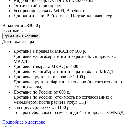
Видеопроцессор:
NVIDIA RTX 2000 Ada
Оптический привод:
нет
Беспроводная связь:
Wi-Fi, Bluetooth
Дополнительно:
Веб-камера, Подсветка клавиатуры
В наличии
283950 р.
быстрый заказ
Доставка товара
Доставка в пределах МКАД
от 600 р.
Доставка малогабаритного товара до 4кг, в пределах
МКАД
Доставка товара за МКАД
от 900 р.
Доставка малогабаритного товара до 4кг, за МКАД
Доставка крупных товаров
от 1 100 р.
Доставка крупногабаритных товаров (по согласованию
с менеджером)
Доставка по России
от 600 р.
Доставка по России (стоимость по согласованию с
менеджером после расчета услуг ТК)
Экспресс Доставка
от 1100 р.
Товары небольшого размера и до 4 кг в пределах МКАД
Подробнее о доставке