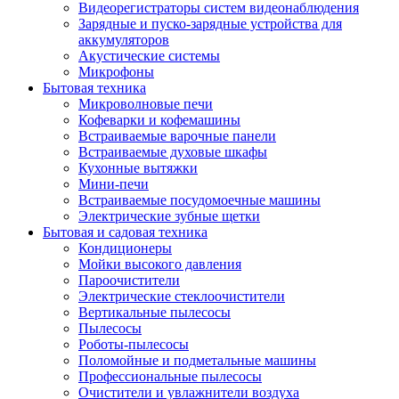
Видеорегистраторы систем видеонаблюдения
Зарядные и пуско-зарядные устройства для
аккумуляторов
Акустические системы
Микрофоны
Бытовая техника
Микроволновые печи
Кофеварки и кофемашины
Встраиваемые варочные панели
Встраиваемые духовые шкафы
Кухонные вытяжки
Мини-печи
Встраиваемые посудомоечные машины
Электрические зубные щетки
Бытовая и садовая техника
Кондиционеры
Мойки высокого давления
Пароочистители
Электрические стеклоочистители
Вертикальные пылесосы
Пылесосы
Роботы-пылесосы
Поломойные и подметальные машины
Профессиональные пылесосы
Очистители и увлажнители воздуха