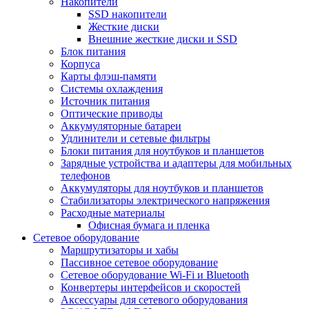
Накопители
SSD накопители
Жесткие диски
Внешние жесткие диски и SSD
Блок питания
Корпуса
Карты флэш-памяти
Системы охлаждения
Источник питания
Оптические приводы
Аккумуляторные батареи
Удлинители и сетевые фильтры
Блоки питания для ноутбуков и планшетов
Зарядные устройства и адаптеры для мобильных
телефонов
Аккумуляторы для ноутбуков и планшетов
Стабилизаторы электрического напряжения
Расходные материалы
Офисная бумага и пленка
Сетевое оборудование
Маршрутизаторы и хабы
Пассивное сетевое оборудование
Сетевое оборудование Wi-Fi и Bluetooth
Конвертеры интерфейсов и скоростей
Аксессуары для сетевого оборудования