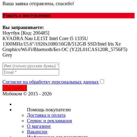
Ваша заявка отправлена, спасибо!
Узнать о поступлении
Вы запрашиваете:
Ноутбук
[Код: 200485]
KVADRA Nau LE15T Intel Core i5 1335U
1300MHz/15.6"/1920х1080/16GB/512GB SSD/Intel Iris Xe
Graphics/Wi-Fi/Bluetooth/Без ОС (Y22L01CAS120R_5756F5)
Grey
Согласие на обработку персональных данных
Отправить
Мобиком © 2015 - 2026
Помощь покупателю
Доставка и оплата
Сервис и рекламация
О магазине
Вакансии