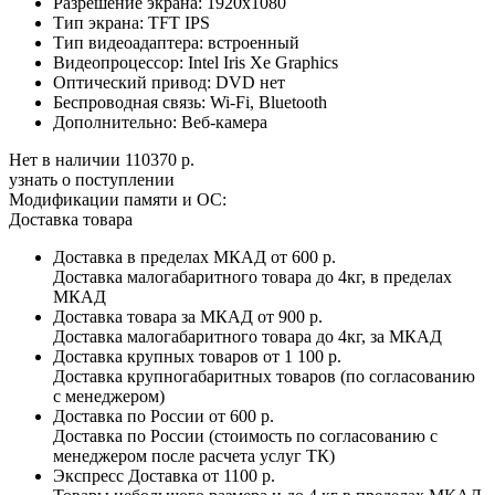
Разрешение экрана:
1920x1080
Тип экрана:
TFT IPS
Тип видеоадаптера:
встроенный
Видеопроцессор:
Intel Iris Xe Graphics
Оптический привод:
DVD нет
Беспроводная связь:
Wi-Fi, Bluetooth
Дополнительно:
Веб-камера
Нет в наличии
110370 р.
узнать о поступлении
Модификации памяти и ОС:
Доставка товара
Доставка в пределах МКАД
от 600 р.
Доставка малогабаритного товара до 4кг, в пределах
МКАД
Доставка товара за МКАД
от 900 р.
Доставка малогабаритного товара до 4кг, за МКАД
Доставка крупных товаров
от 1 100 р.
Доставка крупногабаритных товаров (по согласованию
с менеджером)
Доставка по России
от 600 р.
Доставка по России (стоимость по согласованию с
менеджером после расчета услуг ТК)
Экспресс Доставка
от 1100 р.