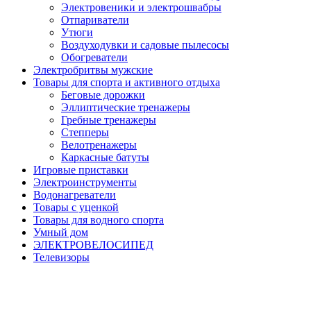
Электровеники и электрошвабры
Отпариватели
Утюги
Воздуходувки и садовые пылесосы
Обогреватели
Электробритвы мужские
Товары для спорта и активного отдыха
Беговые дорожки
Эллиптические тренажеры
Гребные тренажеры
Степперы
Велотренажеры
Каркасные батуты
Игровые приставки
Электроинструменты
Водонагреватели
Товары с уценкой
Товары для водного спорта
Умный дом
ЭЛЕКТРОВЕЛОСИПЕД
Телевизоры