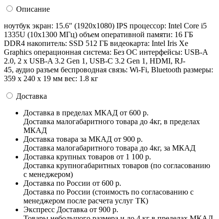
Описание
ноутбук экран: 15.6" (1920х1080) IPS процессор: Intel Core i5
1335U (10x1300 МГц) объем оперативной памяти: 16 ГБ
DDR4 накопитель: SSD 512 ГБ видеокарта: Intel Iris Xe
Graphics операционная система: Без ОС интерфейсы: USB-A
2.0, 2 x USB-A 3.2 Gen 1, USB-C 3.2 Gen 1, HDMI, RJ-
45, аудио разъем беспроводная связь: Wi-Fi, Bluetooth pазмеры:
359 x 240 x 19 мм вес: 1.8 кг
Доставка
Доставка в пределах МКАД
от 600 р.
Доставка малогабаритного товара до 4кг, в пределах
МКАД
Доставка товара за МКАД
от 900 р.
Доставка малогабаритного товара до 4кг, за МКАД
Доставка крупных товаров
от 1 100 р.
Доставка крупногабаритных товаров (по согласованию
с менеджером)
Доставка по России
от 600 р.
Доставка по России (стоимость по согласованию с
менеджером после расчета услуг ТК)
Экспресс Доставка
от 900 р.
Товары небольшого размера и до 4 кг в пределах МКАД