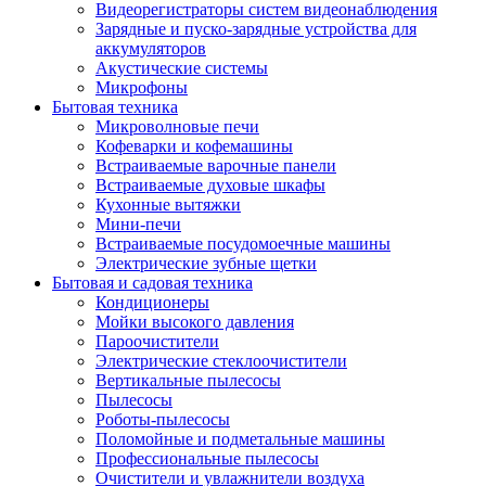
Видеорегистраторы систем видеонаблюдения
Зарядные и пуско-зарядные устройства для
аккумуляторов
Акустические системы
Микрофоны
Бытовая техника
Микроволновые печи
Кофеварки и кофемашины
Встраиваемые варочные панели
Встраиваемые духовые шкафы
Кухонные вытяжки
Мини-печи
Встраиваемые посудомоечные машины
Электрические зубные щетки
Бытовая и садовая техника
Кондиционеры
Мойки высокого давления
Пароочистители
Электрические стеклоочистители
Вертикальные пылесосы
Пылесосы
Роботы-пылесосы
Поломойные и подметальные машины
Профессиональные пылесосы
Очистители и увлажнители воздуха