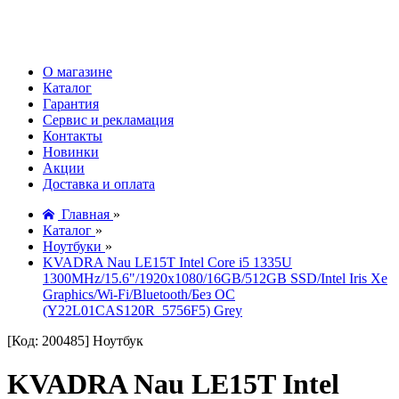
О магазине
Каталог
Гарантия
Сервис и рекламация
Контакты
Новинки
Акции
Доставка и оплата
Главная
»
Каталог
»
Ноутбуки
»
KVADRA Nau LE15T Intel Core i5 1335U
1300MHz/15.6"/1920х1080/16GB/512GB SSD/Intel Iris Xe
Graphics/Wi-Fi/Bluetooth/Без ОС
(Y22L01CAS120R_5756F5) Grey
[Код: 200485]
Ноутбук
KVADRA Nau LE15T Intel