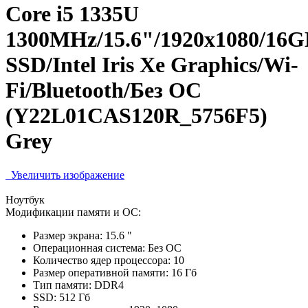
Core i5 1335U
1300MHz/15.6"/1920х1080/16
SSD/Intel Iris Xe Graphics/Wi-
Fi/Bluetooth/Без ОС
(Y22L01CAS120R_5756F5)
Grey
Увеличить изображение
Ноутбук
Модификации памяти и ОС:
Размер экрана:
15.6 "
Операционная система:
Без ОС
Количество ядер процессора:
10
Размер оперативной памяти:
16 Гб
Тип памяти:
DDR4
SSD:
512 Гб