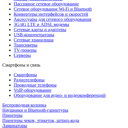
Пассивное сетевое оборудование
Сетевое оборудование Wi-Fi и Bluetooth
Конвертеры интерфейсов и скоростей
Аксессуары для сетевого оборудования
3G/4G LTE и ADSL модемы
Сетевые карты и адаптеры
USB-концентраторы
Сетевые хранилища
Трансиверы
TV-тюнеры
Серверы
Смартфоны и связь
Смартфоны
Радиотелефоны
Проводные телефоны
VoIP-оборудование
Оборудование для аудио- и видеоконференций
Беспроводная колонка
Наушники и Bluetooth-гарнитуры
Принтеры
Принтеры чеков, этикеток, штрих-кода
Ламинаторы