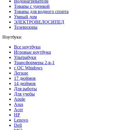
Водонагреватели
Товары с уценкой
Товары для водного спорта
Умный дом
ЭЛЕКТРОВЕЛОСИПЕД
Телевизоры
Ноутбуки
Все ноутбуки
Игровые ноутбуки
Ультрабуки
Трансформеры 2-в-1
с ОС Windows
Легкие
17 дюймов
14 дюймов
Для работы
Для учебы
Apple
Asus
Acer
HP
Lenovo
Dell