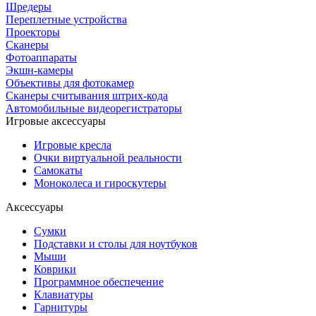
Шредеры
Переплетные устройства
Проекторы
Сканеры
Фотоаппараты
Экшн-камеры
Объективы для фотокамер
Сканеры считывания штрих-кода
Автомобильные видеорегистраторы
Игровые аксессуары
Игровые кресла
Очки виртуальной реальности
Самокаты
Моноколеса и гироскутеры
Аксессуары
Сумки
Подставки и столы для ноутбуков
Мыши
Коврики
Программное обеспечение
Клавиатуры
Гарнитуры