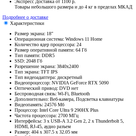
Экспресс Доставка
от 1100 р.
Товары небольшого размера и до 4 кг в пределах МКАД
Подробнее о доставке
Характеристики
Размер экрана:
18"
Операционная система:
Windows 11 Home
Количество ядер процессора:
24
Размер оперативной памяти:
64 Гб
Тип памяти:
DDR5
SSD:
2048 Гб
Разрешение экрана:
3840x2400
Тип экрана:
TFT IPS
Тип видеоадаптера:
дискретный
Видеопроцессор:
NVIDIA GeForce RTX 5090
Оптический привод:
DVD нет
Беспроводная связь:
Wi-Fi, Bluetooth
Дополнительно:
Веб-камера, Подсветка клавиатуры
Видеопамять:
24576 Мб
Процессор:
Intel Core Ultra 9 290HX Plus
Частота процессора:
2700 МГц
Интерфейсы:
3 x USB-A 3.2 Gen 2, 2 x Thunderbolt 5,
HDMI, RJ-45, аудио разъем
Размер:
404 x 307.5 x 32.05 мм