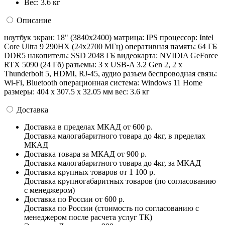
Вес:
3.6 кг
Описание
ноутбук экран: 18" (3840x2400) матрица: IPS процессор: Intel
Core Ultra 9 290HX (24x2700 МГц) оперативная память: 64 ГБ
DDR5 накопитель: SSD 2048 ГБ видеокарта: NVIDIA GeForce
RTX 5090 (24 Гб) разъемы: 3 x USB-A 3.2 Gen 2, 2 x
Thunderbolt 5, HDMI, RJ-45, аудио разъем беспроводная связь:
Wi-Fi, Bluetooth операционная система: Windows 11 Home
pазмеры: 404 x 307.5 x 32.05 мм вес: 3.6 кг
Доставка
Доставка в пределах МКАД
от 600 р.
Доставка малогабаритного товара до 4кг, в пределах
МКАД
Доставка товара за МКАД
от 900 р.
Доставка малогабаритного товара до 4кг, за МКАД
Доставка крупных товаров
от 1 100 р.
Доставка крупногабаритных товаров (по согласованию
с менеджером)
Доставка по России
от 600 р.
Доставка по России (стоимость по согласованию с
менеджером после расчета услуг ТК)