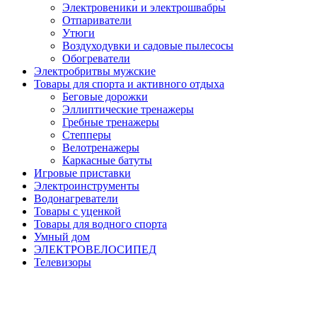
Электровеники и электрошвабры
Отпариватели
Утюги
Воздуходувки и садовые пылесосы
Обогреватели
Электробритвы мужские
Товары для спорта и активного отдыха
Беговые дорожки
Эллиптические тренажеры
Гребные тренажеры
Степперы
Велотренажеры
Каркасные батуты
Игровые приставки
Электроинструменты
Водонагреватели
Товары с уценкой
Товары для водного спорта
Умный дом
ЭЛЕКТРОВЕЛОСИПЕД
Телевизоры