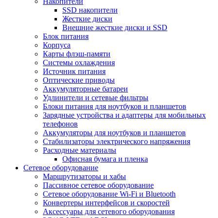
Накопители
SSD накопители
Жесткие диски
Внешние жесткие диски и SSD
Блок питания
Корпуса
Карты флэш-памяти
Системы охлаждения
Источник питания
Оптические приводы
Аккумуляторные батареи
Удлинители и сетевые фильтры
Блоки питания для ноутбуков и планшетов
Зарядные устройства и адаптеры для мобильных
телефонов
Аккумуляторы для ноутбуков и планшетов
Стабилизаторы электрического напряжения
Расходные материалы
Офисная бумага и пленка
Сетевое оборудование
Маршрутизаторы и хабы
Пассивное сетевое оборудование
Сетевое оборудование Wi-Fi и Bluetooth
Конвертеры интерфейсов и скоростей
Аксессуары для сетевого оборудования