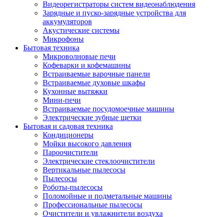
Видеорегистраторы систем видеонаблюдения
Зарядные и пуско-зарядные устройства для
аккумуляторов
Акустические системы
Микрофоны
Бытовая техника
Микроволновые печи
Кофеварки и кофемашины
Встраиваемые варочные панели
Встраиваемые духовые шкафы
Кухонные вытяжки
Мини-печи
Встраиваемые посудомоечные машины
Электрические зубные щетки
Бытовая и садовая техника
Кондиционеры
Мойки высокого давления
Пароочистители
Электрические стеклоочистители
Вертикальные пылесосы
Пылесосы
Роботы-пылесосы
Поломойные и подметальные машины
Профессиональные пылесосы
Очистители и увлажнители воздуха