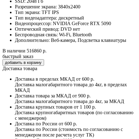
SSD:
2048 Гб
Разрешение экрана:
3840x2400
Тип экрана:
TFT IPS
Тип видеоадаптера:
дискретный
Видеопроцессор:
NVIDIA GeForce RTX 5090
Оптический привод:
DVD нет
Беспроводная связь:
Wi-Fi, Bluetooth
Дополнительно:
Веб-камера, Подсветка клавиатуры
В наличии
516860 р.
быстрый заказ
Доставка товара
Доставка в пределах МКАД
от 600 р.
Доставка малогабаритного товара до 4кг, в пределах
МКАД
Доставка товара за МКАД
от 900 р.
Доставка малогабаритного товара до 4кг, за МКАД
Доставка крупных товаров
от 1 100 р.
Доставка крупногабаритных товаров (по согласованию
с менеджером)
Доставка по России
от 600 р.
Доставка по России (стоимость по согласованию с
менеджером после расчета услуг ТК)