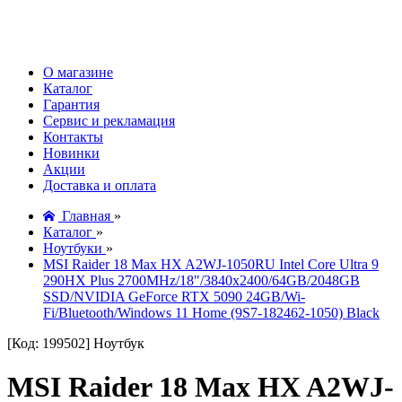
О магазине
Каталог
Гарантия
Сервис и рекламация
Контакты
Новинки
Акции
Доставка и оплата
Главная
»
Каталог
»
Ноутбуки
»
MSI Raider 18 Max HX A2WJ-1050RU Intel Core Ultra 9
290HX Plus 2700MHz/18"/3840x2400/64GB/2048GB
SSD/NVIDIA GeForce RTX 5090 24GB/Wi-
Fi/Bluetooth/Windows 11 Home (9S7-182462-1050) Black
[Код: 199502]
Ноутбук
MSI Raider 18 Max HX A2WJ-