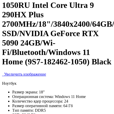
1050RU Intel Core Ultra 9
290HX Plus
2700MHz/18"/3840x2400/64GB
SSD/NVIDIA GeForce RTX
5090 24GB/Wi-
Fi/Bluetooth/Windows 11
Home (9S7-182462-1050) Black
Увеличить изображение
Ноутбук
Размер экрана:
18"
Операционная система:
Windows 11 Home
Количество ядер процессора:
24
Размер оперативной памяти:
64 Гб
Тип памяти:
DDR5