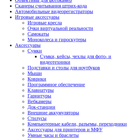
Объективы для фотокамер
Сканеры считывания штрих-кода
Автомобильные видеорегистраторы
Игровые аксессуары
Игровые кресла
Очки виртуальной реальности
Самокаты
Моноколеса и гироскутеры
Аксессуары
Сумки
Сумки, кейсы, чехлы для фото- и
видеотехники
Подставки и столы для ноутбуков
Мыши
Коврики
Программное обеспечение
Клавиатуры
Гарнитуры
Вебкамеры
Док-станции
Внешние аккумуляторы
Стилусы
Компьютерные кабели, разъемы, переходники
Аксессуары для принтеров и МФУ
Умные часы и браслеты