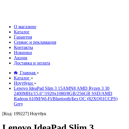
О магазине
Каталог
Гарантия
Сервис и рекламация
Контакты
Новинки
Акции
Доставка и оплата
Главная
»
Каталог
»
Ноутбуки
»
Lenovo IdeaPad Slim 3 15AMN8 AMD Ryzen 3 30
2400MHz/15.6"/1920x1080/8GB/256GB SSD/AMD
Radeon 610M/Wi-Fi/Bluetooth/Без ОС (82XQ01CCPS)
Grey
[Код: 199227]
Ноутбук
Lenovo IdeaPad Slim 3