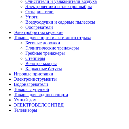
Очистители и увлажнители воздуха
Электровеники и электрошвабры
Отпариватели
Утюги
Воздуходувки и садовые пылесосы
Обогреватели
Электробритвы мужские
Товары для спорта и активного отдыха
Беговые дорожки
Эллиптические тренажеры
Гребные тренажеры
Степперы
Велотренажеры
Каркасные батуты
Игровые приставки
Электроинструменты
Водонагреватели
Товары с уценкой
Товары для водного спорта
Умный дом
ЭЛЕКТРОВЕЛОСИПЕД
Телевизоры