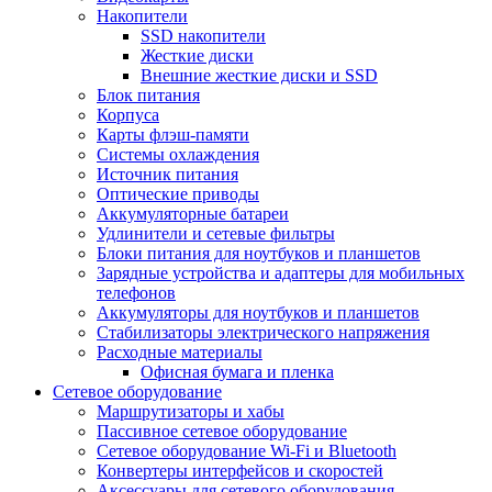
Накопители
SSD накопители
Жесткие диски
Внешние жесткие диски и SSD
Блок питания
Корпуса
Карты флэш-памяти
Системы охлаждения
Источник питания
Оптические приводы
Аккумуляторные батареи
Удлинители и сетевые фильтры
Блоки питания для ноутбуков и планшетов
Зарядные устройства и адаптеры для мобильных
телефонов
Аккумуляторы для ноутбуков и планшетов
Стабилизаторы электрического напряжения
Расходные материалы
Офисная бумага и пленка
Сетевое оборудование
Маршрутизаторы и хабы
Пассивное сетевое оборудование
Сетевое оборудование Wi-Fi и Bluetooth
Конвертеры интерфейсов и скоростей
Аксессуары для сетевого оборудования