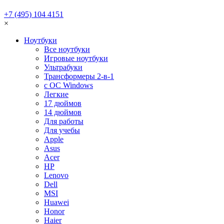
+7 (495) 104 4151
×
Ноутбуки
Все ноутбуки
Игровые ноутбуки
Ультрабуки
Трансформеры 2-в-1
с ОС Windows
Легкие
17 дюймов
14 дюймов
Для работы
Для учебы
Apple
Asus
Acer
HP
Lenovo
Dell
MSI
Huawei
Honor
Haier