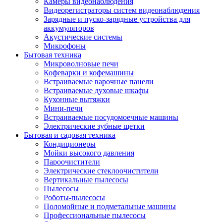
Камеры видеонаблюдения
Видеорегистраторы систем видеонаблюдения
Зарядные и пуско-зарядные устройства для
аккумуляторов
Акустические системы
Микрофоны
Бытовая техника
Микроволновые печи
Кофеварки и кофемашины
Встраиваемые варочные панели
Встраиваемые духовые шкафы
Кухонные вытяжки
Мини-печи
Встраиваемые посудомоечные машины
Электрические зубные щетки
Бытовая и садовая техника
Кондиционеры
Мойки высокого давления
Пароочистители
Электрические стеклоочистители
Вертикальные пылесосы
Пылесосы
Роботы-пылесосы
Поломойные и подметальные машины
Профессиональные пылесосы