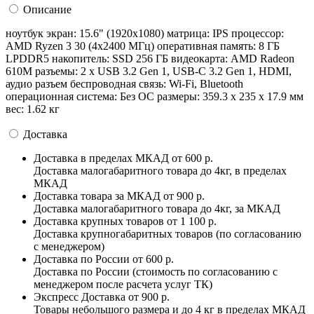
Описание
ноутбук экран: 15.6" (1920x1080) матрица: IPS процессор:
AMD Ryzen 3 30 (4x2400 МГц) оперативная память: 8 ГБ
LPDDR5 накопитель: SSD 256 ГБ видеокарта: AMD Radeon
610M разъемы: 2 x USB 3.2 Gen 1, USB-C 3.2 Gen 1, HDMI,
аудио разъем беспроводная связь: Wi-Fi, Bluetooth
операционная система: Без ОС pазмеры: 359.3 x 235 x 17.9 мм
вес: 1.62 кг
Доставка
Доставка в пределах МКАД
от 600 р.
Доставка малогабаритного товара до 4кг, в пределах
МКАД
Доставка товара за МКАД
от 900 р.
Доставка малогабаритного товара до 4кг, за МКАД
Доставка крупных товаров
от 1 100 р.
Доставка крупногабаритных товаров (по согласованию
с менеджером)
Доставка по России
от 600 р.
Доставка по России (стоимость по согласованию с
менеджером после расчета услуг ТК)
Экспресс Доставка
от 900 р.
Товары небольшого размера и до 4 кг в пределах МКАД