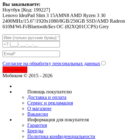
Вы заказываете:
Ноутбук
[Код: 199227]
Lenovo IdeaPad Slim 3 15AMN8 AMD Ryzen 3 30
2400MHz/15.6"/1920x1080/8GB/256GB SSD/AMD Radeon
610M/Wi-Fi/Bluetooth/Без ОС (82XQ01CCPS) Grey
Согласие на обработку персональных данных
Отправить
Мобиком © 2015 - 2026
Помощь покупателю
Доставка и оплата
Сервис и рекламация
О магазине
Вакансии
Информация для покупателя
Гарантия
Бренды
Политика конфиденциальности