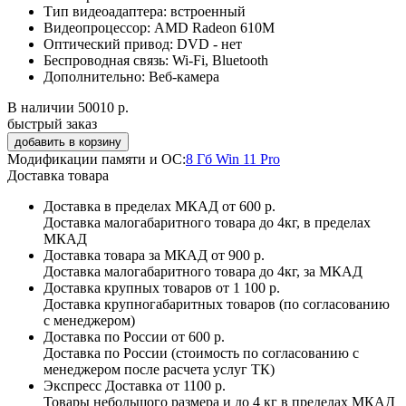
Тип видеоадаптера:
встроенный
Видеопроцессор:
AMD Radeon 610M
Оптический привод:
DVD - нет
Беспроводная связь:
Wi-Fi, Bluetooth
Дополнительно:
Веб-камера
В наличии
50010 р.
быстрый заказ
Модификации памяти и ОС:
8 Гб Win 11 Pro
Доставка товара
Доставка в пределах МКАД
от 600 р.
Доставка малогабаритного товара до 4кг, в пределах
МКАД
Доставка товара за МКАД
от 900 р.
Доставка малогабаритного товара до 4кг, за МКАД
Доставка крупных товаров
от 1 100 р.
Доставка крупногабаритных товаров (по согласованию
с менеджером)
Доставка по России
от 600 р.
Доставка по России (стоимость по согласованию с
менеджером после расчета услуг ТК)
Экспресс Доставка
от 1100 р.
Товары небольшого размера и до 4 кг в пределах МКАД