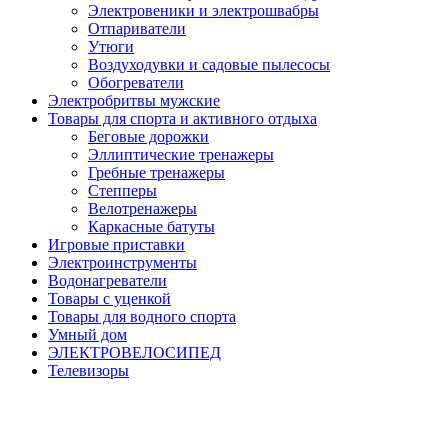
Электровеники и электрошвабры
Отпариватели
Утюги
Воздуходувки и садовые пылесосы
Обогреватели
Электробритвы мужские
Товары для спорта и активного отдыха
Беговые дорожки
Эллиптические тренажеры
Гребные тренажеры
Степперы
Велотренажеры
Каркасные батуты
Игровые приставки
Электроинструменты
Водонагреватели
Товары с уценкой
Товары для водного спорта
Умный дом
ЭЛЕКТРОВЕЛОСИПЕД
Телевизоры