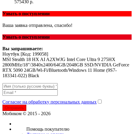
575430 р.
Узнать о поступлении
Ваша заявка отправлена, спасибо!
Узнать о поступлении
Вы запрашиваете:
Ноутбук
[Код: 199058]
MSI Stealth 18 HX AI A2XWJG Intel Core Ultra 9 275HX
2800MHz/18"/3840x2400/64GB/2048GB SSD/NVIDIA GeForce
RTX 5090 24GB/Wi-Fi/Bluetooth/Windows 11 Home (9S7-
183341-022) Black
Согласие на обработку персональных данных
Отправить
Мобиком © 2015 - 2026
Помощь покупателю