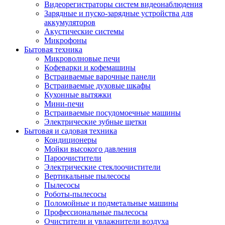
Видеорегистраторы систем видеонаблюдения
Зарядные и пуско-зарядные устройства для
аккумуляторов
Акустические системы
Микрофоны
Бытовая техника
Микроволновые печи
Кофеварки и кофемашины
Встраиваемые варочные панели
Встраиваемые духовые шкафы
Кухонные вытяжки
Мини-печи
Встраиваемые посудомоечные машины
Электрические зубные щетки
Бытовая и садовая техника
Кондиционеры
Мойки высокого давления
Пароочистители
Электрические стеклоочистители
Вертикальные пылесосы
Пылесосы
Роботы-пылесосы
Поломойные и подметальные машины
Профессиональные пылесосы
Очистители и увлажнители воздуха