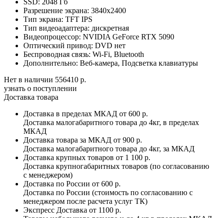
SSD:
2048 Гб
Разрешение экрана:
3840x2400
Тип экрана:
TFT IPS
Тип видеоадаптера:
дискретная
Видеопроцессор:
NVIDIA GeForce RTX 5090
Оптический привод:
DVD нет
Беспроводная связь:
Wi-Fi, Bluetooth
Дополнительно:
Веб-камера, Подсветка клавиатуры
Нет в наличии
556410 р.
узнать о поступлении
Доставка товара
Доставка в пределах МКАД
от 600 р.
Доставка малогабаритного товара до 4кг, в пределах
МКАД
Доставка товара за МКАД
от 900 р.
Доставка малогабаритного товара до 4кг, за МКАД
Доставка крупных товаров
от 1 100 р.
Доставка крупногабаритных товаров (по согласованию
с менеджером)
Доставка по России
от 600 р.
Доставка по России (стоимость по согласованию с
менеджером после расчета услуг ТК)
Экспресс Доставка
от 1100 р.