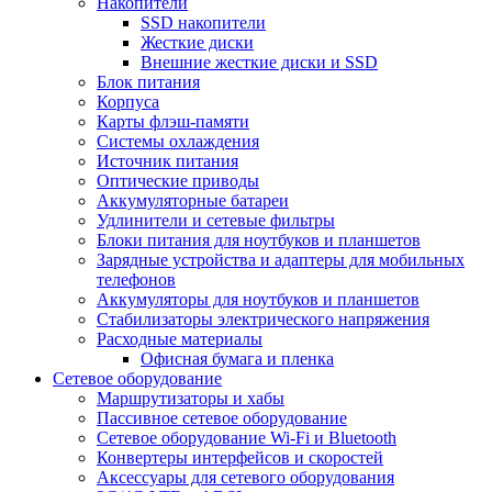
Накопители
SSD накопители
Жесткие диски
Внешние жесткие диски и SSD
Блок питания
Корпуса
Карты флэш-памяти
Системы охлаждения
Источник питания
Оптические приводы
Аккумуляторные батареи
Удлинители и сетевые фильтры
Блоки питания для ноутбуков и планшетов
Зарядные устройства и адаптеры для мобильных
телефонов
Аккумуляторы для ноутбуков и планшетов
Стабилизаторы электрического напряжения
Расходные материалы
Офисная бумага и пленка
Сетевое оборудование
Маршрутизаторы и хабы
Пассивное сетевое оборудование
Сетевое оборудование Wi-Fi и Bluetooth
Конвертеры интерфейсов и скоростей
Аксессуары для сетевого оборудования