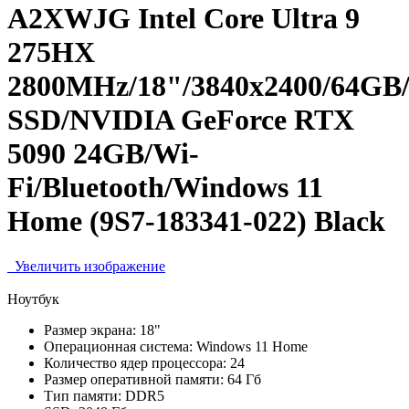
A2XWJG Intel Core Ultra 9
275HX
2800MHz/18"/3840x2400/64GB
SSD/NVIDIA GeForce RTX
5090 24GB/Wi-
Fi/Bluetooth/Windows 11
Home (9S7-183341-022) Black
Увеличить изображение
Ноутбук
Размер экрана:
18"
Операционная система:
Windows 11 Home
Количество ядер процессора:
24
Размер оперативной памяти:
64 Гб
Тип памяти:
DDR5