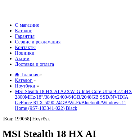
О магазине
Каталог
Гарантия
Сервис и рекламация
Контакты
Новинки
Акции
Доставка и оплата
Главная
»
Каталог
»
Ноутбуки
»
MSI Stealth 18 HX AI A2XWJG Intel Core Ultra 9 275HX
2800MHz/18"/3840x2400/64GB/2048GB SSD/NVIDIA
GeForce RTX 5090 24GB/Wi-Fi/Bluetooth/Windows 11
Home (9S7-183341-022) Black
[Код: 199058]
Ноутбук
MSI Stealth 18 HX AI