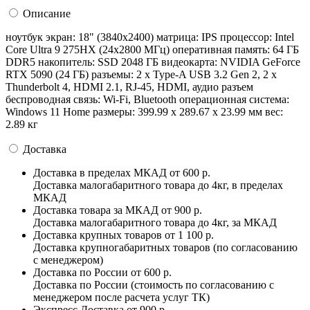
Описание
ноутбук экран: 18" (3840x2400) матрица: IPS процессор: Intel
Core Ultra 9 275HX (24x2800 МГц) оперативная память: 64 ГБ
DDR5 накопитель: SSD 2048 ГБ видеокарта: NVIDIA GeForce
RTX 5090 (24 ГБ) разъемы: 2 x Type-A USB 3.2 Gen 2, 2 x
Thunderbolt 4, HDMI 2.1, RJ-45, HDMI, аудио разъем
беспроводная связь: Wi-Fi, Bluetooth операционная система:
Windows 11 Home pазмеры: 399.99 x 289.67 x 23.99 мм вес:
2.89 кг
Доставка
Доставка в пределах МКАД
от 600 р.
Доставка малогабаритного товара до 4кг, в пределах
МКАД
Доставка товара за МКАД
от 900 р.
Доставка малогабаритного товара до 4кг, за МКАД
Доставка крупных товаров
от 1 100 р.
Доставка крупногабаритных товаров (по согласованию
с менеджером)
Доставка по России
от 600 р.
Доставка по России (стоимость по согласованию с
менеджером после расчета услуг ТК)
Экспресс Доставка
от 900 р.