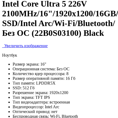
Intel Core Ultra 5 226V
2100MHz/16"/1920x1200/16GB
SSD/Intel Arc/Wi-Fi/Bluetooth/
Без ОС (22B0S03100) Black
Увеличить изображение
Ноутбук
Размер экрана:
16"
Операционная система:
Без ОС
Количество ядер процессора:
8
Размер оперативной памяти:
16 Гб
Тип памяти:
LPDDR5X
SSD:
512 Гб
Разрешение экрана:
1920x1200
Тип экрана:
TFT IPS
Тип видеоадаптера:
встроенная
Видеопроцессор:
Intel Arc
Оптический привод:
нет
Беспроводная связь:
Wi-Fi, Bluetooth