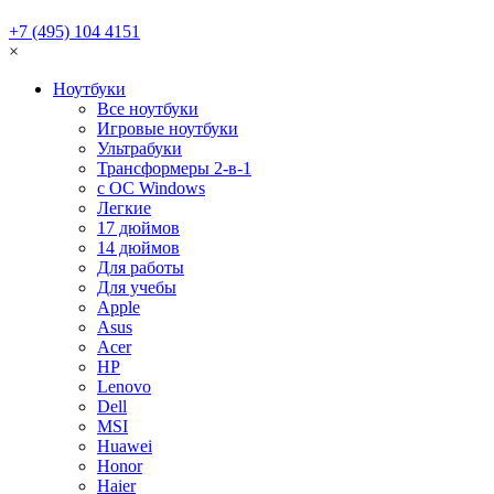
+7 (495) 104 4151
×
Ноутбуки
Все ноутбуки
Игровые ноутбуки
Ультрабуки
Трансформеры 2-в-1
с ОС Windows
Легкие
17 дюймов
14 дюймов
Для работы
Для учебы
Apple
Asus
Acer
HP
Lenovo
Dell
MSI
Huawei
Honor
Haier