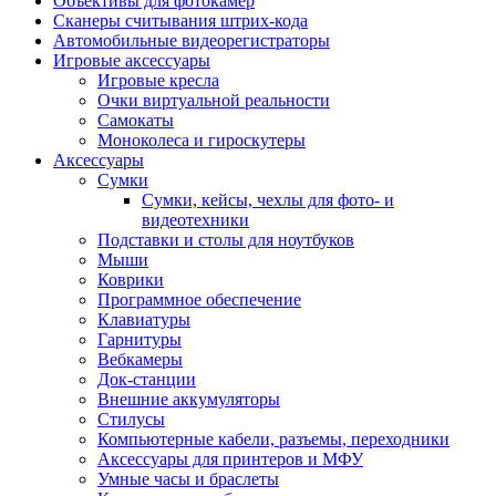
Объективы для фотокамер
Сканеры считывания штрих-кода
Автомобильные видеорегистраторы
Игровые аксессуары
Игровые кресла
Очки виртуальной реальности
Самокаты
Моноколеса и гироскутеры
Аксессуары
Сумки
Сумки, кейсы, чехлы для фото- и
видеотехники
Подставки и столы для ноутбуков
Мыши
Коврики
Программное обеспечение
Клавиатуры
Гарнитуры
Вебкамеры
Док-станции
Внешние аккумуляторы
Стилусы
Компьютерные кабели, разъемы, переходники
Аксессуары для принтеров и МФУ
Умные часы и браслеты