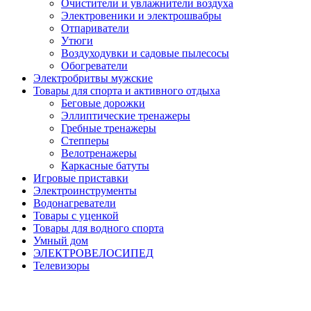
Очистители и увлажнители воздуха
Электровеники и электрошвабры
Отпариватели
Утюги
Воздуходувки и садовые пылесосы
Обогреватели
Электробритвы мужские
Товары для спорта и активного отдыха
Беговые дорожки
Эллиптические тренажеры
Гребные тренажеры
Степперы
Велотренажеры
Каркасные батуты
Игровые приставки
Электроинструменты
Водонагреватели
Товары с уценкой
Товары для водного спорта
Умный дом
ЭЛЕКТРОВЕЛОСИПЕД
Телевизоры