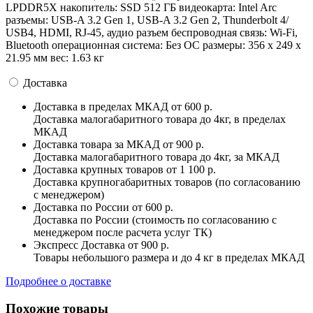
LPDDR5X накопитель: SSD 512 ГБ видеокарта: Intel Arc
разъемы: USB-A 3.2 Gen 1, USB-A 3.2 Gen 2, Thunderbolt 4/
USB4, HDMI, RJ-45, аудио разъем беспроводная связь: Wi-Fi,
Bluetooth операционная система: Без ОС pазмеры: 356 x 249 x
21.95 мм вес: 1.63 кг
Доставка
Доставка в пределах МКАД
от 600 р.
Доставка малогабаритного товара до 4кг, в пределах
МКАД
Доставка товара за МКАД
от 900 р.
Доставка малогабаритного товара до 4кг, за МКАД
Доставка крупных товаров
от 1 100 р.
Доставка крупногабаритных товаров (по согласованию
с менеджером)
Доставка по России
от 600 р.
Доставка по России (стоимость по согласованию с
менеджером после расчета услуг ТК)
Экспресс Доставка
от 900 р.
Товары небольшого размера и до 4 кг в пределах МКАД
Подробнее о доставке
Похожие товары