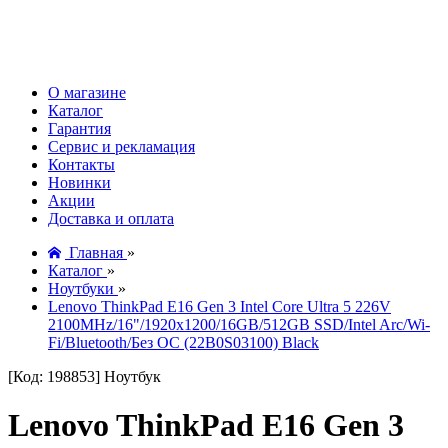
О магазине
Каталог
Гарантия
Сервис и рекламация
Контакты
Новинки
Акции
Доставка и оплата
Главная
»
Каталог
»
Ноутбуки
»
Lenovo ThinkPad E16 Gen 3 Intel Core Ultra 5 226V
2100MHz/16"/1920x1200/16GB/512GB SSD/Intel Arc/Wi-
Fi/Bluetooth/Без ОС (22B0S03100) Black
[Код: 198853]
Ноутбук
Lenovo ThinkPad E16 Gen 3