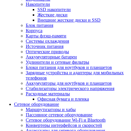
Накопители
SSD накопители
Жесткие диски
Внешние жесткие диски и SSD
Блок питания
Корпуса
Карты флэш-памяти
Системы охлаждения
Источник питания
Оптические приводы
Аккумуляторные батареи
Удлинители и сетевые фильтры
Блоки питания для ноутбуков и планшетов
Зарядные устройства и адаптеры для мобильных
телефонов
Аккумуляторы для ноутбуков и планшетов
Стабилизаторы электрического напряжения
Расходные материалы
Офисная бумага и пленка
Сетевое оборудование
Маршрутизаторы и хабы
Пассивное сетевое оборудование
Сетевое оборудование Wi-Fi и Bluetooth
Конвертеры интерфейсов и скоростей
Аксессуары для сетевого оборудования