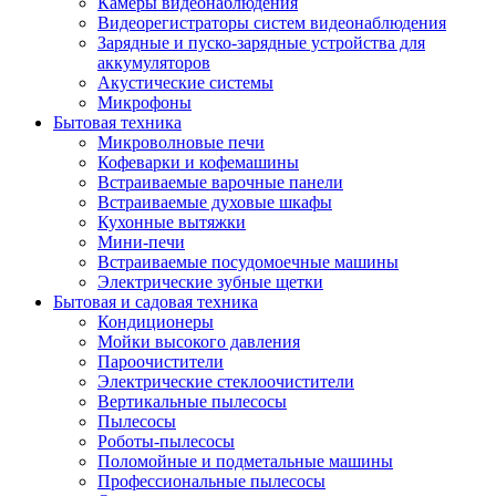
Камеры видеонаблюдения
Видеорегистраторы систем видеонаблюдения
Зарядные и пуско-зарядные устройства для
аккумуляторов
Акустические системы
Микрофоны
Бытовая техника
Микроволновые печи
Кофеварки и кофемашины
Встраиваемые варочные панели
Встраиваемые духовые шкафы
Кухонные вытяжки
Мини-печи
Встраиваемые посудомоечные машины
Электрические зубные щетки
Бытовая и садовая техника
Кондиционеры
Мойки высокого давления
Пароочистители
Электрические стеклоочистители
Вертикальные пылесосы
Пылесосы
Роботы-пылесосы
Поломойные и подметальные машины
Профессиональные пылесосы