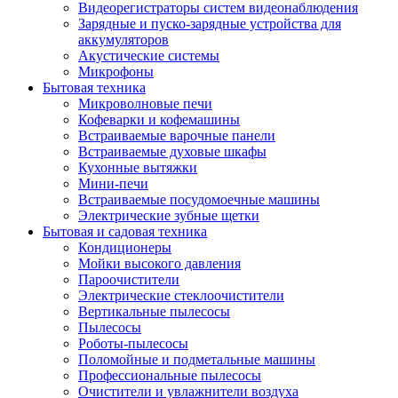
Видеорегистраторы систем видеонаблюдения
Зарядные и пуско-зарядные устройства для
аккумуляторов
Акустические системы
Микрофоны
Бытовая техника
Микроволновые печи
Кофеварки и кофемашины
Встраиваемые варочные панели
Встраиваемые духовые шкафы
Кухонные вытяжки
Мини-печи
Встраиваемые посудомоечные машины
Электрические зубные щетки
Бытовая и садовая техника
Кондиционеры
Мойки высокого давления
Пароочистители
Электрические стеклоочистители
Вертикальные пылесосы
Пылесосы
Роботы-пылесосы
Поломойные и подметальные машины
Профессиональные пылесосы
Очистители и увлажнители воздуха