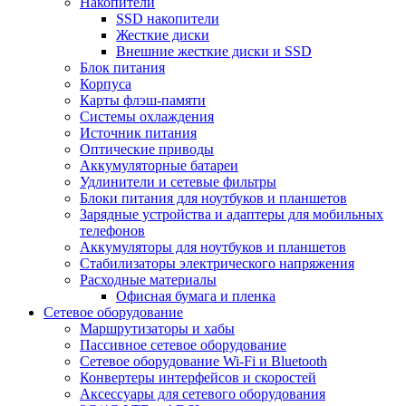
Накопители
SSD накопители
Жесткие диски
Внешние жесткие диски и SSD
Блок питания
Корпуса
Карты флэш-памяти
Системы охлаждения
Источник питания
Оптические приводы
Аккумуляторные батареи
Удлинители и сетевые фильтры
Блоки питания для ноутбуков и планшетов
Зарядные устройства и адаптеры для мобильных
телефонов
Аккумуляторы для ноутбуков и планшетов
Стабилизаторы электрического напряжения
Расходные материалы
Офисная бумага и пленка
Сетевое оборудование
Маршрутизаторы и хабы
Пассивное сетевое оборудование
Сетевое оборудование Wi-Fi и Bluetooth
Конвертеры интерфейсов и скоростей
Аксессуары для сетевого оборудования