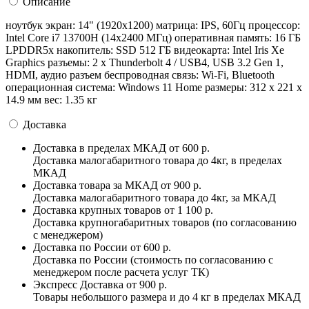
Описание
ноутбук экран: 14" (1920x1200) матрица: IPS, 60Гц процессор:
Intel Core i7 13700H (14x2400 МГц) оперативная память: 16 ГБ
LPDDR5x накопитель: SSD 512 ГБ видеокарта: Intel Iris Xe
Graphics разъемы: 2 x Thunderbolt 4 / USB4, USB 3.2 Gen 1,
HDMI, аудио разъем беспроводная связь: Wi-Fi, Bluetooth
операционная система: Windows 11 Home pазмеры: 312 x 221 x
14.9 мм вес: 1.35 кг
Доставка
Доставка в пределах МКАД
от 600 р.
Доставка малогабаритного товара до 4кг, в пределах
МКАД
Доставка товара за МКАД
от 900 р.
Доставка малогабаритного товара до 4кг, за МКАД
Доставка крупных товаров
от 1 100 р.
Доставка крупногабаритных товаров (по согласованию
с менеджером)
Доставка по России
от 600 р.
Доставка по России (стоимость по согласованию с
менеджером после расчета услуг ТК)
Экспресс Доставка
от 900 р.
Товары небольшого размера и до 4 кг в пределах МКАД