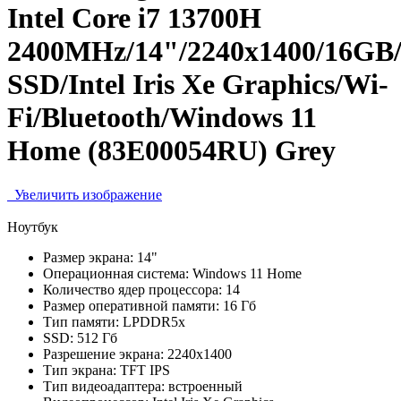
Intel Core i7 13700H
2400MHz/14"/2240x1400/16GB
SSD/Intel Iris Xe Graphics/Wi-
Fi/Bluetooth/Windows 11
Home (83E00054RU) Grey
Увеличить изображение
Ноутбук
Размер экрана:
14"
Операционная система:
Windows 11 Home
Количество ядер процессора:
14
Размер оперативной памяти:
16 Гб
Тип памяти:
LPDDR5x
SSD:
512 Гб
Разрешение экрана:
2240x1400
Тип экрана:
TFT IPS
Тип видеоадаптера:
встроенный