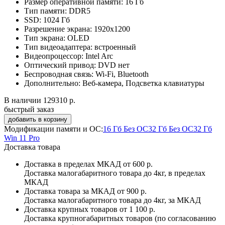
Размер оперативной памяти:
16 Гб
Тип памяти:
DDR5
SSD:
1024 Гб
Разрешение экрана:
1920x1200
Тип экрана:
OLED
Тип видеоадаптера:
встроенный
Видеопроцессор:
Intel Arc
Оптический привод:
DVD нет
Беспроводная связь:
Wi-Fi, Bluetooth
Дополнительно:
Веб-камера, Подсветка клавиатуры
В наличии
129310 р.
быстрый заказ
Модификации памяти и ОС:
16 Гб Без ОС
32 Гб Без ОС
32 Гб
Win 11 Pro
Доставка товара
Доставка в пределах МКАД
от 600 р.
Доставка малогабаритного товара до 4кг, в пределах
МКАД
Доставка товара за МКАД
от 900 р.
Доставка малогабаритного товара до 4кг, за МКАД
Доставка крупных товаров
от 1 100 р.
Доставка крупногабаритных товаров (по согласованию