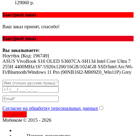
129060 р.
Быстрый заказ
Ваш заказ принят, спасибо!
Быстрый заказ
Вы заказываете:
Ноутбук
[Код: 196749]
ASUS VivoBook S16 OLED S3607CA-SH134 Intel Core Ultra 7
255H 4400MHz/16"/1920x1200/16GB/1024GB SSD/Intel Arc/Wi-
Fi/Bluetooth/Windows 11 Pro (90NB16I2-M009Z0_Win11P) Grey
Согласие на обработку персональных данных
Отправить
Мобиком © 2015 - 2026
Помощь покупателю