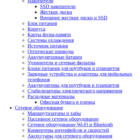
Накопители
SSD накопители
Жесткие диски
Внешние жесткие диски и SSD
Блок питания
Корпуса
Карты флэш-памяти
Системы охлаждения
Источник питания
Оптические приводы
Аккумуляторные батареи
Удлинители и сетевые фильтры
Блоки питания для ноутбуков и планшетов
Зарядные устройства и адаптеры для мобильных
телефонов
Аккумуляторы для ноутбуков и планшетов
Стабилизаторы электрического напряжения
Расходные материалы
Офисная бумага и пленка
Сетевое оборудование
Маршрутизаторы и хабы
Пассивное сетевое оборудование
Сетевое оборудование Wi-Fi и Bluetooth
Конвертеры интерфейсов и скоростей
Аксессуары для сетевого оборудования