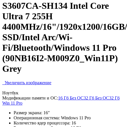
S3607CA-SH134 Intel Core
Ultra 7 255H
4400MHz/16"/1920x1200/16GB
SSD/Intel Arc/Wi-
Fi/Bluetooth/Windows 11 Pro
(90NB16I2-M009Z0_Win11P)
Grey
Увеличить изображение
Ноутбук
Модификации памяти и ОС:
16 Гб Без ОС
32 Гб Без ОС
32 Гб
Win 11 Pro
Размер экрана:
16"
Операционная система:
Windows 11 Pro
Количество ядер процессора:
16