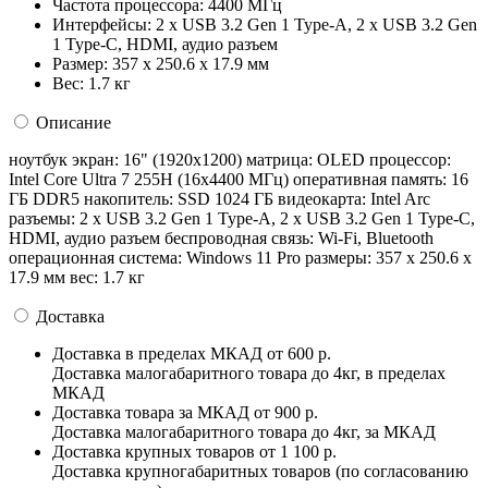
Частота процессора:
4400 МГц
Интерфейсы:
2 x USB 3.2 Gen 1 Type-A, 2 x USB 3.2 Gen
1 Type-C, HDMI, аудио разъем
Размер:
357 x 250.6 x 17.9 мм
Вес:
1.7 кг
Описание
ноутбук экран: 16" (1920x1200) матрица: OLED процессор:
Intel Core Ultra 7 255H (16x4400 МГц) оперативная память: 16
ГБ DDR5 накопитель: SSD 1024 ГБ видеокарта: Intel Arc
разъемы: 2 x USB 3.2 Gen 1 Type-A, 2 x USB 3.2 Gen 1 Type-C,
HDMI, аудио разъем беспроводная связь: Wi-Fi, Bluetooth
операционная система: Windows 11 Pro pазмеры: 357 x 250.6 x
17.9 мм вес: 1.7 кг
Доставка
Доставка в пределах МКАД
от 600 р.
Доставка малогабаритного товара до 4кг, в пределах
МКАД
Доставка товара за МКАД
от 900 р.
Доставка малогабаритного товара до 4кг, за МКАД
Доставка крупных товаров
от 1 100 р.
Доставка крупногабаритных товаров (по согласованию