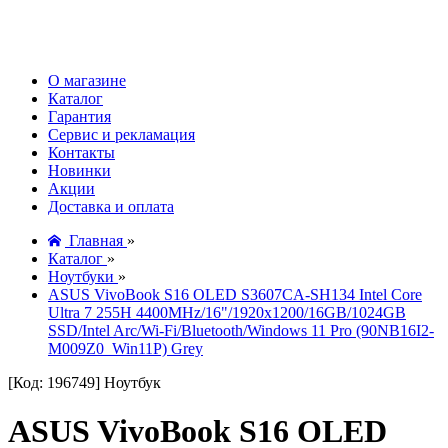
О магазине
Каталог
Гарантия
Сервис и рекламация
Контакты
Новинки
Акции
Доставка и оплата
Главная
»
Каталог
»
Ноутбуки
»
ASUS VivoBook S16 OLED S3607CA-SH134 Intel Core
Ultra 7 255H 4400MHz/16"/1920x1200/16GB/1024GB
SSD/Intel Arc/Wi-Fi/Bluetooth/Windows 11 Pro (90NB16I2-
M009Z0_Win11P) Grey
[Код: 196749]
Ноутбук
ASUS VivoBook S16 OLED