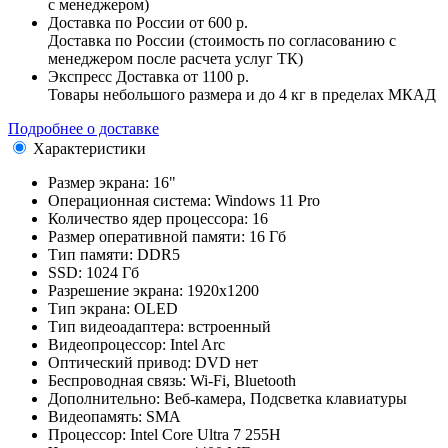
с менеджером)
Доставка по России
от 600 р.
Доставка по России (стоимость по согласованию с
менеджером после расчета услуг ТК)
Экспресс Доставка
от 1100 р.
Товары небольшого размера и до 4 кг в пределах МКАД
Подробнее о доставке
Характеристики
Размер экрана:
16"
Операционная система:
Windows 11 Pro
Количество ядер процессора:
16
Размер оперативной памяти:
16 Гб
Тип памяти:
DDR5
SSD:
1024 Гб
Разрешение экрана:
1920x1200
Тип экрана:
OLED
Тип видеоадаптера:
встроенный
Видеопроцессор:
Intel Arc
Оптический привод:
DVD нет
Беспроводная связь:
Wi-Fi, Bluetooth
Дополнительно:
Веб-камера, Подсветка клавиатуры
Видеопамять:
SMA
Процессор:
Intel Core Ultra 7 255H