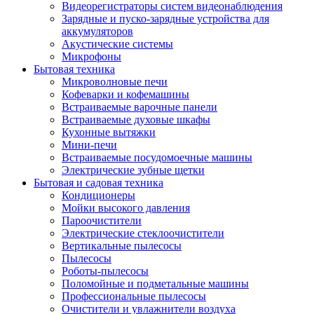
Видеорегистраторы систем видеонаблюдения
Зарядные и пуско-зарядные устройства для
аккумуляторов
Акустические системы
Микрофоны
Бытовая техника
Микроволновые печи
Кофеварки и кофемашины
Встраиваемые варочные панели
Встраиваемые духовые шкафы
Кухонные вытяжки
Мини-печи
Встраиваемые посудомоечные машины
Электрические зубные щетки
Бытовая и садовая техника
Кондиционеры
Мойки высокого давления
Пароочистители
Электрические стеклоочистители
Вертикальные пылесосы
Пылесосы
Роботы-пылесосы
Поломойные и подметальные машины
Профессиональные пылесосы
Очистители и увлажнители воздуха