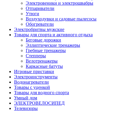
Электровеники и электрошвабры
Отпариватели
Утюги
Воздуходувки и садовые пылесосы
Обогреватели
Электробритвы мужские
Товары для спорта и активного отдыха
Беговые дорожки
Эллиптические тренажеры
Гребные тренажеры
Степперы
Велотренажеры
Каркасные батуты
Игровые приставки
Электроинструменты
Водонагреватели
Товары с уценкой
Товары для водного спорта
Умный дом
ЭЛЕКТРОВЕЛОСИПЕД
Телевизоры