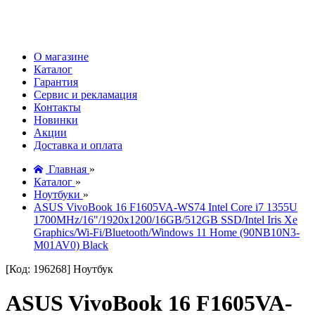
О магазине
Каталог
Гарантия
Сервис и рекламация
Контакты
Новинки
Акции
Доставка и оплата
Главная
»
Каталог
»
Ноутбуки
»
ASUS VivoBook 16 F1605VA-WS74 Intel Core i7 1355U
1700MHz/16"/1920x1200/16GB/512GB SSD/Intel Iris Xe
Graphics/Wi-Fi/Bluetooth/Windows 11 Home (90NB10N3-
M01AV0) Black
[Код: 196268]
Ноутбук
ASUS VivoBook 16 F1605VA-