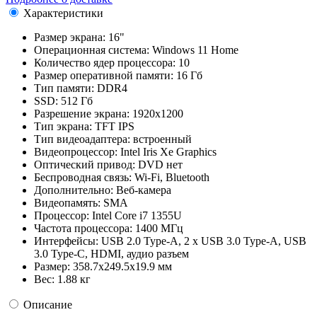
Характеристики
Размер экрана:
16"
Операционная система:
Windows 11 Home
Количество ядер процессора:
10
Размер оперативной памяти:
16 Гб
Тип памяти:
DDR4
SSD:
512 Гб
Разрешение экрана:
1920x1200
Тип экрана:
TFT IPS
Тип видеоадаптера:
встроенный
Видеопроцессор:
Intel Iris Xe Graphics
Оптический привод:
DVD нет
Беспроводная связь:
Wi-Fi, Bluetooth
Дополнительно:
Веб-камера
Видеопамять:
SMA
Процессор:
Intel Core i7 1355U
Частота процессора:
1400 МГц
Интерфейсы:
USB 2.0 Type-A, 2 x USB 3.0 Type-A, USB
3.0 Type-C, HDMI, аудио разъем
Размер:
358.7x249.5x19.9 мм
Вес:
1.88 кг
Описание