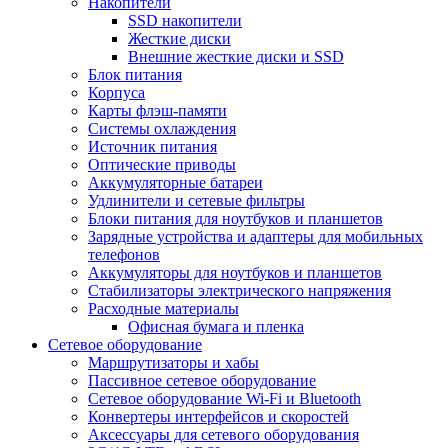
Накопители
SSD накопители
Жесткие диски
Внешние жесткие диски и SSD
Блок питания
Корпуса
Карты флэш-памяти
Системы охлаждения
Источник питания
Оптические приводы
Аккумуляторные батареи
Удлинители и сетевые фильтры
Блоки питания для ноутбуков и планшетов
Зарядные устройства и адаптеры для мобильных
телефонов
Аккумуляторы для ноутбуков и планшетов
Стабилизаторы электрического напряжения
Расходные материалы
Офисная бумага и пленка
Сетевое оборудование
Маршрутизаторы и хабы
Пассивное сетевое оборудование
Сетевое оборудование Wi-Fi и Bluetooth
Конвертеры интерфейсов и скоростей
Аксессуары для сетевого оборудования