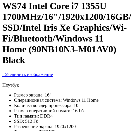
WS74 Intel Core i7 1355U
1700MHz/16"/1920x1200/16GB
SSD/Intel Iris Xe Graphics/Wi-
Fi/Bluetooth/Windows 11
Home (90NB10N3-M01AV0)
Black
Увеличить изображение
Ноутбук
Размер экрана:
16"
Операционная система:
Windows 11 Home
Количество ядер процессора:
10
Размер оперативной памяти:
16 Гб
Тип памяти:
DDR4
SSD:
512 Гб
Разрешение экрана:
1920x1200