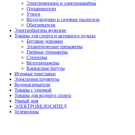
Электровеники и электрошвабры
Отпариватели
Утюги
Воздуходувки и садовые пылесосы
Обогреватели
Электробритвы мужские
Товары для спорта и активного отдыха
Беговые дорожки
Эллиптические тренажеры
Гребные тренажеры
Степперы
Велотренажеры
Каркасные батуты
Игровые приставки
Электроинструменты
Водонагреватели
Товары с уценкой
Товары для водного спорта
Умный дом
ЭЛЕКТРОВЕЛОСИПЕД
Телевизоры