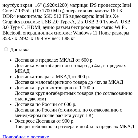
ноутбук экран: 16" (1920x1200) матрица: IPS процессор: Intel
Core i7 1355U (10x1700 МГц) оперативная память: 16 ГБ
DDR4 накопитель: SSD 512 ГБ видеокарта: Intel Iris Xe
Graphics разъемы: USB 2.0 Type-A, 2 x USB 3.0 Type-A, USB
3.0 Type-C, HDMI, аудио разъем беспроводная связь: Wi-Fi,
Bluetooth операционная система: Windows 11 Home pазмеры:
358.7 х 249.5 х 19.9 мм вес: 1.88 кг
Доставка
Доставка в пределах МКАД
от 600 р.
Доставка малогабаритного товара до 4кг, в пределах
МКАД
Доставка товара за МКАД
от 900 р.
Доставка малогабаритного товара до 4кг, за МКАД
Доставка крупных товаров
от 1 100 р.
Доставка крупногабаритных товаров (по согласованию
с менеджером)
Доставка по России
от 600 р.
Доставка по России (стоимость по согласованию с
менеджером после расчета услуг ТК)
Экспресс Доставка
от 900 р.
Товары небольшого размера и до 4 кг в пределах МКАД
Подробнее о доставке