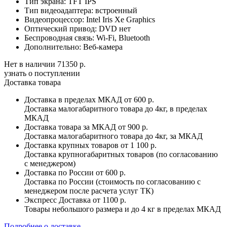
Тип экрана:
TFT IPS
Тип видеоадаптера:
встроенный
Видеопроцессор:
Intel Iris Xe Graphics
Оптический привод:
DVD нет
Беспроводная связь:
Wi-Fi, Bluetooth
Дополнительно:
Веб-камера
Нет в наличии
71350 р.
узнать о поступлении
Доставка товара
Доставка в пределах МКАД
от 600 р.
Доставка малогабаритного товара до 4кг, в пределах
МКАД
Доставка товара за МКАД
от 900 р.
Доставка малогабаритного товара до 4кг, за МКАД
Доставка крупных товаров
от 1 100 р.
Доставка крупногабаритных товаров (по согласованию
с менеджером)
Доставка по России
от 600 р.
Доставка по России (стоимость по согласованию с
менеджером после расчета услуг ТК)
Экспресс Доставка
от 1100 р.
Товары небольшого размера и до 4 кг в пределах МКАД
Подробнее о доставке