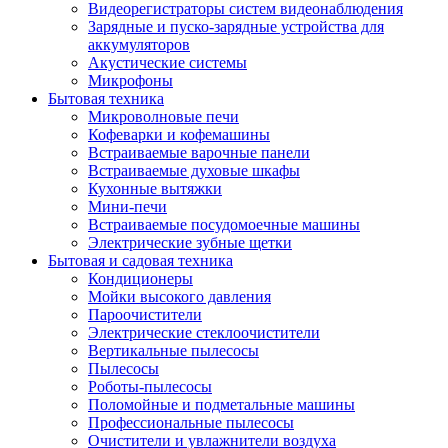
Видеорегистраторы систем видеонаблюдения
Зарядные и пуско-зарядные устройства для
аккумуляторов
Акустические системы
Микрофоны
Бытовая техника
Микроволновые печи
Кофеварки и кофемашины
Встраиваемые варочные панели
Встраиваемые духовые шкафы
Кухонные вытяжки
Мини-печи
Встраиваемые посудомоечные машины
Электрические зубные щетки
Бытовая и садовая техника
Кондиционеры
Мойки высокого давления
Пароочистители
Электрические стеклоочистители
Вертикальные пылесосы
Пылесосы
Роботы-пылесосы
Поломойные и подметальные машины
Профессиональные пылесосы
Очистители и увлажнители воздуха