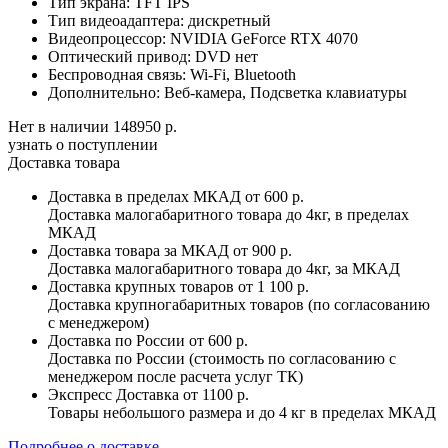
Тип экрана:
TFT IPS
Тип видеоадаптера:
дискретный
Видеопроцессор:
NVIDIA GeForce RTX 4070
Оптический привод:
DVD нет
Беспроводная связь:
Wi-Fi, Bluetooth
Дополнительно:
Веб-камера, Подсветка клавиатуры
Нет в наличии
148950 р.
узнать о поступлении
Доставка товара
Доставка в пределах МКАД
от 600 р.
Доставка малогабаритного товара до 4кг, в пределах
МКАД
Доставка товара за МКАД
от 900 р.
Доставка малогабаритного товара до 4кг, за МКАД
Доставка крупных товаров
от 1 100 р.
Доставка крупногабаритных товаров (по согласованию
с менеджером)
Доставка по России
от 600 р.
Доставка по России (стоимость по согласованию с
менеджером после расчета услуг ТК)
Экспресс Доставка
от 1100 р.
Товары небольшого размера и до 4 кг в пределах МКАД
Подробнее о доставке