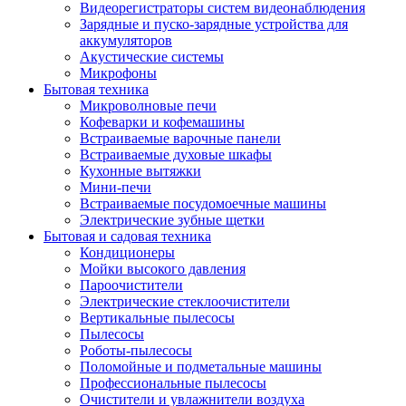
Видеорегистраторы систем видеонаблюдения
Зарядные и пуско-зарядные устройства для
аккумуляторов
Акустические системы
Микрофоны
Бытовая техника
Микроволновые печи
Кофеварки и кофемашины
Встраиваемые варочные панели
Встраиваемые духовые шкафы
Кухонные вытяжки
Мини-печи
Встраиваемые посудомоечные машины
Электрические зубные щетки
Бытовая и садовая техника
Кондиционеры
Мойки высокого давления
Пароочистители
Электрические стеклоочистители
Вертикальные пылесосы
Пылесосы
Роботы-пылесосы
Поломойные и подметальные машины
Профессиональные пылесосы
Очистители и увлажнители воздуха