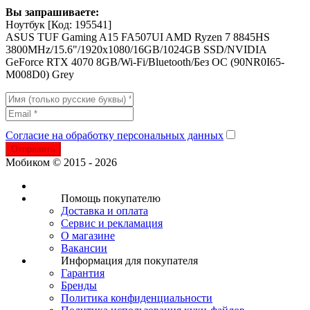
Вы запрашиваете:
Ноутбук
[Код: 195541]
ASUS TUF Gaming A15 FA507UI AMD Ryzen 7 8845HS
3800MHz/15.6"/1920x1080/16GB/1024GB SSD/NVIDIA
GeForce RTX 4070 8GB/Wi-Fi/Bluetooth/Без ОС (90NR0I65-
M008D0) Grey
Согласие на обработку персональных данных
Отправить
Мобиком © 2015 - 2026
Помощь покупателю
Доставка и оплата
Сервис и рекламация
О магазине
Вакансии
Информация для покупателя
Гарантия
Бренды
Политика конфиденциальности