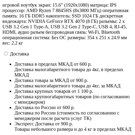
игровой ноутбук экран: 15.6" (1920x1080) матрица: IPS
процессор: AMD Ryzen 7 8845HS (8x3800 МГц) оперативная
память: 16 ГБ DDR5 накопитель: SSD 1024 ГБ дискретная
видеокарта: NVIDIA GeForce RTX 4070 (8 ГБ) разъемы: 2 x
USB 3.2 Gen 1 Type-A, USB 3.2 Gen 2 Type-C, USB 4, RJ-45,
HDMI, аудио разъем беспроводная связь: Wi-Fi, Bluetooth
операционная система: Без ОС pазмеры: 354 x 251 x 24.9 мм
вес: 2.2 кг
Доставка
Доставка в пределах МКАД
от 600 р.
Доставка малогабаритного товара до 4кг, в пределах
МКАД
Доставка товара за МКАД
от 900 р.
Доставка малогабаритного товара до 4кг, за МКАД
Доставка крупных товаров
от 1 100 р.
Доставка крупногабаритных товаров (по согласованию
с менеджером)
Доставка по России
от 600 р.
Доставка по России (стоимость по согласованию с
менеджером после расчета услуг ТК)
Экспресс Доставка
от 900 р.
Товары небольшого размера и до 4 кг в пределах МКАД