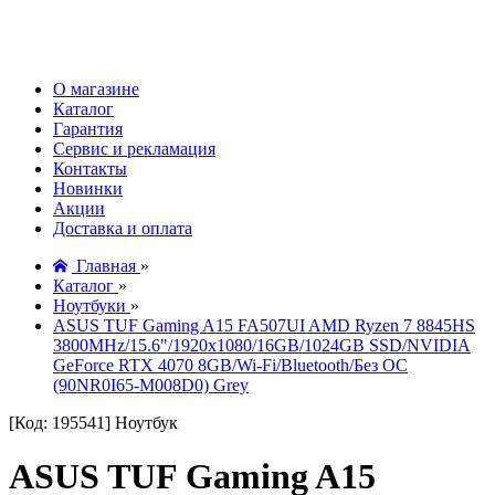
О магазине
Каталог
Гарантия
Сервис и рекламация
Контакты
Новинки
Акции
Доставка и оплата
Главная
»
Каталог
»
Ноутбуки
»
ASUS TUF Gaming A15 FA507UI AMD Ryzen 7 8845HS
3800MHz/15.6"/1920x1080/16GB/1024GB SSD/NVIDIA
GeForce RTX 4070 8GB/Wi-Fi/Bluetooth/Без ОС
(90NR0I65-M008D0) Grey
[Код: 195541]
Ноутбук
ASUS TUF Gaming A15