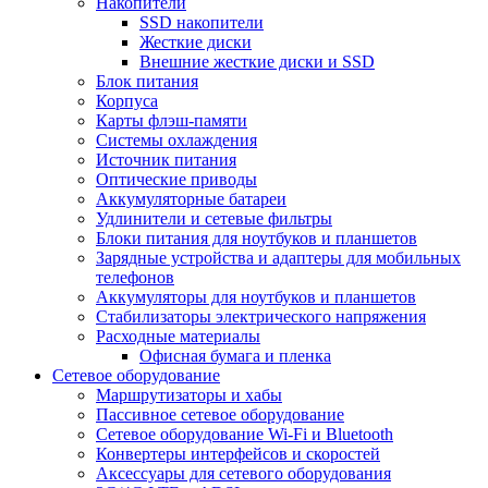
Накопители
SSD накопители
Жесткие диски
Внешние жесткие диски и SSD
Блок питания
Корпуса
Карты флэш-памяти
Системы охлаждения
Источник питания
Оптические приводы
Аккумуляторные батареи
Удлинители и сетевые фильтры
Блоки питания для ноутбуков и планшетов
Зарядные устройства и адаптеры для мобильных
телефонов
Аккумуляторы для ноутбуков и планшетов
Стабилизаторы электрического напряжения
Расходные материалы
Офисная бумага и пленка
Сетевое оборудование
Маршрутизаторы и хабы
Пассивное сетевое оборудование
Сетевое оборудование Wi-Fi и Bluetooth
Конвертеры интерфейсов и скоростей
Аксессуары для сетевого оборудования