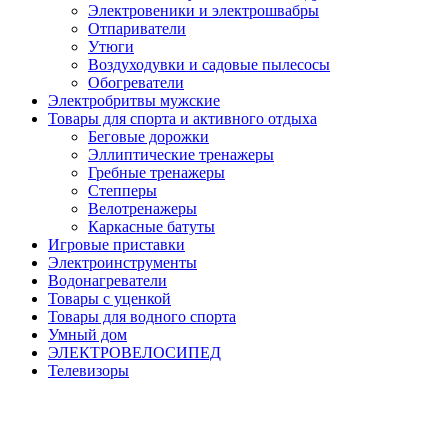
Электровеники и электрошвабры
Отпариватели
Утюги
Воздуходувки и садовые пылесосы
Обогреватели
Электробритвы мужские
Товары для спорта и активного отдыха
Беговые дорожки
Эллиптические тренажеры
Гребные тренажеры
Степперы
Велотренажеры
Каркасные батуты
Игровые приставки
Электроинструменты
Водонагреватели
Товары с уценкой
Товары для водного спорта
Умный дом
ЭЛЕКТРОВЕЛОСИПЕД
Телевизоры