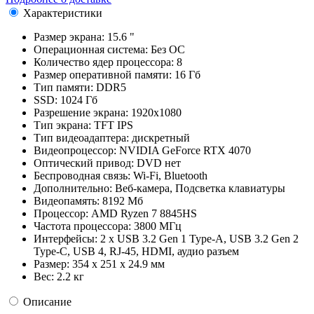
Характеристики
Размер экрана:
15.6 "
Операционная система:
Без ОС
Количество ядер процессора:
8
Размер оперативной памяти:
16 Гб
Тип памяти:
DDR5
SSD:
1024 Гб
Разрешение экрана:
1920x1080
Тип экрана:
TFT IPS
Тип видеоадаптера:
дискретный
Видеопроцессор:
NVIDIA GeForce RTX 4070
Оптический привод:
DVD нет
Беспроводная связь:
Wi-Fi, Bluetooth
Дополнительно:
Веб-камера, Подсветка клавиатуры
Видеопамять:
8192 Мб
Процессор:
AMD Ryzen 7 8845HS
Частота процессора:
3800 МГц
Интерфейсы:
2 x USB 3.2 Gen 1 Type-A, USB 3.2 Gen 2
Type-C, USB 4, RJ-45, HDMI, аудио разъем
Размер:
354 x 251 x 24.9 мм
Вес:
2.2 кг
Описание