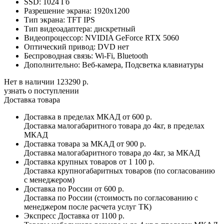
SSD:
1024 Гб
Разрешение экрана:
1920x1200
Тип экрана:
TFT IPS
Тип видеоадаптера:
дискретный
Видеопроцессор:
NVIDIA GeForce RTX 5060
Оптический привод:
DVD нет
Беспроводная связь:
Wi-Fi, Bluetooth
Дополнительно:
Веб-камера, Подсветка клавиатуры
Нет в наличии
123290 р.
узнать о поступлении
Доставка товара
Доставка в пределах МКАД
от 600 р.
Доставка малогабаритного товара до 4кг, в пределах
МКАД
Доставка товара за МКАД
от 900 р.
Доставка малогабаритного товара до 4кг, за МКАД
Доставка крупных товаров
от 1 100 р.
Доставка крупногабаритных товаров (по согласованию
с менеджером)
Доставка по России
от 600 р.
Доставка по России (стоимость по согласованию с
менеджером после расчета услуг ТК)
Экспресс Доставка
от 1100 р.