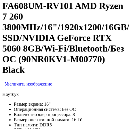
FA608UM-RV101 AMD Ryzen
7 260
3800MHz/16"/1920x1200/16GB
SSD/NVIDIA GeForce RTX
5060 8GB/Wi-Fi/Bluetooth/Без
ОС (90NR0KV1-M00770)
Black
Увеличить изображение
Ноутбук
Размер экрана:
16"
Операционная система:
Без ОС
Количество ядер процессора:
8
Размер оперативной памяти:
16 Гб
Тип памяти:
DDR5