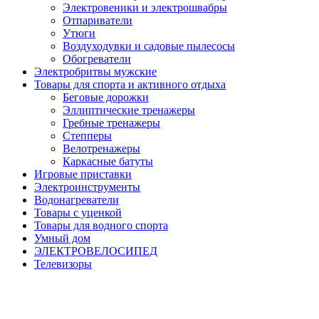
Электровеники и электрошвабры
Отпариватели
Утюги
Воздуходувки и садовые пылесосы
Обогреватели
Электробритвы мужские
Товары для спорта и активного отдыха
Беговые дорожки
Эллиптические тренажеры
Гребные тренажеры
Степперы
Велотренажеры
Каркасные батуты
Игровые приставки
Электроинструменты
Водонагреватели
Товары с уценкой
Товары для водного спорта
Умный дом
ЭЛЕКТРОВЕЛОСИПЕД
Телевизоры