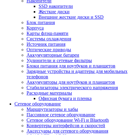
Накопители
SSD накопители
Жесткие диски
Внешние жесткие диски и SSD
Блок питания
Корпуса
Карты флэш-памяти
Системы охлаждения
Источник питания
Оптические приводы
Аккумуляторные батареи
Удлинители и сетевые фильтры
Блоки питания для ноутбуков и планшетов
Зарядные устройства и адаптеры для мобильных
телефонов
Аккумуляторы для ноутбуков и планшетов
Стабилизаторы электрического напряжения
Расходные материалы
Офисная бумага и пленка
Сетевое оборудование
Маршрутизаторы и хабы
Пассивное сетевое оборудование
Сетевое оборудование Wi-Fi и Bluetooth
Конвертеры интерфейсов и скоростей
Аксессуары для сетевого оборудования