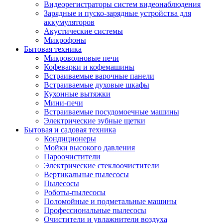
Видеорегистраторы систем видеонаблюдения
Зарядные и пуско-зарядные устройства для
аккумуляторов
Акустические системы
Микрофоны
Бытовая техника
Микроволновые печи
Кофеварки и кофемашины
Встраиваемые варочные панели
Встраиваемые духовые шкафы
Кухонные вытяжки
Мини-печи
Встраиваемые посудомоечные машины
Электрические зубные щетки
Бытовая и садовая техника
Кондиционеры
Мойки высокого давления
Пароочистители
Электрические стеклоочистители
Вертикальные пылесосы
Пылесосы
Роботы-пылесосы
Поломойные и подметальные машины
Профессиональные пылесосы
Очистители и увлажнители воздуха