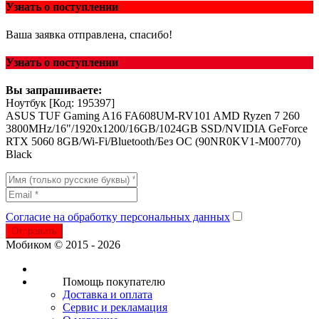
Узнать о поступлении
Ваша заявка отправлена, спасибо!
Узнать о поступлении
Вы запрашиваете:
Ноутбук
[Код: 195397]
ASUS TUF Gaming A16 FA608UM-RV101 AMD Ryzen 7 260
3800MHz/16"/1920x1200/16GB/1024GB SSD/NVIDIA GeForce
RTX 5060 8GB/Wi-Fi/Bluetooth/Без ОС (90NR0KV1-M00770)
Black
Согласие на обработку персональных данных
Отправить
Мобиком © 2015 - 2026
Помощь покупателю
Доставка и оплата
Сервис и рекламация