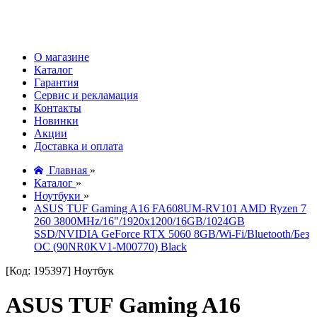
О магазине
Каталог
Гарантия
Сервис и рекламация
Контакты
Новинки
Акции
Доставка и оплата
Главная
»
Каталог
»
Ноутбуки
»
ASUS TUF Gaming A16 FA608UM-RV101 AMD Ryzen 7
260 3800MHz/16"/1920x1200/16GB/1024GB
SSD/NVIDIA GeForce RTX 5060 8GB/Wi-Fi/Bluetooth/Без
ОС (90NR0KV1-M00770) Black
[Код: 195397]
Ноутбук
ASUS TUF Gaming A16