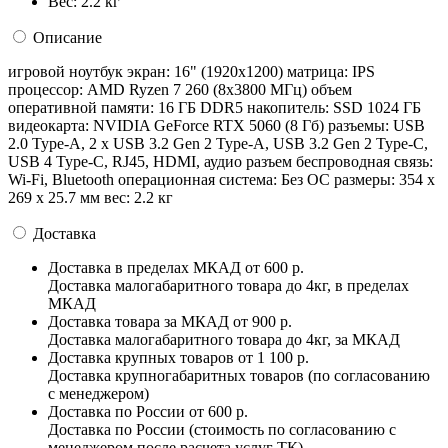
Вес:
2.2 кг
Описание
игровой ноутбук экран: 16" (1920x1200) матрица: IPS
процессор: AMD Ryzen 7 260 (8x3800 МГц) объем
оперативной памяти: 16 ГБ DDR5 накопитель: SSD 1024 ГБ
видеокарта: NVIDIA GeForce RTX 5060 (8 Гб) разъемы: USB
2.0 Type-A, 2 x USB 3.2 Gen 2 Type-A, USB 3.2 Gen 2 Type-C,
USB 4 Type-C, RJ45, HDMI, аудио разъем беспроводная связь:
Wi-Fi, Bluetooth операционная система: Без ОС pазмеры: 354 x
269 x 25.7 мм вес: 2.2 кг
Доставка
Доставка в пределах МКАД
от 600 р.
Доставка малогабаритного товара до 4кг, в пределах
МКАД
Доставка товара за МКАД
от 900 р.
Доставка малогабаритного товара до 4кг, за МКАД
Доставка крупных товаров
от 1 100 р.
Доставка крупногабаритных товаров (по согласованию
с менеджером)
Доставка по России
от 600 р.
Доставка по России (стоимость по согласованию с
менеджером после расчета услуг ТК)