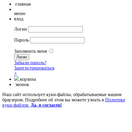
главная
меню
вход
Логин
Пароль
Запомнить меня
Забыли пароль?
Зарегистрироваться
×
корзина
звонок
Наш сайт использует куки-файлы, обрабатываемые вашим
браузером. Подробнее об этом вы можете узнать в
Политике
куки-файлов.
Да, я согласен!