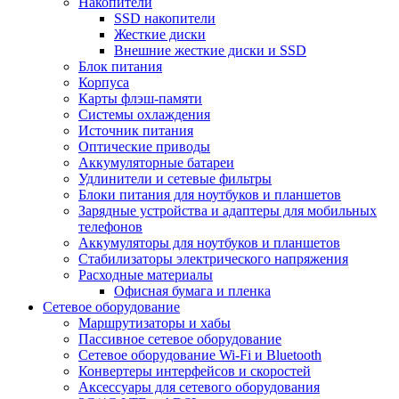
Накопители
SSD накопители
Жесткие диски
Внешние жесткие диски и SSD
Блок питания
Корпуса
Карты флэш-памяти
Системы охлаждения
Источник питания
Оптические приводы
Аккумуляторные батареи
Удлинители и сетевые фильтры
Блоки питания для ноутбуков и планшетов
Зарядные устройства и адаптеры для мобильных
телефонов
Аккумуляторы для ноутбуков и планшетов
Стабилизаторы электрического напряжения
Расходные материалы
Офисная бумага и пленка
Сетевое оборудование
Маршрутизаторы и хабы
Пассивное сетевое оборудование
Сетевое оборудование Wi-Fi и Bluetooth
Конвертеры интерфейсов и скоростей
Аксессуары для сетевого оборудования