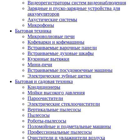
Видеорегистраторы систем видеонаблюдения
Зарядные и пуско-зарядные устройства для
аккумуляторов
Акустические системы
Микрофоны
Бытовая техника
Микроволновые печи
Кофеварки и кофемашины
Встраиваемые варочные панели
Встраиваемые духовые шкафы
Кухонные вытяжки
Мини-печи
Встраиваемые посудомоечные машины
Электрические зубные щетки
Бытовая и садовая техника
Кондиционеры
Мойки высокого давления
Пароочистители
Электрические стеклоочистители
Вертикальные пылесосы
Пылесосы
Роботы-пылесосы
Поломойные и подметальные машины
Профессиональные пылесосы
Очистители и увлажнители воздуха