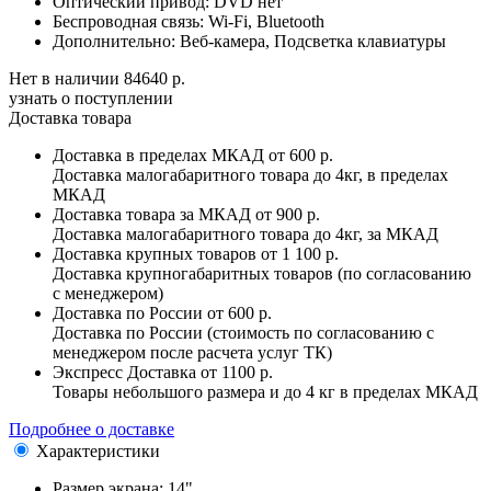
Оптический привод:
DVD нет
Беспроводная связь:
Wi-Fi, Bluetooth
Дополнительно:
Веб-камера, Подсветка клавиатуры
Нет в наличии
84640 р.
узнать о поступлении
Доставка товара
Доставка в пределах МКАД
от 600 р.
Доставка малогабаритного товара до 4кг, в пределах
МКАД
Доставка товара за МКАД
от 900 р.
Доставка малогабаритного товара до 4кг, за МКАД
Доставка крупных товаров
от 1 100 р.
Доставка крупногабаритных товаров (по согласованию
с менеджером)
Доставка по России
от 600 р.
Доставка по России (стоимость по согласованию с
менеджером после расчета услуг ТК)
Экспресс Доставка
от 1100 р.
Товары небольшого размера и до 4 кг в пределах МКАД
Подробнее о доставке
Характеристики
Размер экрана:
14"