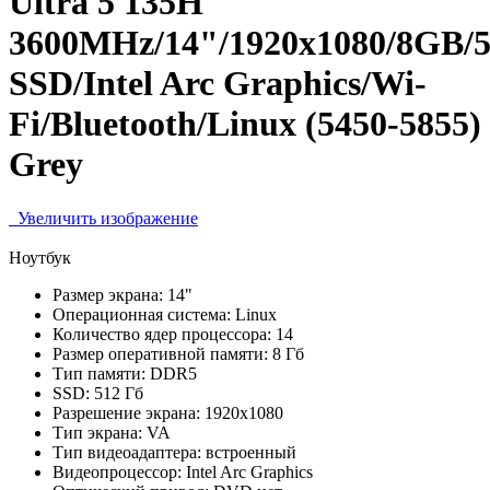
Ultra 5 135H
3600MHz/14"/1920x1080/8GB/
SSD/Intel Arc Graphics/Wi-
Fi/Bluetooth/Linux (5450-5855)
Grey
Увеличить изображение
Ноутбук
Размер экрана:
14"
Операционная система:
Linux
Количество ядер процессора:
14
Размер оперативной памяти:
8 Гб
Тип памяти:
DDR5
SSD:
512 Гб
Разрешение экрана:
1920x1080
Тип экрана:
VA
Тип видеоадаптера:
встроенный
Видеопроцессор:
Intel Arc Graphics