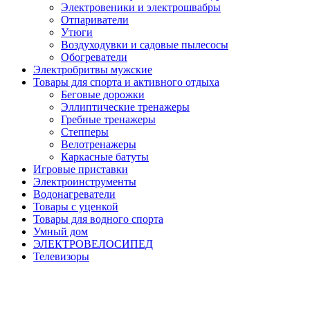
Электровеники и электрошвабры
Отпариватели
Утюги
Воздуходувки и садовые пылесосы
Обогреватели
Электробритвы мужские
Товары для спорта и активного отдыха
Беговые дорожки
Эллиптические тренажеры
Гребные тренажеры
Степперы
Велотренажеры
Каркасные батуты
Игровые приставки
Электроинструменты
Водонагреватели
Товары с уценкой
Товары для водного спорта
Умный дом
ЭЛЕКТРОВЕЛОСИПЕД
Телевизоры