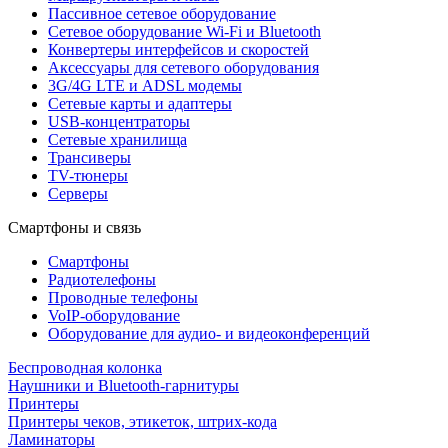
Пассивное сетевое оборудование
Сетевое оборудование Wi-Fi и Bluetooth
Конвертеры интерфейсов и скоростей
Аксессуары для сетевого оборудования
3G/4G LTE и ADSL модемы
Сетевые карты и адаптеры
USB-концентраторы
Сетевые хранилища
Трансиверы
TV-тюнеры
Серверы
Смартфоны и связь
Смартфоны
Радиотелефоны
Проводные телефоны
VoIP-оборудование
Оборудование для аудио- и видеоконференций
Беспроводная колонка
Наушники и Bluetooth-гарнитуры
Принтеры
Принтеры чеков, этикеток, штрих-кода
Ламинаторы