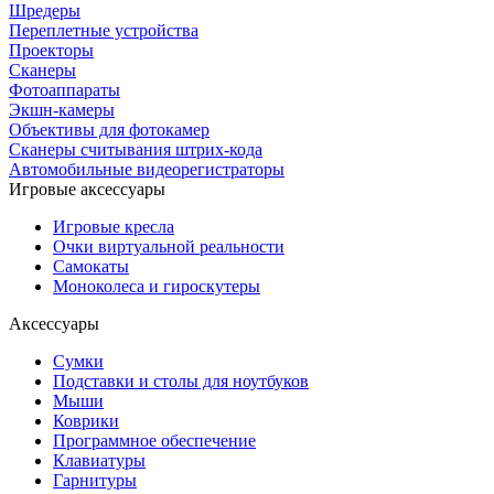
Шредеры
Переплетные устройства
Проекторы
Сканеры
Фотоаппараты
Экшн-камеры
Объективы для фотокамер
Сканеры считывания штрих-кода
Автомобильные видеорегистраторы
Игровые аксессуары
Игровые кресла
Очки виртуальной реальности
Самокаты
Моноколеса и гироскутеры
Аксессуары
Сумки
Подставки и столы для ноутбуков
Мыши
Коврики
Программное обеспечение
Клавиатуры
Гарнитуры