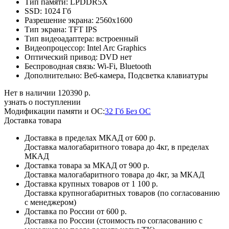
Тип памяти:
LPDDR5X
SSD:
1024 Гб
Разрешение экрана:
2560x1600
Тип экрана:
TFT IPS
Тип видеоадаптера:
встроенный
Видеопроцессор:
Intel Arc Graphics
Оптический привод:
DVD нет
Беспроводная связь:
Wi-Fi, Bluetooth
Дополнительно:
Веб-камера, Подсветка клавиатуры
Нет в наличии
120390 р.
узнать о поступлении
Модификации памяти и ОС:
32 Гб Без ОС
Доставка товара
Доставка в пределах МКАД
от 600 р.
Доставка малогабаритного товара до 4кг, в пределах
МКАД
Доставка товара за МКАД
от 900 р.
Доставка малогабаритного товара до 4кг, за МКАД
Доставка крупных товаров
от 1 100 р.
Доставка крупногабаритных товаров (по согласованию
с менеджером)
Доставка по России
от 600 р.
Доставка по России (стоимость по согласованию с