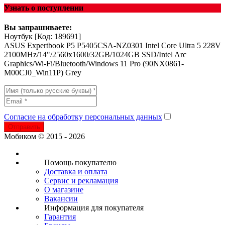
Узнать о поступлении
Вы запрашиваете:
Ноутбук
[Код: 189691]
ASUS Expertbook P5 P5405CSA-NZ0301 Intel Core Ultra 5 228V
2100MHz/14"/2560x1600/32GB/1024GB SSD/Intel Arc
Graphics/Wi-Fi/Bluetooth/Windows 11 Pro (90NX0861-
M00CJ0_Win11P) Grey
Согласие на обработку персональных данных
Отправить
Мобиком © 2015 - 2026
Помощь покупателю
Доставка и оплата
Сервис и рекламация
О магазине
Вакансии
Информация для покупателя
Гарантия