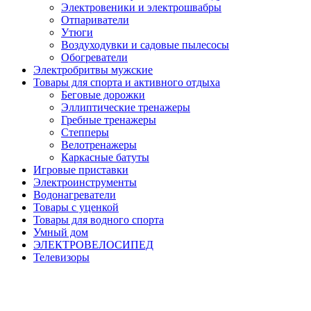
Электровеники и электрошвабры
Отпариватели
Утюги
Воздуходувки и садовые пылесосы
Обогреватели
Электробритвы мужские
Товары для спорта и активного отдыха
Беговые дорожки
Эллиптические тренажеры
Гребные тренажеры
Степперы
Велотренажеры
Каркасные батуты
Игровые приставки
Электроинструменты
Водонагреватели
Товары с уценкой
Товары для водного спорта
Умный дом
ЭЛЕКТРОВЕЛОСИПЕД
Телевизоры