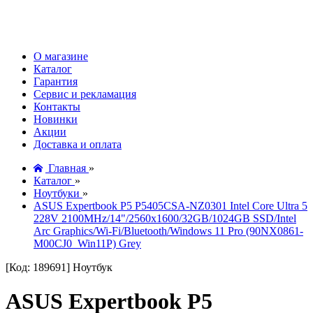
О магазине
Каталог
Гарантия
Сервис и рекламация
Контакты
Новинки
Акции
Доставка и оплата
Главная
»
Каталог
»
Ноутбуки
»
ASUS Expertbook P5 P5405CSA-NZ0301 Intel Core Ultra 5
228V 2100MHz/14"/2560x1600/32GB/1024GB SSD/Intel
Arc Graphics/Wi-Fi/Bluetooth/Windows 11 Pro (90NX0861-
M00CJ0_Win11P) Grey
[Код: 189691]
Ноутбук
ASUS Expertbook P5