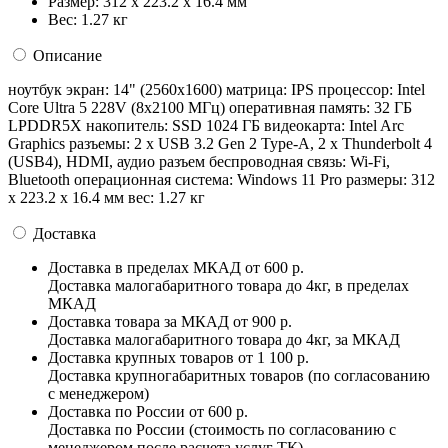
Размер:
312 x 223.2 x 16.4 мм
Вес:
1.27 кг
Описание
ноутбук экран: 14" (2560x1600) матрица: IPS процессор: Intel
Core Ultra 5 228V (8x2100 МГц) оперативная память: 32 ГБ
LPDDR5X накопитель: SSD 1024 ГБ видеокарта: Intel Arc
Graphics разъемы: 2 x USB 3.2 Gen 2 Type-A, 2 x Thunderbolt 4
(USB4), HDMI, аудио разъем беспроводная связь: Wi-Fi,
Bluetooth операционная система: Windows 11 Pro pазмеры: 312
x 223.2 x 16.4 мм вес: 1.27 кг
Доставка
Доставка в пределах МКАД
от 600 р.
Доставка малогабаритного товара до 4кг, в пределах
МКАД
Доставка товара за МКАД
от 900 р.
Доставка малогабаритного товара до 4кг, за МКАД
Доставка крупных товаров
от 1 100 р.
Доставка крупногабаритных товаров (по согласованию
с менеджером)
Доставка по России
от 600 р.
Доставка по России (стоимость по согласованию с
менеджером после расчета услуг ТК)