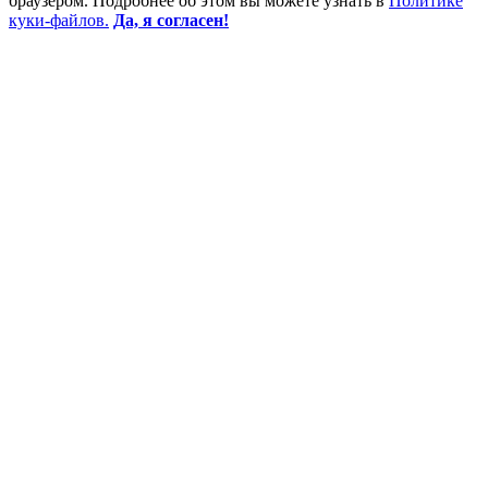
браузером. Подробнее об этом вы можете узнать в
Политике
куки-файлов.
Да, я согласен!