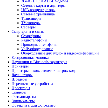
3G/4G LTE и ADSL модемы
Сетевые карты и адаптеры
USB-концентраторы
Сетевые хранилища
Трансиверы
TV-тюнеры
Серверы
Смартфоны и связь
Смартфоны
Радиотелефоны
Проводные телефоны
VoIP-оборудование
Оборудование для аудио- и видеоконференций
Беспроводная колонка
Наушники и Bluetooth-гарнитуры
Принтеры
Принтеры чеков, этикеток, штрих-кода
Ламинаторы
Шредеры
Переплетные устройства
Проекторы
Сканеры
Фотоаппараты
Экшн-камеры
Объективы для фотокамер