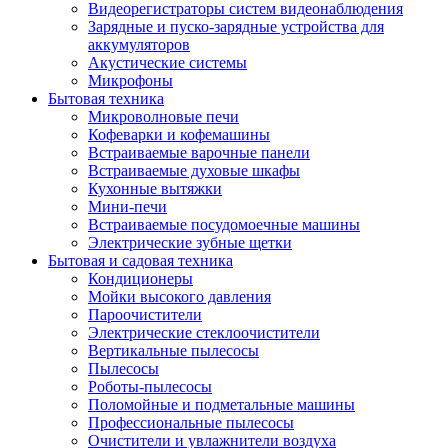
Видеорегистраторы систем видеонаблюдения
Зарядные и пуско-зарядные устройства для
аккумуляторов
Акустические системы
Микрофоны
Бытовая техника
Микроволновые печи
Кофеварки и кофемашины
Встраиваемые варочные панели
Встраиваемые духовые шкафы
Кухонные вытяжки
Мини-печи
Встраиваемые посудомоечные машины
Электрические зубные щетки
Бытовая и садовая техника
Кондиционеры
Мойки высокого давления
Пароочистители
Электрические стеклоочистители
Вертикальные пылесосы
Пылесосы
Роботы-пылесосы
Поломойные и подметальные машины
Профессиональные пылесосы
Очистители и увлажнители воздуха