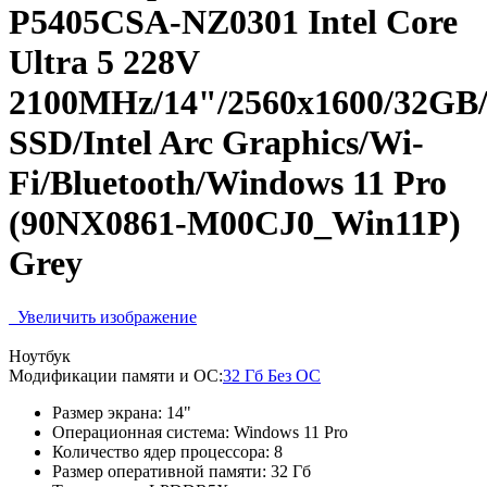
P5405CSA-NZ0301 Intel Core
Ultra 5 228V
2100MHz/14"/2560x1600/32GB
SSD/Intel Arc Graphics/Wi-
Fi/Bluetooth/Windows 11 Pro
(90NX0861-M00CJ0_Win11P)
Grey
Увеличить изображение
Ноутбук
Модификации памяти и ОС:
32 Гб Без ОС
Размер экрана:
14"
Операционная система:
Windows 11 Pro
Количество ядер процессора:
8
Размер оперативной памяти:
32 Гб