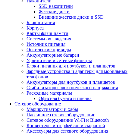
Накопители
SSD накопители
Жесткие диски
Внешние жесткие диски и SSD
Блок питания
Корпуса
Карты флэш-памяти
Системы охлаждения
Источник питания
Оптические приводы
Аккумуляторные батареи
Удлинители и сетевые фильтры
Блоки питания для ноутбуков и планшетов
Зарядные устройства и адаптеры для мобильных
телефонов
Аккумуляторы для ноутбуков и планшетов
Стабилизаторы электрического напряжения
Расходные материалы
Офисная бумага и пленка
Сетевое оборудование
Маршрутизаторы и хабы
Пассивное сетевое оборудование
Сетевое оборудование Wi-Fi и Bluetooth
Конвертеры интерфейсов и скоростей
Аксессуары для сетевого оборудования