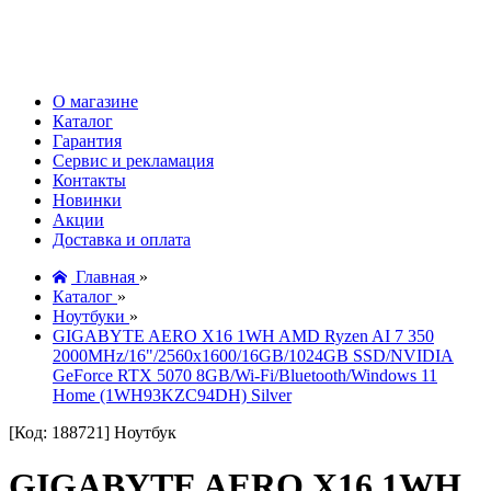
О магазине
Каталог
Гарантия
Сервис и рекламация
Контакты
Новинки
Акции
Доставка и оплата
Главная
»
Каталог
»
Ноутбуки
»
GIGABYTE AERO X16 1WH AMD Ryzen AI 7 350
2000MHz/16"/2560x1600/16GB/1024GB SSD/NVIDIA
GeForce RTX 5070 8GB/Wi-Fi/Bluetooth/Windows 11
Home (1WH93KZC94DH) Silver
[Код: 188721]
Ноутбук
GIGABYTE AERO X16 1WH