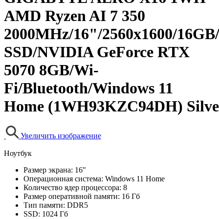
AMD Ryzen AI 7 350
2000MHz/16"/2560x1600/16GB
SSD/NVIDIA GeForce RTX
5070 8GB/Wi-
Fi/Bluetooth/Windows 11
Home (1WH93KZC94DH) Silve
Увеличить изображение
Ноутбук
Размер экрана:
16"
Операционная система:
Windows 11 Home
Количество ядер процессора:
8
Размер оперативной памяти:
16 Гб
Тип памяти:
DDR5
SSD:
1024 Гб