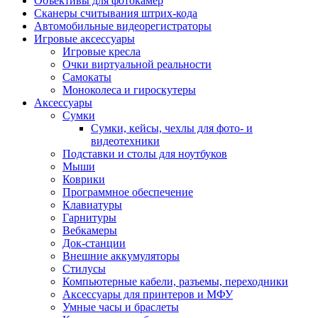
Объективы для фотокамер
Сканеры считывания штрих-кода
Автомобильные видеорегистраторы
Игровые аксессуары
Игровые кресла
Очки виртуальной реальности
Самокаты
Моноколеса и гироскутеры
Аксессуары
Сумки
Сумки, кейсы, чехлы для фото- и
видеотехники
Подставки и столы для ноутбуков
Мыши
Коврики
Программное обеспечение
Клавиатуры
Гарнитуры
Вебкамеры
Док-станции
Внешние аккумуляторы
Стилусы
Компьютерные кабели, разъемы, переходники
Аксессуары для принтеров и МФУ
Умные часы и браслеты