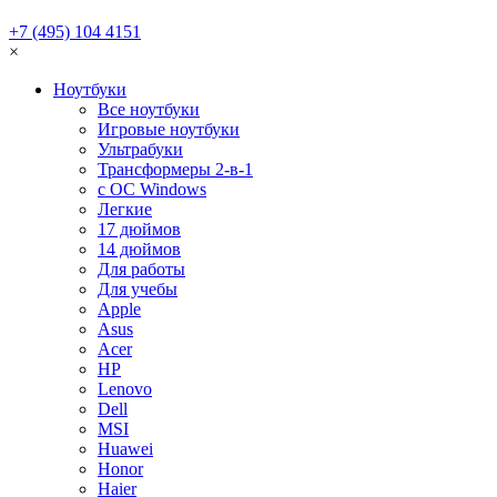
+7 (495) 104 4151
×
Ноутбуки
Все ноутбуки
Игровые ноутбуки
Ультрабуки
Трансформеры 2-в-1
с ОС Windows
Легкие
17 дюймов
14 дюймов
Для работы
Для учебы
Apple
Asus
Acer
HP
Lenovo
Dell
MSI
Huawei
Honor
Haier