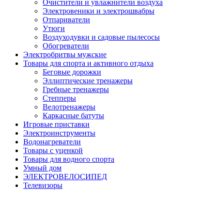
Очистители и увлажнители воздуха
Электровеники и электрошвабры
Отпариватели
Утюги
Воздуходувки и садовые пылесосы
Обогреватели
Электробритвы мужские
Товары для спорта и активного отдыха
Беговые дорожки
Эллиптические тренажеры
Гребные тренажеры
Степперы
Велотренажеры
Каркасные батуты
Игровые приставки
Электроинструменты
Водонагреватели
Товары с уценкой
Товары для водного спорта
Умный дом
ЭЛЕКТРОВЕЛОСИПЕД
Телевизоры