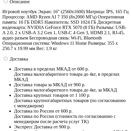
Описание
Игровой ноутбук Экран: 16" (2560x1600) Матрица: IPS, 165 Гц
Процессор: AMD Ryzen AI 7 350 (8x2000 МГц) Оперативная
память: 16 ГБ DDR5 Накопитель: SSD 1024 ГБ Дискретная
видеокарта: NVIDIA GeForce RTX 5070 (8 ГБ) Разъемы: USB-
A 2.0, 2 x USB-A 3.2 Gen 1, USB-С 4 Gen 3, HDMI 2.1, RJ-45,
аудио разъем Беспроводная связь: Wi-Fi, Bluetooth
Операционная система: Windows 11 Home Pазмеры: 355 x
250.7 x 19.99 мм Вес: 1.9 кг
Доставка
Доставка в пределах МКАД
от 600 р.
Доставка малогабаритного товара до 4кг, в пределах
МКАД
Доставка товара за МКАД
от 900 р.
Доставка малогабаритного товара до 4кг, за МКАД
Доставка крупных товаров
от 1 100 р.
Доставка крупногабаритных товаров (по согласованию
с менеджером)
Доставка по России
от 600 р.
Доставка по России (стоимость по согласованию с
менеджером после расчета услуг ТК)
Экспресс Доставка
от 900 р.