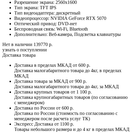
Разрешение экрана:
2560x1600
Тип экрана:
TFT IPS
Тип видеоадаптера:
дискретный
Видеопроцессор:
NVIDIA GeForce RTX 5070
Оптический привод:
DVD-нет
Беспроводная связь:
Wi-Fi, Bluetooth
Дополнительно:
Веб-камера, Подсветка клавиатуры
Нет в наличии
139770 р.
узнать о поступлении
Доставка товара
Доставка в пределах МКАД
от 600 р.
Доставка малогабаритного товара до 4кг, в пределах
МКАД
Доставка товара за МКАД
от 900 р.
Доставка малогабаритного товара до 4кг, за МКАД
Доставка крупных товаров
от 1 100 р.
Доставка крупногабаритных товаров (по согласованию
с менеджером)
Доставка по России
от 600 р.
Доставка по России (стоимость по согласованию с
менеджером после расчета услуг ТК)
Экспресс Доставка
от 1100 р.
Товары небольшого размера и до 4 кг в пределах МКАД