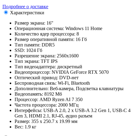
Подробнее о доставке
Характеристики
Размер экрана:
16"
Операционная система:
Windows 11 Home
Количество ядер процессора:
8
Размер оперативной памяти:
16 Гб
Тип памяти:
DDR5
SSD:
1024 Гб
Разрешение экрана:
2560x1600
Тип экрана:
TFT IPS
Тип видеоадаптера:
дискретный
Видеопроцессор:
NVIDIA GeForce RTX 5070
Оптический привод:
DVD-нет
Беспроводная связь:
Wi-Fi, Bluetooth
Дополнительно:
Веб-камера, Подсветка клавиатуры
Видеопамять:
8192 Мб
Процессор:
AMD Ryzen AI 7 350
Частота процессора:
2000 МГц
Интерфейсы:
USB-A 2.0, 2 x USB-A 3.2 Gen 1, USB-С 4
Gen 3, HDMI 2.1, RJ-45, аудио разъем
Размер:
355 x 250.7 x 19.99 мм
Вес:
1.9 кг