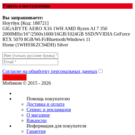
Узнать о поступлении
Вы запрашиваете:
Ноутбук
[Код: 188721]
GIGABYTE AERO X16 1WH AMD Ryzen AI 7 350
2000MHz/16"/2560x1600/16GB/1024GB SSD/NVIDIA GeForce
RTX 5070 8GB/Wi-Fi/Bluetooth/Windows 11
Home (1WH93KZC94DH) Silver
Согласие на обработку персональных данных
Отправить
Мобиком © 2015 - 2026
Помощь покупателю
Доставка и оплата
Сервис и рекламация
О магазине
Вакансии
Информация для покупателя
Гарантия