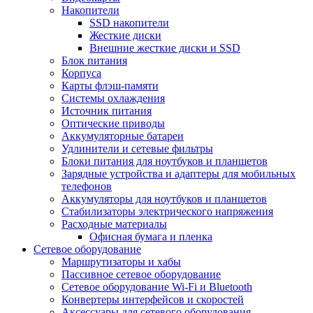
Накопители
SSD накопители
Жесткие диски
Внешние жесткие диски и SSD
Блок питания
Корпуса
Карты флэш-памяти
Системы охлаждения
Источник питания
Оптические приводы
Аккумуляторные батареи
Удлинители и сетевые фильтры
Блоки питания для ноутбуков и планшетов
Зарядные устройства и адаптеры для мобильных
телефонов
Аккумуляторы для ноутбуков и планшетов
Стабилизаторы электрического напряжения
Расходные материалы
Офисная бумага и пленка
Сетевое оборудование
Маршрутизаторы и хабы
Пассивное сетевое оборудование
Сетевое оборудование Wi-Fi и Bluetooth
Конвертеры интерфейсов и скоростей
Аксессуары для сетевого оборудования