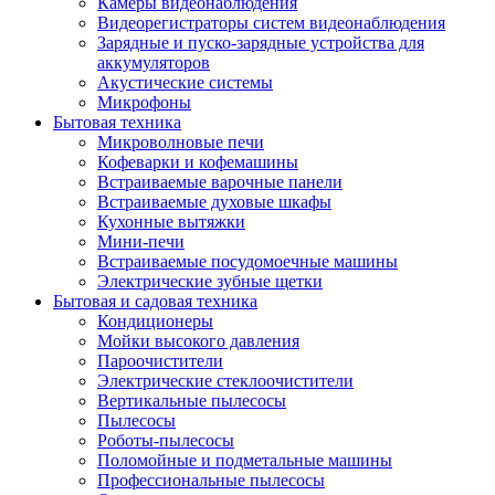
Камеры видеонаблюдения
Видеорегистраторы систем видеонаблюдения
Зарядные и пуско-зарядные устройства для
аккумуляторов
Акустические системы
Микрофоны
Бытовая техника
Микроволновые печи
Кофеварки и кофемашины
Встраиваемые варочные панели
Встраиваемые духовые шкафы
Кухонные вытяжки
Мини-печи
Встраиваемые посудомоечные машины
Электрические зубные щетки
Бытовая и садовая техника
Кондиционеры
Мойки высокого давления
Пароочистители
Электрические стеклоочистители
Вертикальные пылесосы
Пылесосы
Роботы-пылесосы
Поломойные и подметальные машины
Профессиональные пылесосы