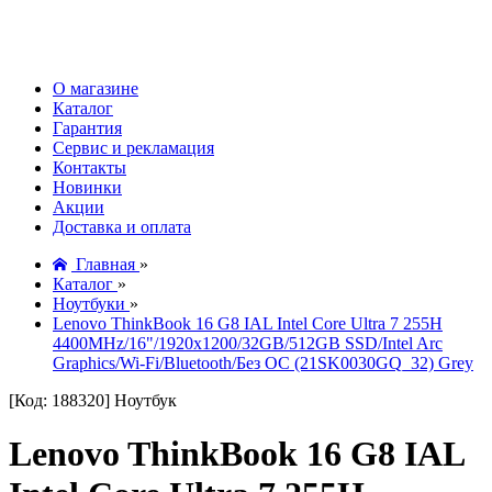
О магазине
Каталог
Гарантия
Сервис и рекламация
Контакты
Новинки
Акции
Доставка и оплата
Главная
»
Каталог
»
Ноутбуки
»
Lenovo ThinkBook 16 G8 IAL Intel Core Ultra 7 255H
4400MHz/16"/1920x1200/32GB/512GB SSD/Intel Arc
Graphics/Wi-Fi/Bluetooth/Без ОС (21SK0030GQ_32) Grey
[Код: 188320]
Ноутбук
Lenovo ThinkBook 16 G8 IAL