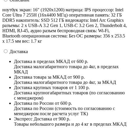
ноутбук экран: 16" (1920x1200) матрица: IPS процессор: Intel
Core Ultra 7 255H (16x4400 МГц) оперативная память: 32 ГБ
DDR5 накопитель: SSD 512 ГБ видеокарта: Intel Arc Graphics
разъемы: 2 x USB-A 3.2 Gen 1, USB-C 3.2 Gen 2, Thunderbolt 4,
HDMI, RJ-45, аудио разъем беспроводная связь: Wi-Fi,
Bluetooth операционная система: Без ОС pазмеры: 356 x 253.5
x 17.5 мм вес: 1.7 кг
Доставка
Доставка в пределах МКАД
от 600 р.
Доставка малогабаритного товара до 4кг, в пределах
МКАД
Доставка товара за МКАД
от 900 р.
Доставка малогабаритного товара до 4кг, за МКАД
Доставка крупных товаров
от 1 100 р.
Доставка крупногабаритных товаров (по согласованию
с менеджером)
Доставка по России
от 600 р.
Доставка по России (стоимость по согласованию с
менеджером после расчета услуг ТК)
Экспресс Доставка
от 900 р.
Товары небольшого размера и до 4 кг в пределах МКАД