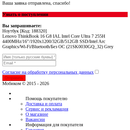
Ваша заявка отправлена, спасибо!
Узнать о поступлении
Вы запрашиваете:
Ноутбук
[Код: 188320]
Lenovo ThinkBook 16 G8 IAL Intel Core Ultra 7 255H
4400MHz/16"/1920x1200/32GB/512GB SSD/Intel Arc
Graphics/Wi-Fi/Bluetooth/Без ОС (21SK0030GQ_32) Grey
Согласие на обработку персональных данных
Отправить
Мобиком © 2015 - 2026
Помощь покупателю
Доставка и оплата
Сервис и рекламация
О магазине
Вакансии
Информация для покупателя
Гарантия