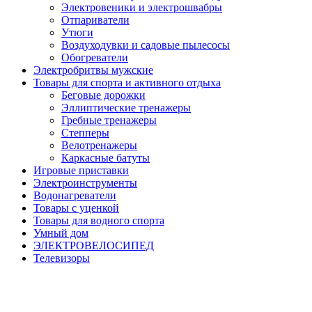
Электровеники и электрошвабры
Отпариватели
Утюги
Воздуходувки и садовые пылесосы
Обогреватели
Электробритвы мужские
Товары для спорта и активного отдыха
Беговые дорожки
Эллиптические тренажеры
Гребные тренажеры
Степперы
Велотренажеры
Каркасные батуты
Игровые приставки
Электроинструменты
Водонагреватели
Товары с уценкой
Товары для водного спорта
Умный дом
ЭЛЕКТРОВЕЛОСИПЕД
Телевизоры