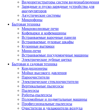
Видеорегистраторы систем видеонаблюдения
Зарядные и пуско-зарядные устройства для
аккумуляторов
Акустические системы
Микрофоны
Бытовая техника
Микроволновые печи
Кофеварки и кофемашины
Встраиваемые варочные панели
Встраиваемые духовые шкафы
Кухонные вытяжки
Мини-печи
Встраиваемые посудомоечные машины
Электрические зубные щетки
Бытовая и садовая техника
Кондиционеры
Мойки высокого давления
Пароочистители
Электрические стеклоочистители
Вертикальные пылесосы
Пылесосы
Роботы-пылесосы
Поломойные и подметальные машины
Профессиональные пылесосы
Очистители и увлажнители воздуха