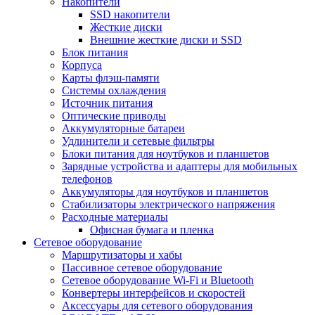
Накопители
SSD накопители
Жесткие диски
Внешние жесткие диски и SSD
Блок питания
Корпуса
Карты флэш-памяти
Системы охлаждения
Источник питания
Оптические приводы
Аккумуляторные батареи
Удлинители и сетевые фильтры
Блоки питания для ноутбуков и планшетов
Зарядные устройства и адаптеры для мобильных
телефонов
Аккумуляторы для ноутбуков и планшетов
Стабилизаторы электрического напряжения
Расходные материалы
Офисная бумага и пленка
Сетевое оборудование
Маршрутизаторы и хабы
Пассивное сетевое оборудование
Сетевое оборудование Wi-Fi и Bluetooth
Конвертеры интерфейсов и скоростей
Аксессуары для сетевого оборудования