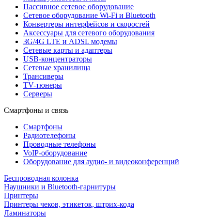
Пассивное сетевое оборудование
Сетевое оборудование Wi-Fi и Bluetooth
Конвертеры интерфейсов и скоростей
Аксессуары для сетевого оборудования
3G/4G LTE и ADSL модемы
Сетевые карты и адаптеры
USB-концентраторы
Сетевые хранилища
Трансиверы
TV-тюнеры
Серверы
Смартфоны и связь
Смартфоны
Радиотелефоны
Проводные телефоны
VoIP-оборудование
Оборудование для аудио- и видеоконференций
Беспроводная колонка
Наушники и Bluetooth-гарнитуры
Принтеры
Принтеры чеков, этикеток, штрих-кода
Ламинаторы