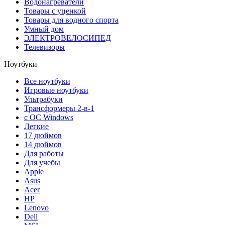
Водонагреватели
Товары с уценкой
Товары для водного спорта
Умный дом
ЭЛЕКТРОВЕЛОСИПЕД
Телевизоры
Ноутбуки
Все ноутбуки
Игровые ноутбуки
Ультрабуки
Трансформеры 2-в-1
с ОС Windows
Легкие
17 дюймов
14 дюймов
Для работы
Для учебы
Apple
Asus
Acer
HP
Lenovo
Dell