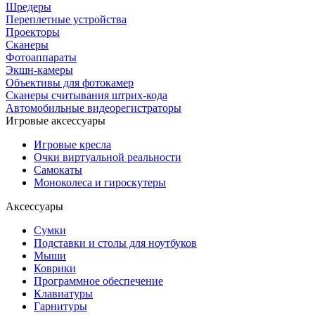
Шредеры
Переплетные устройства
Проекторы
Сканеры
Фотоаппараты
Экшн-камеры
Объективы для фотокамер
Сканеры считывания штрих-кода
Автомобильные видеорегистраторы
Игровые аксессуары
Игровые кресла
Очки виртуальной реальности
Самокаты
Моноколеса и гироскутеры
Аксессуары
Сумки
Подставки и столы для ноутбуков
Мыши
Коврики
Программное обеспечение
Клавиатуры
Гарнитуры