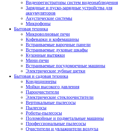
Видеорегистраторы систем видеонаблюдения
Зарядные и пуско-зарядные устройства для
аккумуляторов
Акустические системы
Микрофоны
Бытовая техника
Микроволновые печи
Кофеварки и кофемашины
Встраиваемые варочные панели
Встраиваемые духовые шкафы
Кухонные вытяжки
Мини-печи
Встраиваемые посудомоечные машины
Электрические зубные щетки
Бытовая и садовая техника
Кондиционеры
Мойки высокого давления
Пароочистители
Электрические стеклоочистители
Вертикальные пылесосы
Пылесосы
Роботы-пылесосы
Поломойные и подметальные машины
Профессиональные пылесосы
Очистители и увлажнители воздуха