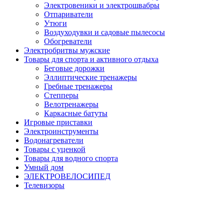
Электровеники и электрошвабры
Отпариватели
Утюги
Воздуходувки и садовые пылесосы
Обогреватели
Электробритвы мужские
Товары для спорта и активного отдыха
Беговые дорожки
Эллиптические тренажеры
Гребные тренажеры
Степперы
Велотренажеры
Каркасные батуты
Игровые приставки
Электроинструменты
Водонагреватели
Товары с уценкой
Товары для водного спорта
Умный дом
ЭЛЕКТРОВЕЛОСИПЕД
Телевизоры