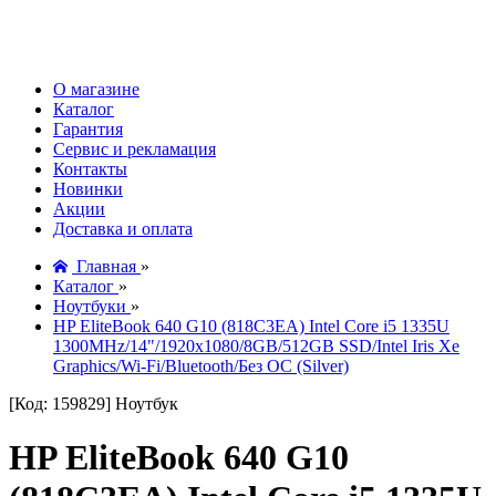
О магазине
Каталог
Гарантия
Сервис и рекламация
Контакты
Новинки
Акции
Доставка и оплата
Главная
»
Каталог
»
Ноутбуки
»
HP EliteBook 640 G10 (818C3EA) Intel Core i5 1335U
1300MHz/14"/1920х1080/8GB/512GB SSD/Intel Iris Xe
Graphics/Wi-Fi/Bluetooth/Без ОС (Silver)
[Код: 159829]
Ноутбук
HP EliteBook 640 G10