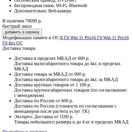
Оптический привод:
DVD-нет
Беспроводная связь:
Wi-Fi, Bluetooth
Дополнительно:
Веб-камера
В наличии
70090 р.
быстрый заказ
Модификации памяти и ОС:
8 Гб Win 11 Pro
16 Гб Win 11 Pro
16
Гб Без ОС
Доставка товара
Доставка в пределах МКАД
от 600 р.
Доставка малогабаритного товара до 4кг, в пределах
МКАД
Доставка товара за МКАД
от 900 р.
Доставка малогабаритного товара до 4кг, за МКАД
Доставка крупных товаров
от 1 100 р.
Доставка крупногабаритных товаров (по согласованию
с менеджером)
Доставка по России
от 600 р.
Доставка по России (стоимость по согласованию с
менеджером после расчета услуг ТК)
Экспресс Доставка
от 1100 р.
Товары небольшого размера и до 4 кг в пределах МКАД
Подробнее о доставке