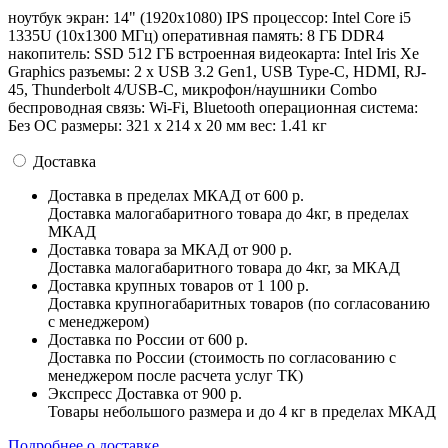
ноутбук экран: 14" (1920х1080) IPS процессор: Intel Core i5
1335U (10x1300 МГц) оперативная память: 8 ГБ DDR4
накопитель: SSD 512 ГБ встроенная видеокарта: Intel Iris Xe
Graphics разъемы: 2 x USB 3.2 Gen1, USB Type-C, HDMI, RJ-
45, Thunderbolt 4/USB-C, микрофон/наушники Combo
беспроводная связь: Wi-Fi, Bluetooth операционная система:
Без ОС pазмеры: 321 x 214 x 20 мм вес: 1.41 кг
Доставка
Доставка в пределах МКАД
от 600 р.
Доставка малогабаритного товара до 4кг, в пределах
МКАД
Доставка товара за МКАД
от 900 р.
Доставка малогабаритного товара до 4кг, за МКАД
Доставка крупных товаров
от 1 100 р.
Доставка крупногабаритных товаров (по согласованию
с менеджером)
Доставка по России
от 600 р.
Доставка по России (стоимость по согласованию с
менеджером после расчета услуг ТК)
Экспресс Доставка
от 900 р.
Товары небольшого размера и до 4 кг в пределах МКАД
Подробнее о доставке