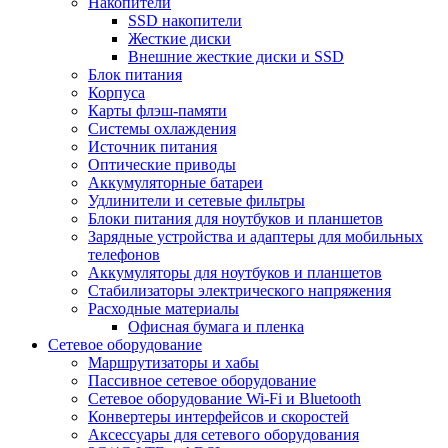
Накопители
SSD накопители
Жесткие диски
Внешние жесткие диски и SSD
Блок питания
Корпуса
Карты флэш-памяти
Системы охлаждения
Источник питания
Оптические приводы
Аккумуляторные батареи
Удлинители и сетевые фильтры
Блоки питания для ноутбуков и планшетов
Зарядные устройства и адаптеры для мобильных
телефонов
Аккумуляторы для ноутбуков и планшетов
Стабилизаторы электрического напряжения
Расходные материалы
Офисная бумага и пленка
Сетевое оборудование
Маршрутизаторы и хабы
Пассивное сетевое оборудование
Сетевое оборудование Wi-Fi и Bluetooth
Конвертеры интерфейсов и скоростей
Аксессуары для сетевого оборудования