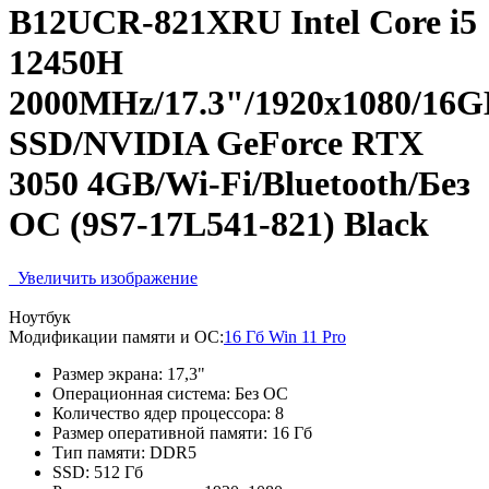
B12UCR-821XRU Intel Core i5
12450H
2000MHz/17.3"/1920x1080/16
SSD/NVIDIA GeForce RTX
3050 4GB/Wi-Fi/Bluetooth/Без
ОС (9S7-17L541-821) Black
Увеличить изображение
Ноутбук
Модификации памяти и ОС:
16 Гб Win 11 Pro
Размер экрана:
17,3"
Операционная система:
Без ОС
Количество ядер процессора:
8
Размер оперативной памяти:
16 Гб
Тип памяти:
DDR5
SSD:
512 Гб