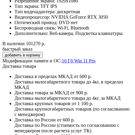
Разрешение экрана:
1920x1080
Тип экрана:
TFT IPS
Тип видеоадаптера:
дискретная
Видеопроцессор:
NVIDIA GeForce RTX 3050
Оптический привод:
DVD нет
Беспроводная связь:
Wi-Fi, Bluetooth
Дополнительно:
Веб-камера, Подсветка клавиатуры
В наличии
101270 р.
быстрый заказ
Модификации памяти и ОС:
16 Гб Win 11 Pro
Доставка товара
Доставка в пределах МКАД
от 600 р.
Доставка малогабаритного товара до 4кг, в пределах
МКАД
Доставка товара за МКАД
от 900 р.
Доставка малогабаритного товара до 4кг, за МКАД
Доставка крупных товаров
от 1 100 р.
Доставка крупногабаритных товаров (по согласованию
с менеджером)
Доставка по России
от 600 р.
Доставка по России (стоимость по согласованию с
менеджером после расчета услуг ТК)