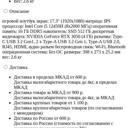
Вес:
2.6 кг
Описание
игровой ноутбук экран: 17.3" (1920x1080) матрица: IPS
процессор: Intel Core i5 12450H (8x2000 МГц) оперативная
память: 16 ГБ DDR5 накопитель: SSD 512 ГБ дискретная
видеокарта: NVIDIA GeForce RTX 3050 (4 ГБ) разъемы: Type-
C USB 3.2 Gen1, 2 x Type-A USB 3.2 Gen 1, Type-A USB 2.0,
RJ45, HDMI, аудио разъем беспроводная связь: Wi-Fi, Bluetooth
операционная система: Без ОС pазмеры: 398 x 273 x 25.2 мм
вес: 2.6 кг
Доставка
Доставка в пределах МКАД
от 600 р.
Доставка малогабаритного товара до 4кг, в пределах
МКАД
Доставка товара за МКАД
от 900 р.
Доставка малогабаритного товара до 4кг, за МКАД
Доставка крупных товаров
от 1 100 р.
Доставка крупногабаритных товаров (по согласованию
с менеджером)
Доставка по России
от 600 р.
Доставка по России (стоимость по согласованию с