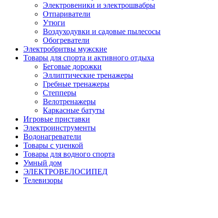
Электровеники и электрошвабры
Отпариватели
Утюги
Воздуходувки и садовые пылесосы
Обогреватели
Электробритвы мужские
Товары для спорта и активного отдыха
Беговые дорожки
Эллиптические тренажеры
Гребные тренажеры
Степперы
Велотренажеры
Каркасные батуты
Игровые приставки
Электроинструменты
Водонагреватели
Товары с уценкой
Товары для водного спорта
Умный дом
ЭЛЕКТРОВЕЛОСИПЕД
Телевизоры