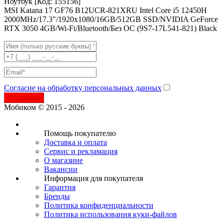
Ноутбук
[Код: 155156]
MSI Katana 17 GF76 B12UCR-821XRU Intel Core i5 12450H
2000MHz/17.3"/1920x1080/16GB/512GB SSD/NVIDIA GeForce
RTX 3050 4GB/Wi-Fi/Bluetooth/Без ОС (9S7-17L541-821) Black
Согласие на обработку персональных данных
Отправить
Мобиком © 2015 - 2026
Помощь покупателю
Доставка и оплата
Сервис и рекламация
О магазине
Вакансии
Информация для покупателя
Гарантия
Бренды
Политика конфиденциальности
Политика использования куки-файлов