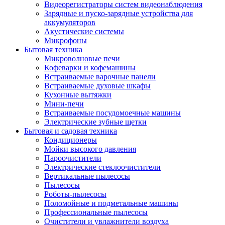
Видеорегистраторы систем видеонаблюдения
Зарядные и пуско-зарядные устройства для
аккумуляторов
Акустические системы
Микрофоны
Бытовая техника
Микроволновые печи
Кофеварки и кофемашины
Встраиваемые варочные панели
Встраиваемые духовые шкафы
Кухонные вытяжки
Мини-печи
Встраиваемые посудомоечные машины
Электрические зубные щетки
Бытовая и садовая техника
Кондиционеры
Мойки высокого давления
Пароочистители
Электрические стеклоочистители
Вертикальные пылесосы
Пылесосы
Роботы-пылесосы
Поломойные и подметальные машины
Профессиональные пылесосы
Очистители и увлажнители воздуха