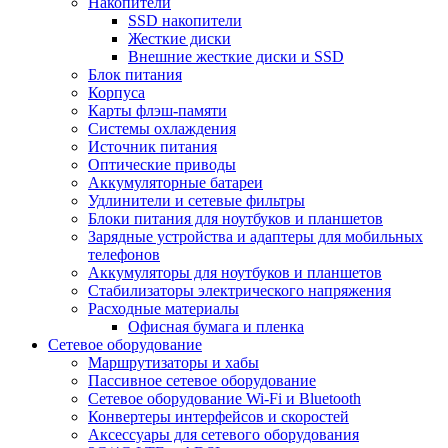
Накопители
SSD накопители
Жесткие диски
Внешние жесткие диски и SSD
Блок питания
Корпуса
Карты флэш-памяти
Системы охлаждения
Источник питания
Оптические приводы
Аккумуляторные батареи
Удлинители и сетевые фильтры
Блоки питания для ноутбуков и планшетов
Зарядные устройства и адаптеры для мобильных
телефонов
Аккумуляторы для ноутбуков и планшетов
Стабилизаторы электрического напряжения
Расходные материалы
Офисная бумага и пленка
Сетевое оборудование
Маршрутизаторы и хабы
Пассивное сетевое оборудование
Сетевое оборудование Wi-Fi и Bluetooth
Конвертеры интерфейсов и скоростей
Аксессуары для сетевого оборудования