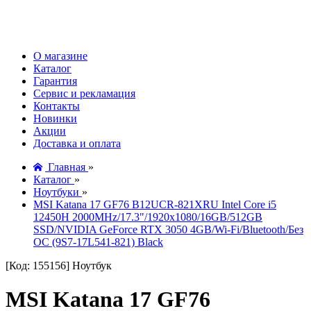
О магазине
Каталог
Гарантия
Сервис и рекламация
Контакты
Новинки
Акции
Доставка и оплата
Главная
»
Каталог
»
Ноутбуки
»
MSI Katana 17 GF76 B12UCR-821XRU Intel Core i5
12450H 2000MHz/17.3"/1920x1080/16GB/512GB
SSD/NVIDIA GeForce RTX 3050 4GB/Wi-Fi/Bluetooth/Без
ОС (9S7-17L541-821) Black
[Код: 155156]
Ноутбук
MSI Katana 17 GF76