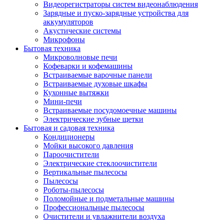
Видеорегистраторы систем видеонаблюдения
Зарядные и пуско-зарядные устройства для
аккумуляторов
Акустические системы
Микрофоны
Бытовая техника
Микроволновые печи
Кофеварки и кофемашины
Встраиваемые варочные панели
Встраиваемые духовые шкафы
Кухонные вытяжки
Мини-печи
Встраиваемые посудомоечные машины
Электрические зубные щетки
Бытовая и садовая техника
Кондиционеры
Мойки высокого давления
Пароочистители
Электрические стеклоочистители
Вертикальные пылесосы
Пылесосы
Роботы-пылесосы
Поломойные и подметальные машины
Профессиональные пылесосы
Очистители и увлажнители воздуха