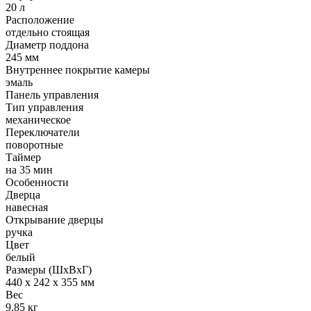
20 л
Расположение
отдельно стоящая
Диаметр поддона
245 мм
Внутреннее покрытие камеры
эмаль
Панель управления
Тип управления
механическое
Переключатели
поворотные
Таймер
на 35 мин
Особенности
Дверца
навесная
Открывание дверцы
ручка
Цвет
белый
Размеры (ШхВхГ)
440 x 242 x 355 мм
Вес
9.85 кг