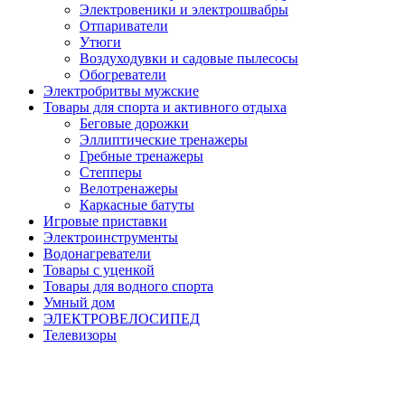
Электровеники и электрошвабры
Отпариватели
Утюги
Воздуходувки и садовые пылесосы
Обогреватели
Электробритвы мужские
Товары для спорта и активного отдыха
Беговые дорожки
Эллиптические тренажеры
Гребные тренажеры
Степперы
Велотренажеры
Каркасные батуты
Игровые приставки
Электроинструменты
Водонагреватели
Товары с уценкой
Товары для водного спорта
Умный дом
ЭЛЕКТРОВЕЛОСИПЕД
Телевизоры