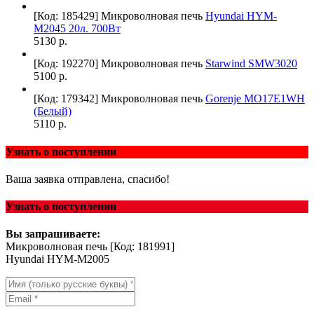
[Код: 185429]
Микроволновая печь
Hyundai HYM-
M2045 20л. 700Вт
5130 р.
[Код: 192270]
Микроволновая печь
Starwind SMW3020
5100 р.
[Код: 179342]
Микроволновая печь
Gorenje MO17E1WH
(Белый)
5110 р.
Узнать о поступлении
Ваша заявка отправлена, спасибо!
Узнать о поступлении
Вы запрашиваете:
Микроволновая печь
[Код: 181991]
Hyundai HYM-M2005