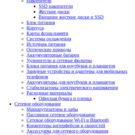
Накопители
SSD накопители
Жесткие диски
Внешние жесткие диски и SSD
Блок питания
Корпуса
Карты флэш-памяти
Системы охлаждения
Источник питания
Оптические приводы
Аккумуляторные батареи
Удлинители и сетевые фильтры
Блоки питания для ноутбуков и планшетов
Зарядные устройства и адаптеры для мобильных
телефонов
Аккумуляторы для ноутбуков и планшетов
Стабилизаторы электрического напряжения
Расходные материалы
Офисная бумага и пленка
Сетевое оборудование
Маршрутизаторы и хабы
Пассивное сетевое оборудование
Сетевое оборудование Wi-Fi и Bluetooth
Конвертеры интерфейсов и скоростей
Аксессуары для сетевого оборудования