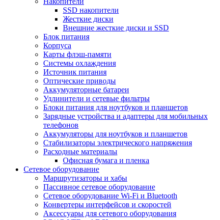
Накопители
SSD накопители
Жесткие диски
Внешние жесткие диски и SSD
Блок питания
Корпуса
Карты флэш-памяти
Системы охлаждения
Источник питания
Оптические приводы
Аккумуляторные батареи
Удлинители и сетевые фильтры
Блоки питания для ноутбуков и планшетов
Зарядные устройства и адаптеры для мобильных
телефонов
Аккумуляторы для ноутбуков и планшетов
Стабилизаторы электрического напряжения
Расходные материалы
Офисная бумага и пленка
Сетевое оборудование
Маршрутизаторы и хабы
Пассивное сетевое оборудование
Сетевое оборудование Wi-Fi и Bluetooth
Конвертеры интерфейсов и скоростей
Аксессуары для сетевого оборудования