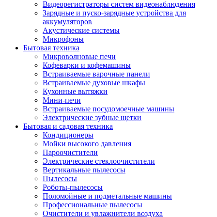
Видеорегистраторы систем видеонаблюдения
Зарядные и пуско-зарядные устройства для
аккумуляторов
Акустические системы
Микрофоны
Бытовая техника
Микроволновые печи
Кофеварки и кофемашины
Встраиваемые варочные панели
Встраиваемые духовые шкафы
Кухонные вытяжки
Мини-печи
Встраиваемые посудомоечные машины
Электрические зубные щетки
Бытовая и садовая техника
Кондиционеры
Мойки высокого давления
Пароочистители
Электрические стеклоочистители
Вертикальные пылесосы
Пылесосы
Роботы-пылесосы
Поломойные и подметальные машины
Профессиональные пылесосы
Очистители и увлажнители воздуха