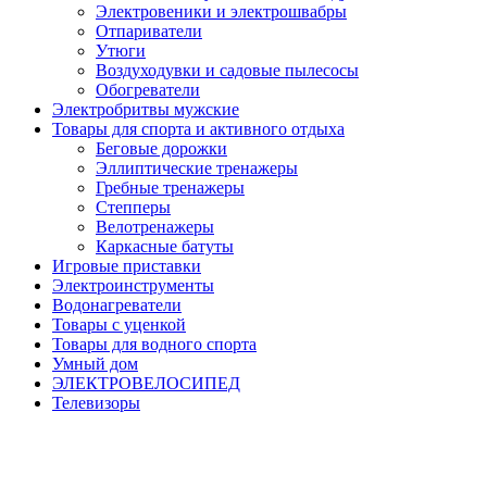
Электровеники и электрошвабры
Отпариватели
Утюги
Воздуходувки и садовые пылесосы
Обогреватели
Электробритвы мужские
Товары для спорта и активного отдыха
Беговые дорожки
Эллиптические тренажеры
Гребные тренажеры
Степперы
Велотренажеры
Каркасные батуты
Игровые приставки
Электроинструменты
Водонагреватели
Товары с уценкой
Товары для водного спорта
Умный дом
ЭЛЕКТРОВЕЛОСИПЕД
Телевизоры