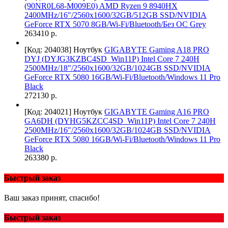
(90NR0L68-M009E0) AMD Ryzen 9 8940HX
2400MHz/16"/2560х1600/32GB/512GB SSD/NVIDIA
GeForce RTX 5070 8GB/Wi-Fi/Bluetooth/Без ОС Grey
263410 р.
[Код: 204038]
Ноутбук
GIGABYTE Gaming A18 PRO
DYJ (DYJG3KZBC4SD_Win11P) Intel Core 7 240H
2500MHz/18"/2560x1600/32GB/1024GB SSD/NVIDIA
GeForce RTX 5080 16GB/Wi-Fi/Bluetooth/Windows 11 Pro
Black
272130 р.
[Код: 204021]
Ноутбук
GIGABYTE Gaming A16 PRO
GA6DH (DYHG5KZCC4SD_Win11P) Intel Core 7 240H
2500MHz/16"/2560x1600/32GB/1024GB SSD/NVIDIA
GeForce RTX 5080 16GB/Wi-Fi/Bluetooth/Windows 11 Pro
Black
263380 р.
Быстрый заказ
Ваш заказ принят, спасибо!
Быстрый заказ