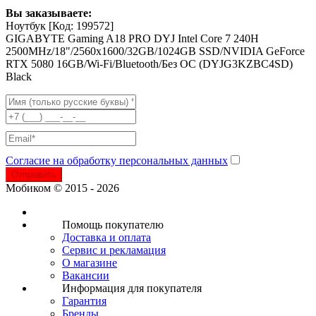
Вы заказываете:
Ноутбук
[Код: 199572]
GIGABYTE Gaming A18 PRO DYJ Intel Core 7 240H
2500MHz/18"/2560x1600/32GB/1024GB SSD/NVIDIA GeForce
RTX 5080 16GB/Wi-Fi/Bluetooth/Без ОС (DYJG3KZBC4SD)
Black
Согласие на обработку персональных данных
Отправить
Мобиком © 2015 - 2026
Помощь покупателю
Доставка и оплата
Сервис и рекламация
О магазине
Вакансии
Информация для покупателя
Гарантия
Бренды