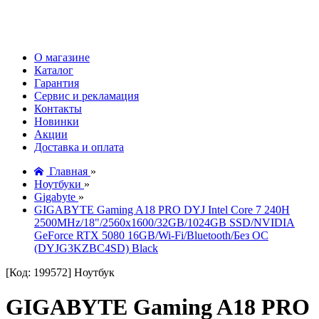
О магазине
Каталог
Гарантия
Сервис и рекламация
Контакты
Новинки
Акции
Доставка и оплата
Главная
»
Ноутбуки
»
Gigabyte
»
GIGABYTE Gaming A18 PRO DYJ Intel Core 7 240H
2500MHz/18"/2560x1600/32GB/1024GB SSD/NVIDIA
GeForce RTX 5080 16GB/Wi-Fi/Bluetooth/Без ОС
(DYJG3KZBC4SD) Black
[Код: 199572]
Ноутбук
GIGABYTE Gaming A18 PRO