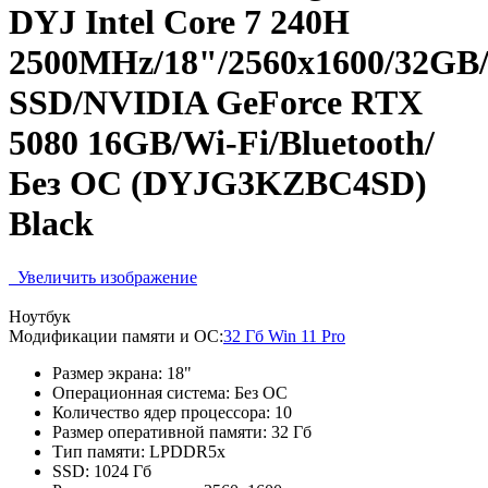
DYJ Intel Core 7 240H
2500MHz/18"/2560x1600/32GB
SSD/NVIDIA GeForce RTX
5080 16GB/Wi-Fi/Bluetooth/
Без ОС (DYJG3KZBC4SD)
Black
Увеличить изображение
Ноутбук
Модификации памяти и ОС:
32 Гб Win 11 Pro
Размер экрана:
18"
Операционная система:
Без ОС
Количество ядер процессора:
10
Размер оперативной памяти:
32 Гб
Тип памяти:
LPDDR5x
SSD:
1024 Гб