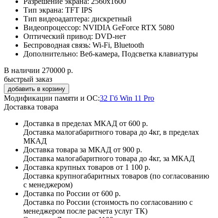
Разрешение экрана:
2560x1600
Тип экрана:
TFT IPS
Тип видеоадаптера:
дискретный
Видеопроцессор:
NVIDIA GeForce RTX 5080
Оптический привод:
DVD-нет
Беспроводная связь:
Wi-Fi, Bluetooth
Дополнительно:
Веб-камера, Подсветка клавиатуры
В наличии
270000 р.
быстрый заказ
Модификации памяти и ОС:
32 Гб Win 11 Pro
Доставка товара
Доставка в пределах МКАД
от 600 р.
Доставка малогабаритного товара до 4кг, в пределах
МКАД
Доставка товара за МКАД
от 900 р.
Доставка малогабаритного товара до 4кг, за МКАД
Доставка крупных товаров
от 1 100 р.
Доставка крупногабаритных товаров (по согласованию
с менеджером)
Доставка по России
от 600 р.
Доставка по России (стоимость по согласованию с
менеджером после расчета услуг ТК)