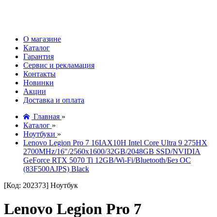
О магазине
Каталог
Гарантия
Сервис и рекламация
Контакты
Новинки
Акции
Доставка и оплата
Главная
»
Каталог
»
Ноутбуки
»
Lenovo Legion Pro 7 16IAX10H Intel Core Ultra 9 275HX
2700MHz/16"/2560x1600/32GB/2048GB SSD/NVIDIA
GeForce RTX 5070 Ti 12GB/Wi-Fi/Bluetooth/Без ОС
(83F500AJPS) Black
[Код: 202373]
Ноутбук
Lenovo Legion Pro 7