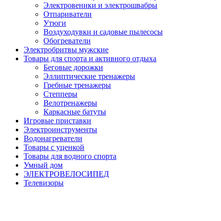
Электровеники и электрошвабры
Отпариватели
Утюги
Воздуходувки и садовые пылесосы
Обогреватели
Электробритвы мужские
Товары для спорта и активного отдыха
Беговые дорожки
Эллиптические тренажеры
Гребные тренажеры
Степперы
Велотренажеры
Каркасные батуты
Игровые приставки
Электроинструменты
Водонагреватели
Товары с уценкой
Товары для водного спорта
Умный дом
ЭЛЕКТРОВЕЛОСИПЕД
Телевизоры