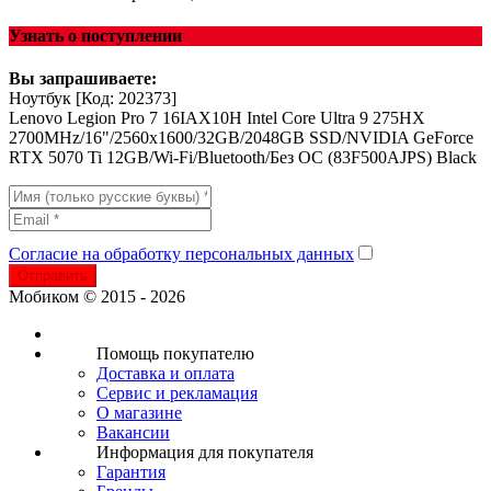
Узнать о поступлении
Вы запрашиваете:
Ноутбук
[Код: 202373]
Lenovo Legion Pro 7 16IAX10H Intel Core Ultra 9 275HX
2700MHz/16"/2560x1600/32GB/2048GB SSD/NVIDIA GeForce
RTX 5070 Ti 12GB/Wi-Fi/Bluetooth/Без ОС (83F500AJPS) Black
Согласие на обработку персональных данных
Отправить
Мобиком © 2015 - 2026
Помощь покупателю
Доставка и оплата
Сервис и рекламация
О магазине
Вакансии
Информация для покупателя
Гарантия