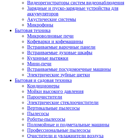
Видеорегистраторы систем видеонаблюдения
Зарядные и пуско-зарядные устройства для
аккумуляторов
Акустические системы
Микрофоны
Бытовая техника
Микроволновые печи
Кофеварки и кофемашины
Встраиваемые варочные панели
Встраиваемые духовые шкафы
Кухонные вытяжки
Мини-печи
Встраиваемые посудомоечные машины
Электрические зубные щетки
Бытовая и садовая техника
Кондиционеры
Мойки высокого давления
Пароочистители
Электрические стеклоочистители
Вертикальные пылесосы
Пылесосы
Роботы-пылесосы
Поломойные и подметальные машины
Профессиональные пылесосы
Очистители и увлажнители воздуха