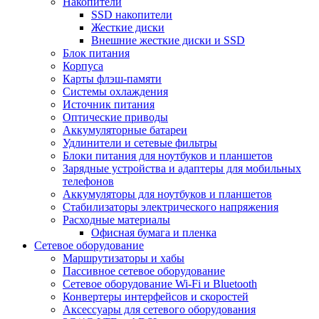
Накопители
SSD накопители
Жесткие диски
Внешние жесткие диски и SSD
Блок питания
Корпуса
Карты флэш-памяти
Системы охлаждения
Источник питания
Оптические приводы
Аккумуляторные батареи
Удлинители и сетевые фильтры
Блоки питания для ноутбуков и планшетов
Зарядные устройства и адаптеры для мобильных
телефонов
Аккумуляторы для ноутбуков и планшетов
Стабилизаторы электрического напряжения
Расходные материалы
Офисная бумага и пленка
Сетевое оборудование
Маршрутизаторы и хабы
Пассивное сетевое оборудование
Сетевое оборудование Wi-Fi и Bluetooth
Конвертеры интерфейсов и скоростей
Аксессуары для сетевого оборудования