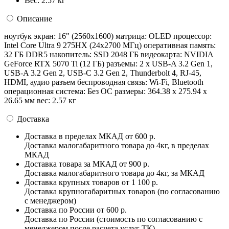
Вес:
2.57 кг
Описание
ноутбук экран: 16" (2560x1600) матрица: OLED процессор:
Intel Core Ultra 9 275HX (24x2700 МГц) оперативная память:
32 ГБ DDR5 накопитель: SSD 2048 ГБ видеокарта: NVIDIA
GeForce RTX 5070 Ti (12 ГБ) разъемы: 2 x USB-A 3.2 Gen 1,
USB-A 3.2 Gen 2, USB-C 3.2 Gen 2, Thunderbolt 4, RJ-45,
HDMI, аудио разъем беспроводная связь: Wi-Fi, Bluetooth
операционная система: Без ОС pазмеры: 364.38 x 275.94 x
26.65 мм вес: 2.57 кг
Доставка
Доставка в пределах МКАД
от 600 р.
Доставка малогабаритного товара до 4кг, в пределах
МКАД
Доставка товара за МКАД
от 900 р.
Доставка малогабаритного товара до 4кг, за МКАД
Доставка крупных товаров
от 1 100 р.
Доставка крупногабаритных товаров (по согласованию
с менеджером)
Доставка по России
от 600 р.
Доставка по России (стоимость по согласованию с
менеджером после расчета услуг ТК)