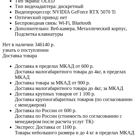
Тип экрана:
OLED
Тип видеоадаптера:
дискретный
Видеопроцессор:
NVIDIA GeForce RTX 5070 Ti
Оптический привод:
нет
Беспроводная связь:
Wi-Fi, Bluetooth
Дополнительно:
Веб-камера, Металлический корпус,
Подсветка клавиатуры
Нет в наличии
346140 р.
узнать о поступлении
Доставка товара
Доставка в пределах МКАД
от 600 р.
Доставка малогабаритного товара до 4кг, в пределах
МКАД
Доставка товара за МКАД
от 900 р.
Доставка малогабаритного товара до 4кг, за МКАД
Доставка крупных товаров
от 1 100 р.
Доставка крупногабаритных товаров (по согласованию
с менеджером)
Доставка по России
от 600 р.
Доставка по России (стоимость по согласованию с
менеджером после расчета услуг ТК)
Экспресс Доставка
от 1100 р.
Товары небольшого размера и до 4 кг в пределах МКАД