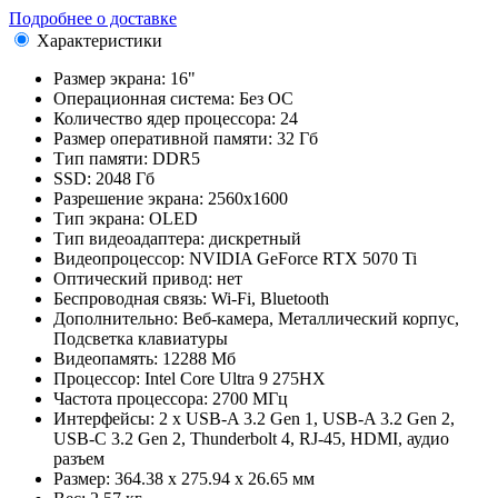
Подробнее о доставке
Характеристики
Размер экрана:
16"
Операционная система:
Без ОС
Количество ядер процессора:
24
Размер оперативной памяти:
32 Гб
Тип памяти:
DDR5
SSD:
2048 Гб
Разрешение экрана:
2560x1600
Тип экрана:
OLED
Тип видеоадаптера:
дискретный
Видеопроцессор:
NVIDIA GeForce RTX 5070 Ti
Оптический привод:
нет
Беспроводная связь:
Wi-Fi, Bluetooth
Дополнительно:
Веб-камера, Металлический корпус,
Подсветка клавиатуры
Видеопамять:
12288 Мб
Процессор:
Intel Core Ultra 9 275HX
Частота процессора:
2700 МГц
Интерфейсы:
2 x USB-A 3.2 Gen 1, USB-A 3.2 Gen 2,
USB-C 3.2 Gen 2, Thunderbolt 4, RJ-45, HDMI, аудио
разъем
Размер:
364.38 x 275.94 x 26.65 мм