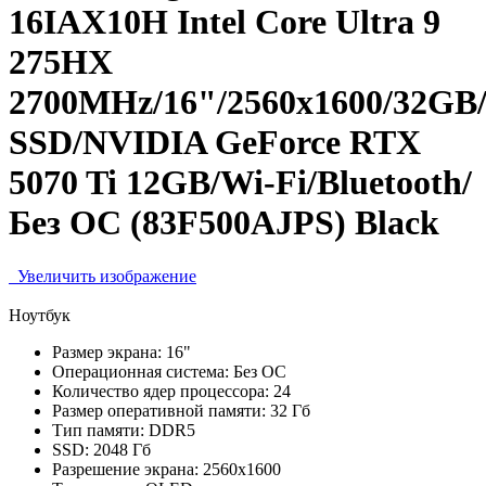
16IAX10H Intel Core Ultra 9
275HX
2700MHz/16"/2560x1600/32GB
SSD/NVIDIA GeForce RTX
5070 Ti 12GB/Wi-Fi/Bluetooth/
Без ОС (83F500AJPS) Black
Увеличить изображение
Ноутбук
Размер экрана:
16"
Операционная система:
Без ОС
Количество ядер процессора:
24
Размер оперативной памяти:
32 Гб
Тип памяти:
DDR5
SSD:
2048 Гб
Разрешение экрана:
2560x1600