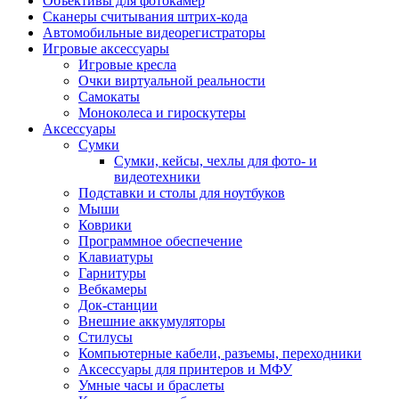
Объективы для фотокамер
Сканеры считывания штрих-кода
Автомобильные видеорегистраторы
Игровые аксессуары
Игровые кресла
Очки виртуальной реальности
Самокаты
Моноколеса и гироскутеры
Аксессуары
Сумки
Сумки, кейсы, чехлы для фото- и
видеотехники
Подставки и столы для ноутбуков
Мыши
Коврики
Программное обеспечение
Клавиатуры
Гарнитуры
Вебкамеры
Док-станции
Внешние аккумуляторы
Стилусы
Компьютерные кабели, разъемы, переходники
Аксессуары для принтеров и МФУ
Умные часы и браслеты