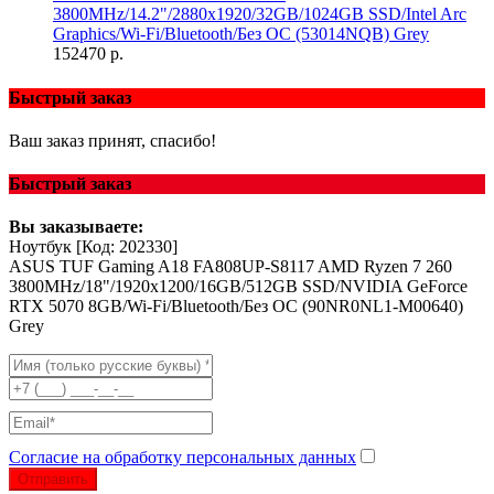
3800MHz/14.2"/2880x1920/32GB/1024GB SSD/Intel Arc
Graphics/Wi-Fi/Bluetooth/Без ОС (53014NQB) Grey
152470 р.
Быстрый заказ
Ваш заказ принят, спасибо!
Быстрый заказ
Вы заказываете:
Ноутбук
[Код: 202330]
ASUS TUF Gaming A18 FA808UP-S8117 AMD Ryzen 7 260
3800MHz/18"/1920x1200/16GB/512GB SSD/NVIDIA GeForce
RTX 5070 8GB/Wi-Fi/Bluetooth/Без ОС (90NR0NL1-M00640)
Grey
Согласие на обработку персональных данных
Отправить