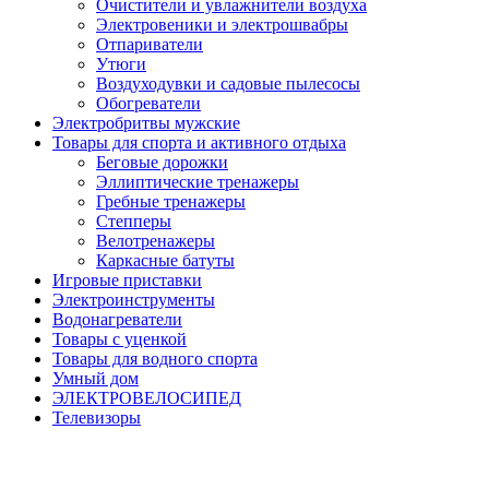
Очистители и увлажнители воздуха
Электровеники и электрошвабры
Отпариватели
Утюги
Воздуходувки и садовые пылесосы
Обогреватели
Электробритвы мужские
Товары для спорта и активного отдыха
Беговые дорожки
Эллиптические тренажеры
Гребные тренажеры
Степперы
Велотренажеры
Каркасные батуты
Игровые приставки
Электроинструменты
Водонагреватели
Товары с уценкой
Товары для водного спорта
Умный дом
ЭЛЕКТРОВЕЛОСИПЕД
Телевизоры