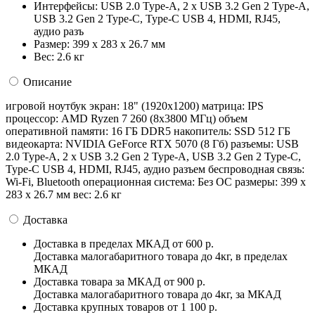
Интерфейсы:
USB 2.0 Type-A, 2 x USB 3.2 Gen 2 Type-A,
USB 3.2 Gen 2 Type-C, Type-C USB 4, HDMI, RJ45,
аудио разъ
Размер:
399 x 283 x 26.7 мм
Вес:
2.6 кг
Описание
игровой ноутбук экран: 18" (1920x1200) матрица: IPS
процессор: AMD Ryzen 7 260 (8x3800 МГц) объем
оперативной памяти: 16 ГБ DDR5 накопитель: SSD 512 ГБ
видеокарта: NVIDIA GeForce RTX 5070 (8 Гб) разъемы: USB
2.0 Type-A, 2 x USB 3.2 Gen 2 Type-A, USB 3.2 Gen 2 Type-C,
Type-C USB 4, HDMI, RJ45, аудио разъем беспроводная связь:
Wi-Fi, Bluetooth операционная система: Без ОС pазмеры: 399 x
283 x 26.7 мм вес: 2.6 кг
Доставка
Доставка в пределах МКАД
от 600 р.
Доставка малогабаритного товара до 4кг, в пределах
МКАД
Доставка товара за МКАД
от 900 р.
Доставка малогабаритного товара до 4кг, за МКАД
Доставка крупных товаров
от 1 100 р.