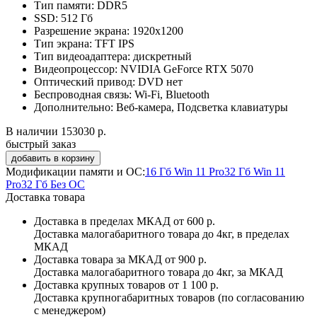
Тип памяти:
DDR5
SSD:
512 Гб
Разрешение экрана:
1920x1200
Тип экрана:
TFT IPS
Тип видеоадаптера:
дискретный
Видеопроцессор:
NVIDIA GeForce RTX 5070
Оптический привод:
DVD нет
Беспроводная связь:
Wi-Fi, Bluetooth
Дополнительно:
Веб-камера, Подсветка клавиатуры
В наличии
153030 р.
быстрый заказ
Модификации памяти и ОС:
16 Гб Win 11 Pro
32 Гб Win 11
Pro
32 Гб Без ОС
Доставка товара
Доставка в пределах МКАД
от 600 р.
Доставка малогабаритного товара до 4кг, в пределах
МКАД
Доставка товара за МКАД
от 900 р.
Доставка малогабаритного товара до 4кг, за МКАД
Доставка крупных товаров
от 1 100 р.
Доставка крупногабаритных товаров (по согласованию
с менеджером)