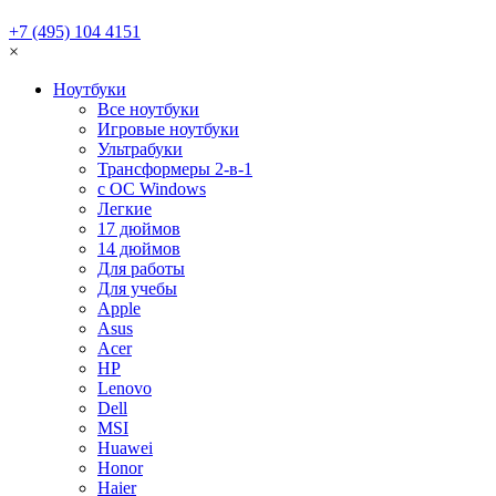
+7 (495) 104 4151
×
Ноутбуки
Все ноутбуки
Игровые ноутбуки
Ультрабуки
Трансформеры 2-в-1
с ОС Windows
Легкие
17 дюймов
14 дюймов
Для работы
Для учебы
Apple
Asus
Acer
HP
Lenovo
Dell
MSI
Huawei
Honor
Haier