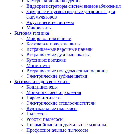
Камеры видеонаблюдения
Видеорегистраторы систем видеонаблюдения
Зарядные и пуско-зарядные устройства для
аккумуляторов
Акустические системы
Микрофоны
Бытовая техника
Микроволновые печи
Кофеварки и кофемашины
Встраиваемые варочные панели
Встраиваемые духовые шкафы
Кухонные вытяжки
Мини-печи
Встраиваемые посудомоечные машины
Электрические зубные щетки
Бытовая и садовая техника
Кондиционеры
Мойки высокого давления
Пароочистители
Электрические стеклоочистители
Вертикальные пылесосы
Пылесосы
Роботы-пылесосы
Поломойные и подметальные машины
Профессиональные пылесосы