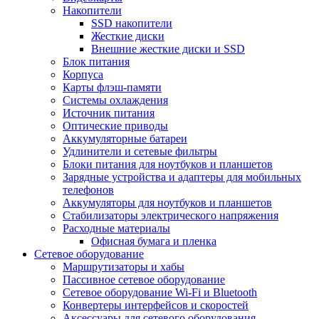
Накопители
SSD накопители
Жесткие диски
Внешние жесткие диски и SSD
Блок питания
Корпуса
Карты флэш-памяти
Системы охлаждения
Источник питания
Оптические приводы
Аккумуляторные батареи
Удлинители и сетевые фильтры
Блоки питания для ноутбуков и планшетов
Зарядные устройства и адаптеры для мобильных
телефонов
Аккумуляторы для ноутбуков и планшетов
Стабилизаторы электрического напряжения
Расходные материалы
Офисная бумага и пленка
Сетевое оборудование
Маршрутизаторы и хабы
Пассивное сетевое оборудование
Сетевое оборудование Wi-Fi и Bluetooth
Конвертеры интерфейсов и скоростей
Аксессуары для сетевого оборудования