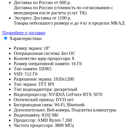
Доставка по России
от 600 р.
Доставка по России (стоимость по согласованию с
менеджером после расчета услуг ТК)
Экспресс Доставка
от 1100 р.
Товары небольшого размера и до 4 кг в пределах МКАД
Подробнее о доставке
Характеристики
Размер экрана:
18"
Операционная система:
Без ОС
Количество ядер процессора:
8
Размер оперативной памяти:
16 Гб
Тип памяти:
DDR5
SSD:
512 Гб
Разрешение экрана:
1920x1200
Тип экрана:
TFT IPS
Тип видеоадаптера:
дискретный
Видеопроцессор:
NVIDIA GeForce RTX 5070
Оптический привод:
DVD нет
Беспроводная связь:
Wi-Fi, Bluetooth
Дополнительно:
Веб-камера, Подсветка клавиатуры
Видеопамять:
8192 Мб
Процессор:
AMD Ryzen 7 260
Частота процессора:
3800 МГц