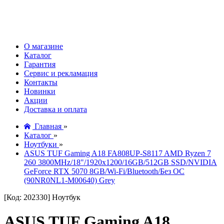
О магазине
Каталог
Гарантия
Сервис и рекламация
Контакты
Новинки
Акции
Доставка и оплата
Главная
»
Каталог
»
Ноутбуки
»
ASUS TUF Gaming A18 FA808UP-S8117 AMD Ryzen 7
260 3800MHz/18"/1920x1200/16GB/512GB SSD/NVIDIA
GeForce RTX 5070 8GB/Wi-Fi/Bluetooth/Без ОС
(90NR0NL1-M00640) Grey
[Код: 202330]
Ноутбук
ASUS TUF Gaming A18