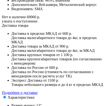
Беспроводная связь:
Wi-Fi, Bluetooth
Дополнительно:
Веб-камера, Металлический корпус
Видеопамять:
SMA
Нет в наличии
69060 р.
узнать о поступлении
Доставка товара
Доставка в пределах МКАД
от 600 р.
Доставка малогабаритного товара до 4кг, в пределах
МКАД
Доставка товара за МКАД
от 900 р.
Доставка малогабаритного товара до 4кг, за МКАД
Доставка крупных товаров
от 1 100 р.
Доставка крупногабаритных товаров (по согласованию
с менеджером)
Доставка по России
от 600 р.
Доставка по России (стоимость по согласованию с
менеджером после расчета услуг ТК)
Экспресс Доставка
от 1100 р.
Товары небольшого размера и до 4 кг в пределах МКАД
Подробнее о доставке
Характеристики
Размер экрана:
13"