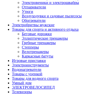
Электровеники и электрошвабры
Отпариватели
Утюги
Воздуходувки и садовые пылесосы
Обогреватели
Электробритвы мужские
Товары для спорта и активного отдыха
Беговые дорожки
Эллиптические тренажеры
Гребные тренажеры
Степперы
Велотренажеры
Каркасные батуты
Игровые приставки
Электроинструменты
Водонагреватели
Товары с уценкой
Товары для водного спорта
Умный дом
ЭЛЕКТРОВЕЛОСИПЕД
Телевизоры