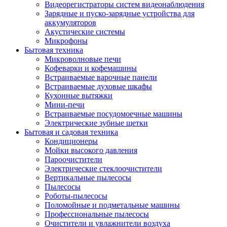
Видеорегистраторы систем видеонаблюдения
Зарядные и пуско-зарядные устройства для
аккумуляторов
Акустические системы
Микрофоны
Бытовая техника
Микроволновые печи
Кофеварки и кофемашины
Встраиваемые варочные панели
Встраиваемые духовые шкафы
Кухонные вытяжки
Мини-печи
Встраиваемые посудомоечные машины
Электрические зубные щетки
Бытовая и садовая техника
Кондиционеры
Мойки высокого давления
Пароочистители
Электрические стеклоочистители
Вертикальные пылесосы
Пылесосы
Роботы-пылесосы
Поломойные и подметальные машины
Профессиональные пылесосы
Очистители и увлажнители воздуха