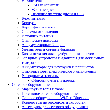
Накопители
SSD накопители
Жесткие диски
Внешние жесткие диски и SSD
Блок питания
Корпуса
Карты флэш-памяти
Системы охлаждения
Источник питания
Оптические приводы
Аккумуляторные батареи
Удлинители и сетевые фильтры
Блоки питания для ноутбуков и планшетов
Зарядные устройства и адаптеры для мобильных
телефонов
Аккумуляторы для ноутбуков и планшетов
Стабилизаторы электрического напряжения
Расходные материалы
Офисная бумага и пленка
Сетевое оборудование
Маршрутизаторы и хабы
Пассивное сетевое оборудование
Сетевое оборудование Wi-Fi и Bluetooth
Конвертеры интерфейсов и скоростей
Аксессуары для сетевого оборудования