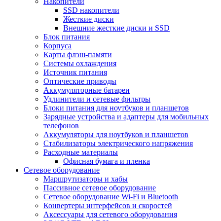
Накопители
SSD накопители
Жесткие диски
Внешние жесткие диски и SSD
Блок питания
Корпуса
Карты флэш-памяти
Системы охлаждения
Источник питания
Оптические приводы
Аккумуляторные батареи
Удлинители и сетевые фильтры
Блоки питания для ноутбуков и планшетов
Зарядные устройства и адаптеры для мобильных
телефонов
Аккумуляторы для ноутбуков и планшетов
Стабилизаторы электрического напряжения
Расходные материалы
Офисная бумага и пленка
Сетевое оборудование
Маршрутизаторы и хабы
Пассивное сетевое оборудование
Сетевое оборудование Wi-Fi и Bluetooth
Конвертеры интерфейсов и скоростей
Аксессуары для сетевого оборудования