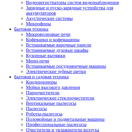
Видеорегистраторы систем видеонаблюдения
Зарядные и пуско-зарядные устройства для
аккумуляторов
Акустические системы
Микрофоны
Бытовая техника
Микроволновые печи
Кофеварки и кофемашины
Встраиваемые варочные панели
Встраиваемые духовые шкафы
Кухонные вытяжки
Мини-печи
Встраиваемые посудомоечные машины
Электрические зубные щетки
Бытовая и садовая техника
Кондиционеры
Мойки высокого давления
Пароочистители
Электрические стеклоочистители
Вертикальные пылесосы
Пылесосы
Роботы-пылесосы
Поломойные и подметальные машины
Профессиональные пылесосы
Очистители и увлажнители воздуха