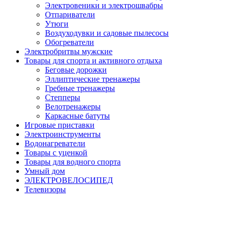
Электровеники и электрошвабры
Отпариватели
Утюги
Воздуходувки и садовые пылесосы
Обогреватели
Электробритвы мужские
Товары для спорта и активного отдыха
Беговые дорожки
Эллиптические тренажеры
Гребные тренажеры
Степперы
Велотренажеры
Каркасные батуты
Игровые приставки
Электроинструменты
Водонагреватели
Товары с уценкой
Товары для водного спорта
Умный дом
ЭЛЕКТРОВЕЛОСИПЕД
Телевизоры