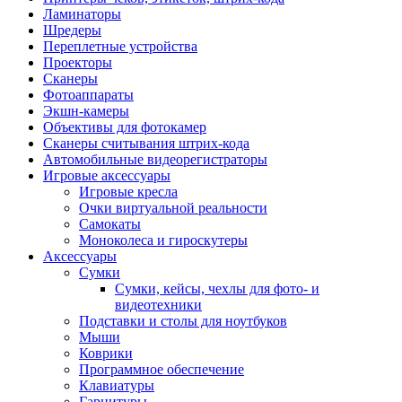
Ламинаторы
Шредеры
Переплетные устройства
Проекторы
Сканеры
Фотоаппараты
Экшн-камеры
Объективы для фотокамер
Сканеры считывания штрих-кода
Автомобильные видеорегистраторы
Игровые аксессуары
Игровые кресла
Очки виртуальной реальности
Самокаты
Моноколеса и гироскутеры
Аксессуары
Сумки
Сумки, кейсы, чехлы для фото- и
видеотехники
Подставки и столы для ноутбуков
Мыши
Коврики
Программное обеспечение
Клавиатуры
Гарнитуры