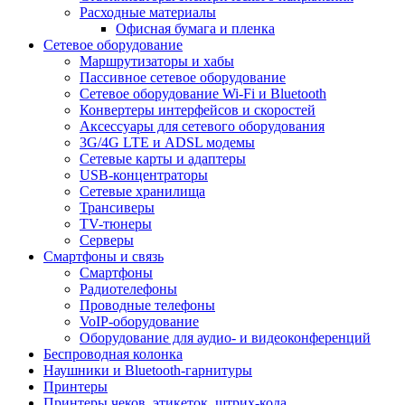
Расходные материалы
Офисная бумага и пленка
Сетевое оборудование
Маршрутизаторы и хабы
Пассивное сетевое оборудование
Сетевое оборудование Wi-Fi и Bluetooth
Конвертеры интерфейсов и скоростей
Аксессуары для сетевого оборудования
3G/4G LTE и ADSL модемы
Сетевые карты и адаптеры
USB-концентраторы
Сетевые хранилища
Трансиверы
TV-тюнеры
Серверы
Смартфоны и связь
Смартфоны
Радиотелефоны
Проводные телефоны
VoIP-оборудование
Оборудование для аудио- и видеоконференций
Беспроводная колонка
Наушники и Bluetooth-гарнитуры
Принтеры
Принтеры чеков, этикеток, штрих-кода