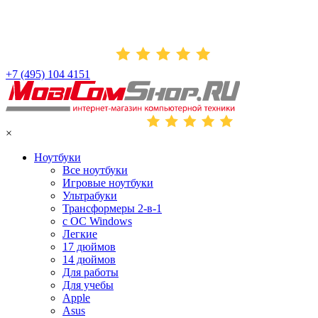
+7 (495) 104 4151
×
Ноутбуки
Все ноутбуки
Игровые ноутбуки
Ультрабуки
Трансформеры 2-в-1
с ОС Windows
Легкие
17 дюймов
14 дюймов
Для работы
Для учебы
Apple
Asus