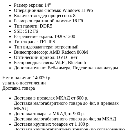
Размер экрана:
14"
Операционная система:
Windows 11 Pro
Количество ядер процессора:
8
Размер оперативной памяти:
16 Гб
Тип памяти:
DDR5
SSD:
512 Гб
Разрешение экрана:
1920x1200
Тип экрана:
TFT IPS
Тип видеоадаптера:
встроенный
Видеопроцессор:
AMD Radeon 860M
Оптический привод:
DVD - нет
Беспроводная связь:
Wi-Fi, Bluetooth
Дополнительно:
Веб-камера, Подсветка клавиатуры
Нет в наличии
140020 р.
узнать о поступлении
Доставка товара
Доставка в пределах МКАД
от 600 р.
Доставка малогабаритного товара до 4кг, в пределах
МКАД
Доставка товара за МКАД
от 900 р.
Доставка малогабаритного товара до 4кг, за МКАД
Доставка крупных товаров
от 1 100 р.
Доставка крупногабаритных товаров (по согласованию