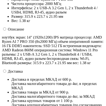
Частота процессора:
2000 МГц
Интерфейсы:
2 x USB-A 3.2 Gen 1, 2 x Thunderbolt 4 /
USB4, HDMI, RJ-45, аудио разъем
Размер:
315.9 x 223.7 x 21.95 мм
Вес:
1.38 кг
Описание
ноутбук экран: 14" (1920x1200) IPS матрица процессор: AMD
Ryzen AI 7 PRO 350 (8x2000 МГц) объем оперативной памяти:
16 ГБ DDR5 накопитель: SSD 512 ГБ встроенная видеокарта:
AMD Radeon 860M операционная система: Windows 11 Pro
разъемы: 2 x USB-A 3.2 Gen 1, 2 x Thunderbolt 4 / USB4,
HDMI, RJ-45, аудио разъем беспроводная связь: Wi-Fi,
Bluetooth размеры: 315.9 x 223.7 x 21.95 мм вес: 1.38 кг
Доставка
Доставка в пределах МКАД
от 600 р.
Доставка малогабаритного товара до 4кг, в пределах
МКАД
Доставка товара за МКАД
от 900 р.
Доставка малогабаритного товара до 4кг, за МКАД
Доставка крупных товаров
от 1 100 р.
Доставка крупногабаритных товаров (по согласованию