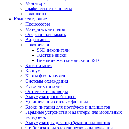
Мониторы
Графические планшеты
Планшеты
Комплектующие
Процессоры
Материнские платы
Оперативная память
Видеокарты
Накопители
SSD накопители
Жесткие диски
Внешние жесткие диски и SSD
Блок питания
Корпуса
Карты флэш-памяти
Системы охлаждения
Источник питания
Оптические приводы
Аккумуляторные батареи
Удлинители и сетевые фильтры
Блоки питания для ноутбуков и планшетов
Зарядные устройства и адаптеры для мобильных
телефонов
Аккумуляторы для ноутбуков и планшетов
Стабилизаторы электрического напряжения