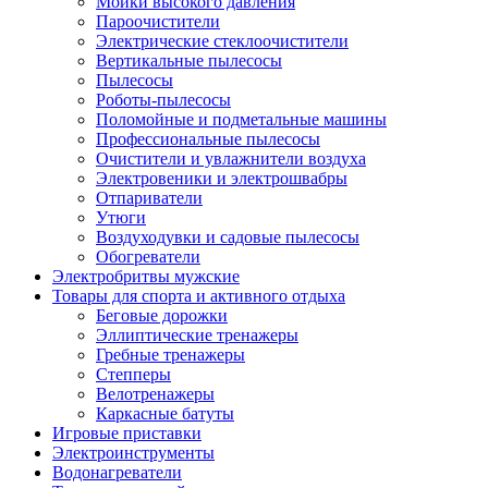
Мойки высокого давления
Пароочистители
Электрические стеклоочистители
Вертикальные пылесосы
Пылесосы
Роботы-пылесосы
Поломойные и подметальные машины
Профессиональные пылесосы
Очистители и увлажнители воздуха
Электровеники и электрошвабры
Отпариватели
Утюги
Воздуходувки и садовые пылесосы
Обогреватели
Электробритвы мужские
Товары для спорта и активного отдыха
Беговые дорожки
Эллиптические тренажеры
Гребные тренажеры
Степперы
Велотренажеры
Каркасные батуты
Игровые приставки
Электроинструменты
Водонагреватели