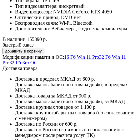
Тип экрана:
TFT IPS
Тип видеоадаптера:
дискретный
Видеопроцессор:
NVIDIA GeForce RTX 4050
Оптический привод:
DVD-нет
Беспроводная связь:
Wi-Fi, Bluetooth
Дополнительно:
Веб-камера, Подсветка клавиатуры
В наличии
155890 р.
быстрый заказ
Модификации памяти и ОС:
16 Гб Win 11 Pro
32 Гб Win 11
Pro
32 Гб Без ОС
Доставка товара
Доставка в пределах МКАД
от 600 р.
Доставка малогабаритного товара до 4кг, в пределах
МКАД
Доставка товара за МКАД
от 900 р.
Доставка малогабаритного товара до 4кг, за МКАД
Доставка крупных товаров
от 1 100 р.
Доставка крупногабаритных товаров (по согласованию
с менеджером)
Доставка по России
от 600 р.
Доставка по России (стоимость по согласованию с
менеджером после расчета услуг ТК)