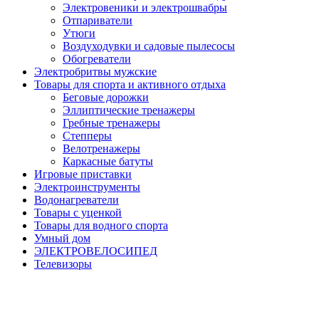
Электровеники и электрошвабры
Отпариватели
Утюги
Воздуходувки и садовые пылесосы
Обогреватели
Электробритвы мужские
Товары для спорта и активного отдыха
Беговые дорожки
Эллиптические тренажеры
Гребные тренажеры
Степперы
Велотренажеры
Каркасные батуты
Игровые приставки
Электроинструменты
Водонагреватели
Товары с уценкой
Товары для водного спорта
Умный дом
ЭЛЕКТРОВЕЛОСИПЕД
Телевизоры