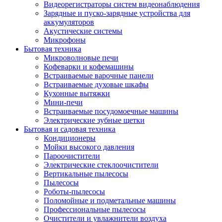
Видеорегистраторы систем видеонаблюдения
Зарядные и пуско-зарядные устройства для
аккумуляторов
Акустические системы
Микрофоны
Бытовая техника
Микроволновые печи
Кофеварки и кофемашины
Встраиваемые варочные панели
Встраиваемые духовые шкафы
Кухонные вытяжки
Мини-печи
Встраиваемые посудомоечные машины
Электрические зубные щетки
Бытовая и садовая техника
Кондиционеры
Мойки высокого давления
Пароочистители
Электрические стеклоочистители
Вертикальные пылесосы
Пылесосы
Роботы-пылесосы
Поломойные и подметальные машины
Профессиональные пылесосы
Очистители и увлажнители воздуха