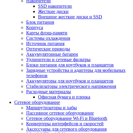
Накопители
SSD накопители
Жесткие диски
Внешние жесткие диски и SSD
Блок питания
Корпуса
Карты флэш-памяти
Системы охлаждения
Источник питания
Оптические приводы
Аккумуляторные батареи
Удлинители и сетевые фильтры
Блоки питания для ноутбуков и планшетов
Зарядные устройства и адаптеры для мобильных
телефонов
Аккумуляторы для ноутбуков и планшетов
Стабилизаторы электрического напряжения
Расходные материалы
Офисная бумага и пленка
Сетевое оборудование
Маршрутизаторы и хабы
Пассивное сетевое оборудование
Сетевое оборудование Wi-Fi и Bluetooth
Конвертеры интерфейсов и скоростей
Аксессуары для сетевого оборудования