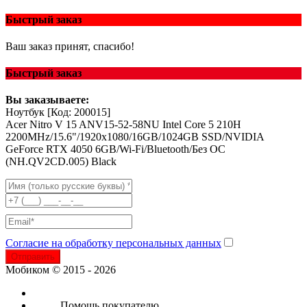
Быстрый заказ
Ваш заказ принят, спасибо!
Быстрый заказ
Вы заказываете:
Ноутбук
[Код: 200015]
Acer Nitro V 15 ANV15-52-58NU Intel Core 5 210H
2200MHz/15.6"/1920x1080/16GB/1024GB SSD/NVIDIA
GeForce RTX 4050 6GB/Wi-Fi/Bluetooth/Без ОС
(NH.QV2CD.005) Black
Согласие на обработку персональных данных
Отправить
Мобиком © 2015 - 2026
Помощь покупателю