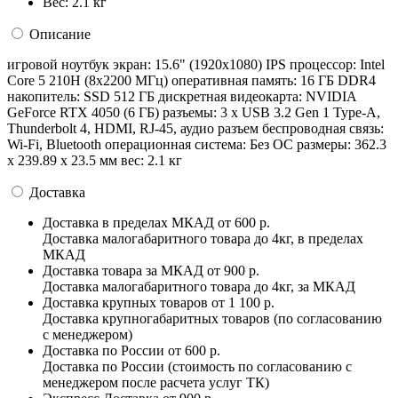
Вес:
2.1 кг
Описание
игровой ноутбук экран: 15.6" (1920x1080) IPS процессор: Intel
Core 5 210H (8x2200 МГц) оперативная память: 16 ГБ DDR4
накопитель: SSD 512 ГБ дискретная видеокарта: NVIDIA
GeForce RTX 4050 (6 ГБ) разъемы: 3 x USB 3.2 Gen 1 Type-A,
Thunderbolt 4, HDMI, RJ-45, аудио разъем беспроводная связь:
Wi-Fi, Bluetooth операционная система: Без ОС pазмеры: 362.3
х 239.89 х 23.5 мм вес: 2.1 кг
Доставка
Доставка в пределах МКАД
от 600 р.
Доставка малогабаритного товара до 4кг, в пределах
МКАД
Доставка товара за МКАД
от 900 р.
Доставка малогабаритного товара до 4кг, за МКАД
Доставка крупных товаров
от 1 100 р.
Доставка крупногабаритных товаров (по согласованию
с менеджером)
Доставка по России
от 600 р.
Доставка по России (стоимость по согласованию с
менеджером после расчета услуг ТК)