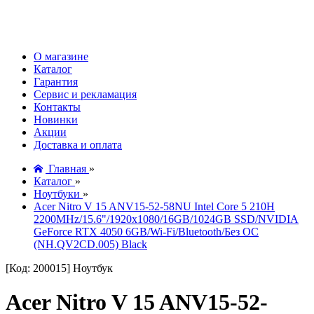
О магазине
Каталог
Гарантия
Сервис и рекламация
Контакты
Новинки
Акции
Доставка и оплата
Главная
»
Каталог
»
Ноутбуки
»
Acer Nitro V 15 ANV15-52-58NU Intel Core 5 210H
2200MHz/15.6"/1920x1080/16GB/1024GB SSD/NVIDIA
GeForce RTX 4050 6GB/Wi-Fi/Bluetooth/Без ОС
(NH.QV2CD.005) Black
[Код: 200015]
Ноутбук
Acer Nitro V 15 ANV15-52-